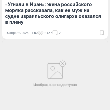
«Угнали в Иран»: жена российского
моряка рассказала, как ее муж на
судне израильского олигарха оказался
в плену
15 апреля, 2024, 11:00
2 657
2