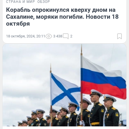
СТРАНА И МИР
ОБЗОР
Корабль опрокинулся кверху дном на
Сахалине, моряки погибли. Новости 18
октября
18 октября, 2024, 20:11
3 438
2