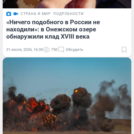
СТРАНА И МИР
ПОДРОБНОСТИ
«Ничего подобного в России не
находили»: в Онежском озере
обнаружили клад XVIII века
31 июля, 2026, 16:30
750
Обсудить