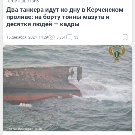
ПРОИСШЕСТВИЯ
Два танкера идут ко дну в Керченском
проливе: на борту тонны мазута и
десятки людей — кадры
15 декабря, 2024, 14:29
5 851
33