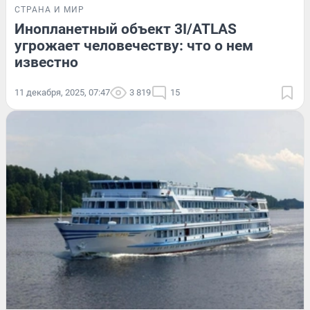
СТРАНА И МИР
Инопланетный объект 3I/ATLAS
угрожает человечеству: что о нем
известно
11 декабря, 2025, 07:47
3 819
15