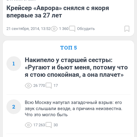
Крейсер «Аврора» снялся с якоря
впервые за 27 лет
21 сентября, 2014, 13:52
1 360
Обсудить
ТОП 5
Накипело у старшей сестры:
1
«Ругают и бьют меня, потому что
я стою спокойная, а она плачет»
26 770
17
Всю Москву напугал загадочный взрыв: его
2
звук слышали везде, а причина неизвестна.
Что это могло быть
17 263
30