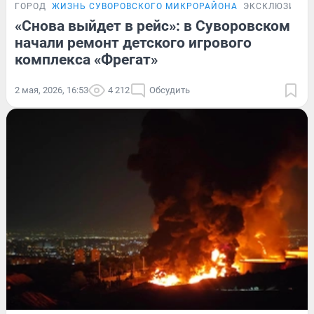
ГОРОД
ЖИЗНЬ СУВОРОВСКОГО МИКРОРАЙОНА
ЭКСКЛЮЗИВ
«Снова выйдет в рейс»: в Суворовском
начали ремонт детского игрового
комплекса «Фрегат»
2 мая, 2026, 16:53
4 212
Обсудить