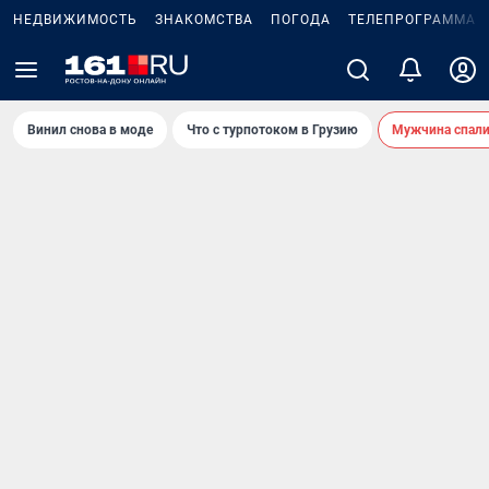
НЕДВИЖИМОСТЬ
ЗНАКОМСТВА
ПОГОДА
ТЕЛЕПРОГРАММА
Винил снова в моде
Что с турпотоком в Грузию
Мужчина спали