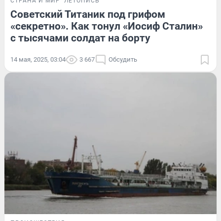
СТРАНА И МИР
ЛЕТОПИСЬ
Советский Титаник под грифом
«секретно». Как тонул «Иосиф Сталин»
с тысячами солдат на борту
14 мая, 2025, 03:04
3 667
Обсудить