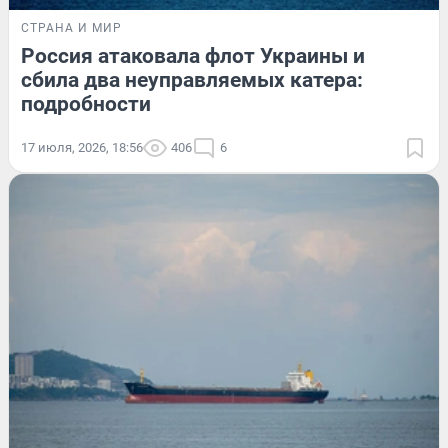
СТРАНА И МИР
Россия атаковала флот Украины и
сбила два неуправляемых катера:
подробности
17 июля, 2026, 18:56
406
6