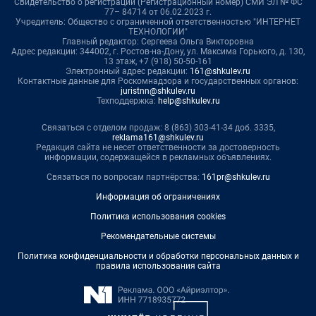
Свидетельство о регистрации (Регистрационный номер) СМИ ЭЛ № ФС
77– 84714 от 06.02.2023 г.
Учредитель: Общество с ограниченной ответственностью "ИНТЕРНЕТ
ТЕХНОЛОГИИ"
Главный редактор: Сергеева Ольга Викторовна
Адрес редакции: 344002, г. Ростов-на-Дону, ул. Максима Горького, д. 130,
13 этаж, +7 (918) 50-50-161
Электронный адрес редакции:
161@shkulev.ru
Контактные данные для Роскомнадзора и государственных органов:
juristnn@shkulev.ru
Техподдержка:
help@shkulev.ru
Связаться с отделом продаж: 8 (863) 303-41-34 доб. 3335,
reklama161@shkulev.ru
Редакция сайта не несет ответственности за достоверность
информации, содержащейся в рекламных объявлениях.
Связаться по вопросам партнёрства:
161pr@shkulev.ru
Информация об ограничениях
Политика использования cookies
Рекомендательные системы
Политика конфиденциальности и обработки персональных данных и
правила использования сайта