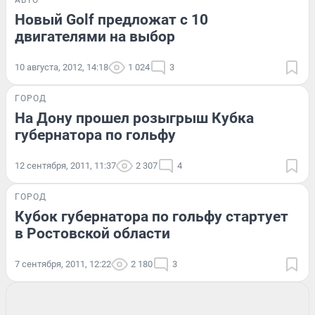
Новый Golf предложат с 10
двигателями на выбор
10 августа, 2012, 14:18
1 024
3
ГОРОД
На Дону прошел розыгрыш Кубка
губернатора по гольфу
12 сентября, 2011, 11:37
2 307
4
ГОРОД
Кубок губернатора по гольфу стартует
в Ростовской области
7 сентября, 2011, 12:22
2 180
3