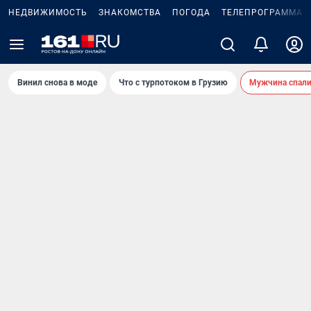
НЕДВИЖИМОСТЬ
ЗНАКОМСТВА
ПОГОДА
ТЕЛЕПРОГРАММА
Винил снова в моде
Что с турпотоком в Грузию
Мужчина спали