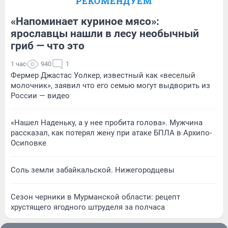
РЕКОМЕНДУЕМ
«Напоминает куриное мясо»:
ярославцы нашли в лесу необычный
гриб — что это
1 час
940
1
Фермер Джастас Уолкер, известный как «веселый
молочник», заявил что его семью могут выдворить из
России — видео
«Нашел Наденьку, а у нее пробита голова». Мужчина
рассказал, как потерял жену при атаке БПЛА в Архипо-
Осиповке
Соль земли забайкальской. Нижегородцевы
Сезон черники в Мурманской области: рецепт
хрустящего ягодного штруделя за полчаса