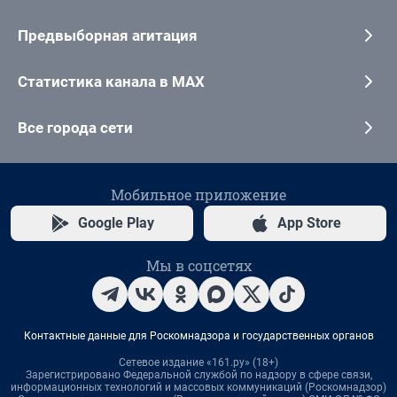
Предвыборная агитация
Статистика канала в MAX
Все города сети
Мобильное приложение
Google Play
App Store
Мы в соцсетях
Контактные данные для Роскомнадзора и государственных органов
Сетевое издание «161.ру» (18+)
Зарегистрировано Федеральной службой по надзору в сфере связи,
информационных технологий и массовых коммуникаций (Роскомнадзор)