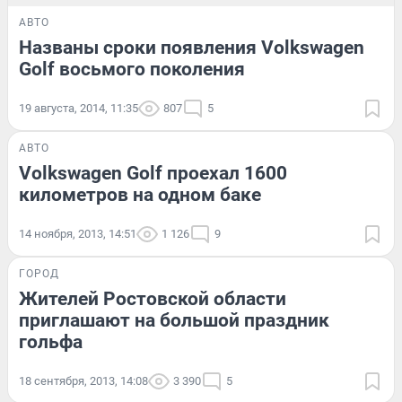
АВТО
Названы сроки появления Volkswagen
Golf восьмого поколения
19 августа, 2014, 11:35
807
5
АВТО
Volkswagen Golf проехал 1600
километров на одном баке
14 ноября, 2013, 14:51
1 126
9
ГОРОД
Жителей Ростовской области
приглашают на большой праздник
гольфа
18 сентября, 2013, 14:08
3 390
5