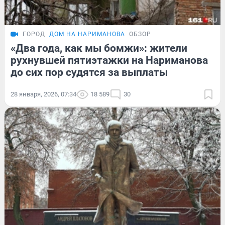
ГОРОД
ДОМ НА НАРИМАНОВА
ОБЗОР
«Два года, как мы бомжи»: жители
рухнувшей пятиэтажки на Нариманова
до сих пор судятся за выплаты
28 января, 2026, 07:34
18 589
30