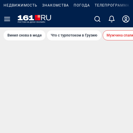
НЕДВИЖИМОСТЬ
ЗНАКОМСТВА
ПОГОДА
ТЕЛЕПРОГРАММА
Винил снова в моде
Что с турпотоком в Грузию
Мужчина спали