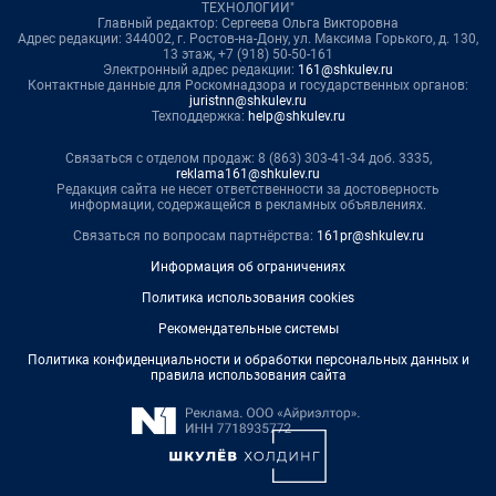
ТЕХНОЛОГИИ"
Главный редактор: Сергеева Ольга Викторовна
Адрес редакции: 344002, г. Ростов-на-Дону, ул. Максима Горького, д. 130,
13 этаж, +7 (918) 50-50-161
Электронный адрес редакции:
161@shkulev.ru
Контактные данные для Роскомнадзора и государственных органов:
juristnn@shkulev.ru
Техподдержка:
help@shkulev.ru
Связаться с отделом продаж: 8 (863) 303-41-34 доб. 3335,
reklama161@shkulev.ru
Редакция сайта не несет ответственности за достоверность
информации, содержащейся в рекламных объявлениях.
Связаться по вопросам партнёрства:
161pr@shkulev.ru
Информация об ограничениях
Политика использования cookies
Рекомендательные системы
Политика конфиденциальности и обработки персональных данных и
правила использования сайта