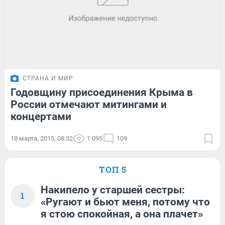
СТРАНА И МИР
Годовщину присоединения Крыма в
России отмечают митингами и
концертами
18 марта, 2015, 08:32
1 095
109
ТОП 5
Накипело у старшей сестры:
1
«Ругают и бьют меня, потому что
я стою спокойная, а она плачет»