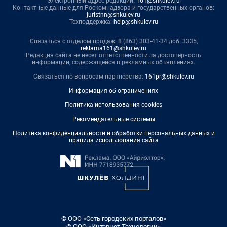
Электронный адрес редакции:
161@shkulev.ru
Контактные данные для Роскомнадзора и государственных органов:
juristnn@shkulev.ru
Техподдержка:
help@shkulev.ru
Связаться с отделом продаж: 8 (863) 303-41-34 доб. 3335,
reklama161@shkulev.ru
Редакция сайта не несет ответственности за достоверность
информации, содержащейся в рекламных объявлениях.
Связаться по вопросам партнёрства:
161pr@shkulev.ru
Информация об ограничениях
Политика использования cookies
Рекомендательные системы
Политика конфиденциальности и обработки персональных данных и
правила использования сайта
© ООО «Сеть городских порталов»
© ООО «Интернет Технологии»