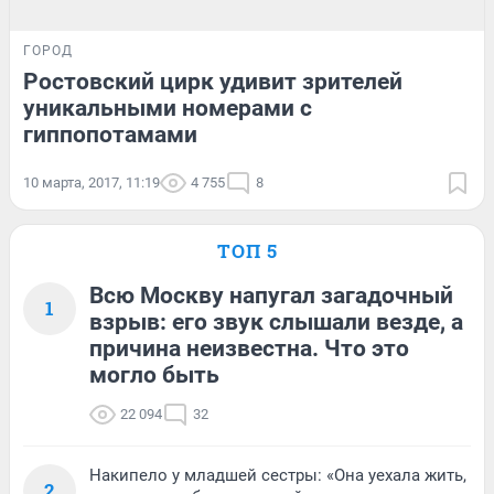
ГОРОД
Ростовский цирк удивит зрителей
уникальными номерами с
гиппопотамами
10 марта, 2017, 11:19
4 755
8
ТОП 5
Всю Москву напугал загадочный
1
взрыв: его звук слышали везде, а
причина неизвестна. Что это
могло быть
22 094
32
Накипело у младшей сестры: «Она уехала жить,
2