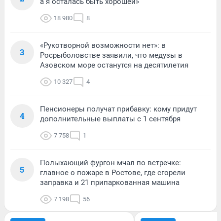
а я осталась быть хорошей»
18 980
8
«Рукотворной возможности нет»: в
3
Росрыболовстве заявили, что медузы в
Азовском море останутся на десятилетия
10 327
4
Пенсионеры получат прибавку: кому придут
4
дополнительные выплаты с 1 сентября
7 758
1
Полыхающий фургон мчал по встречке:
5
главное о пожаре в Ростове, где сгорели
заправка и 21 припаркованная машина
7 198
56