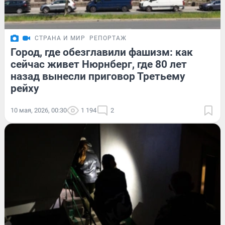
СТРАНА И МИР
РЕПОРТАЖ
Город, где обезглавили фашизм: как
сейчас живет Нюрнберг, где 80 лет
назад вынесли приговор Третьему
рейху
10 мая, 2026, 00:30
1 194
2