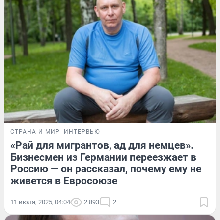
СТРАНА И МИР
ИНТЕРВЬЮ
«Рай для мигрантов, ад для немцев».
Бизнесмен из Германии переезжает в
Россию — он рассказал, почему ему не
живется в Евросоюзе
11 июля, 2025, 04:04
2 893
2