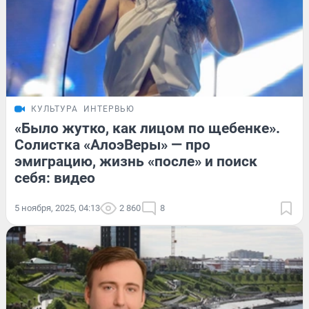
КУЛЬТУРА
ИНТЕРВЬЮ
«Было жутко, как лицом по щебенке».
Солистка «АлоэВеры» — про
эмиграцию, жизнь «после» и поиск
себя: видео
5 ноября, 2025, 04:13
2 860
8