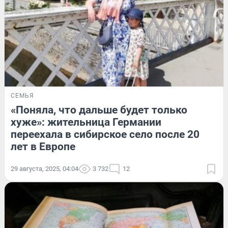
СЕМЬЯ
«Поняла, что дальше будет только
хуже»: жительница Германии
переехала в сибирское село после 20
лет в Европе
29 августа, 2025, 04:04
3 732
12