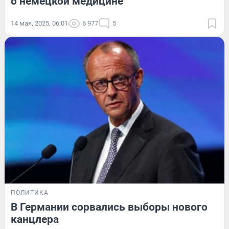
о немецкой медицине
14 мая, 2025, 06:01
6 977
5
ПОЛИТИКА
В Германии сорвались выборы нового
канцлера