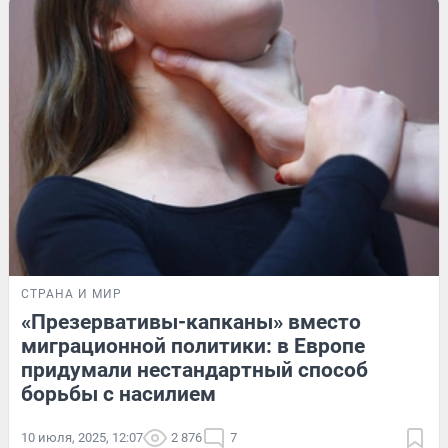
СТРАНА И МИР
«Презервативы-капканы» вместо
миграционной политики: в Европе
придумали нестандартный способ
борьбы с насилием
10 июля, 2025, 12:07
2 876
7