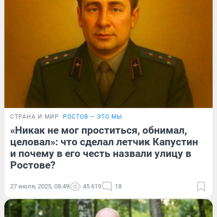
СТРАНА И МИР
РОСТОВ — ЭТО МЫ
«Никак не мог проститься, обнимал,
целовал»: что сделал летчик Капустин
и почему в его честь назвали улицу в
Ростове?
27 июля, 2025, 08:49
45 619
18