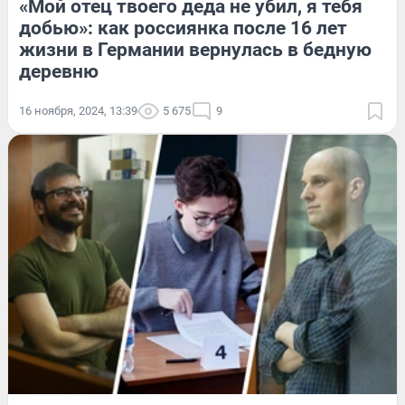
«Мой отец твоего деда не убил, я тебя
добью»: как россиянка после 16 лет
жизни в Германии вернулась в бедную
деревню
16 ноября, 2024, 13:39
5 675
9