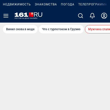
НЕДВИЖИМОСТЬ
ЗНАКОМСТВА
ПОГОДА
ТЕЛЕПРОГРАММА
Винил снова в моде
Что с турпотоком в Грузию
Мужчина спали