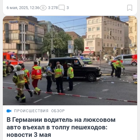
6 мая, 2025, 12:36
3 278
3
ПРОИСШЕСТВИЯ
ОБЗОР
В Германии водитель на люксовом
авто въехал в толпу пешеходов:
новости 3 мая