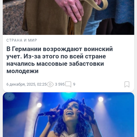
СТРАНА И МИР
В Германии возрождают воинский
учет. Из-за этого по всей стране
начались массовые забастовки
молодежи
6 декабря, 2025, 02:25
3 595
9