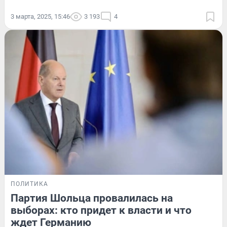
3 марта, 2025, 15:46
3 193
4
ПОЛИТИКА
Партия Шольца провалилась на
выборах: кто придет к власти и что
ждет Германию