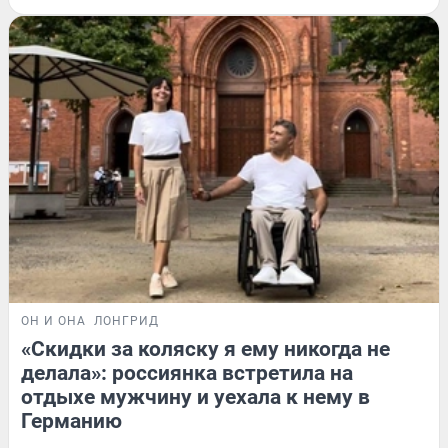
ОН И ОНА
ЛОНГРИД
«Скидки за коляску я ему никогда не
делала»: россиянка встретила на
отдыхе мужчину и уехала к нему в
Германию