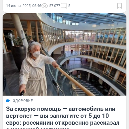
14 июня, 2025, 06:46
57 077
5
ЗДОРОВЬЕ
За скорую помощь — автомобиль или
вертолет — вы заплатите от 5 до 10
евро: россиянин откровенно рассказал