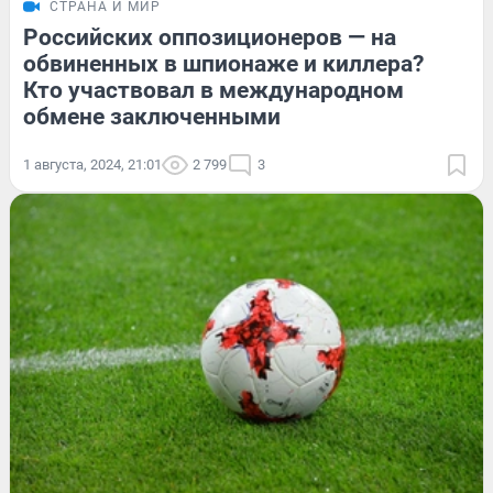
СТРАНА И МИР
Российских оппозиционеров — на
обвиненных в шпионаже и киллера?
Кто участвовал в международном
обмене заключенными
1 августа, 2024, 21:01
2 799
3