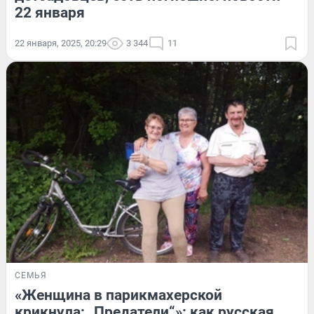
22 января
22 января, 2025, 20:29
3 344
11
СЕМЬЯ
«Женщина в парикмахерской
крикнула: „Предатели“»: как русская