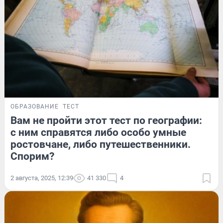
ОБРАЗОВАНИЕ
ТЕСТ
Вам не пройти этот тест по географии:
с ним справятся либо особо умные
ростовчане, либо путешественники.
Спорим?
2 августа, 2025, 12:39
41 330
4