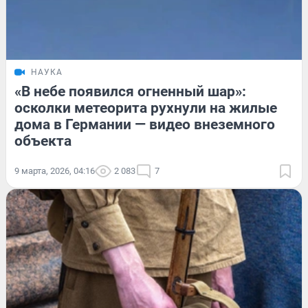
НАУКА
«В небе появился огненный шар»:
осколки метеорита рухнули на жилые
дома в Германии — видео внеземного
объекта
9 марта, 2026, 04:16
2 083
7