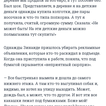
деревне мы продали за 800 евро, а тут пособие 680.
Был шок. Представляете, в деревне я на детские
деньги однажды купила колготки, две пары
носочков и что-то типа попкорна. А тут я
получила, считай, огромную сумму. Сказала: «Не
может быть! На эти детские деньги можно
полмагазина тут скупить!»
Однажды Зинаиде пришлось убирать рекламные
объявления, которые кто-то раскидал в подъезде.
Когда она приступила к работе, поняла, что под
бумагой скрывается «неприятный сюрприз».
— Все быстренько вымела и дошла до самого
нижнего этажа. А там кто-то выгуливал собак и,
видимо, не хотел на улицу выходить. Может,
дождь был, а может, что-то другое. И вот эти все
какашки лежат под бумажками. Боже мой!