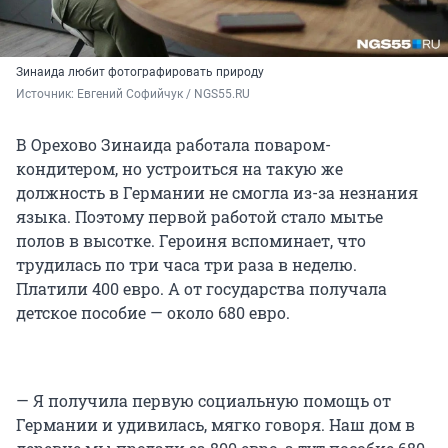
Зинаида любит фотографировать природу
Источник: 
Евгений Софийчук / NGS55.RU
В Орехово Зинаида работала поваром-
кондитером, но устроиться на такую же
должность в Германии не смогла из-за незнания
языка. Поэтому первой работой стало мытье
полов в высотке. Героиня вспоминает, что
трудилась по три часа три раза в неделю.
Платили 400 евро. А от государства получала
детское пособие — около 680 евро.
— Я получила первую социальную помощь от
Германии и удивилась, мягко говоря. Наш дом в