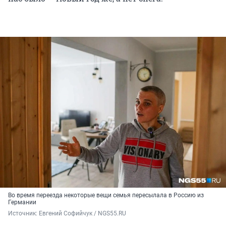
Во время переезда некоторые вещи семья пересылала в Россию из
Германии
Источник: 
Евгений Софийчук / NGS55.RU