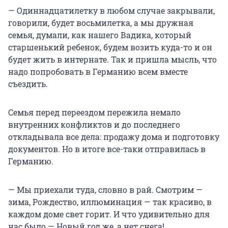
— Одиннадцатилетку в любом случае закрывали,
говорили, будет восьмилетка, а мы дружная
семья, думали, как нашего Вадика, который
старшенький ребенок, будем возить куда-то и он
будет жить в интернате. Так и пришла мысль, что
надо попробовать в Германию всем вместе
съездить.
Семья перед переездом пережила немало
внутренних конфликтов и до последнего
откладывала все дела: продажу дома и подготовку
документов. Но в итоге все-таки отправилась в
Германию.
— Мы приехали туда, словно в рай. Смотрим —
зима, Рождество, иллюминация — так красиво, в
каждом доме свет горит. И что удивительно для
нас было — Новый год же, а нет снега!