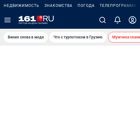
НЕДВИЖИМОСТЬ
ЗНАКОМСТВА
ПОГОДА
ТЕЛЕПРОГРАММА
Винил снова в моде
Что с турпотоком в Грузию
Мужчина спали