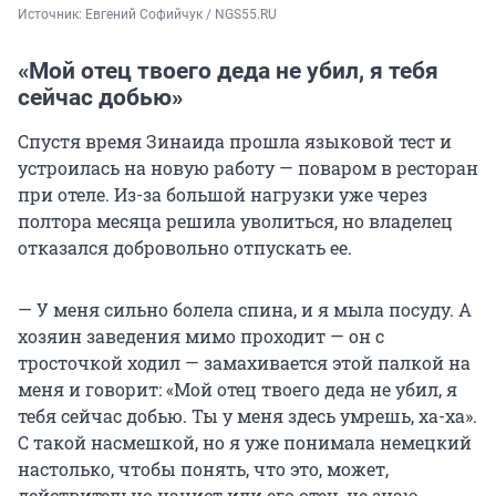
Источник: 
Евгений Софийчук / NGS55.RU
«Мой отец твоего деда не убил, я тебя
сейчас добью»
Спустя время Зинаида прошла языковой тест и
устроилась на новую работу — поваром в ресторан
при отеле. Из-за большой нагрузки уже через
полтора месяца решила уволиться, но владелец
отказался добровольно отпускать ее.
— У меня сильно болела спина, и я мыла посуду. А
хозяин заведения мимо проходит — он с
тросточкой ходил — замахивается этой палкой на
меня и говорит: «Мой отец твоего деда не убил, я
тебя сейчас добью. Ты у меня здесь умрешь, ха-ха».
С такой насмешкой, но я уже понимала немецкий
настолько, чтобы понять, что это, может,
действительно нацист или его отец, не знаю.