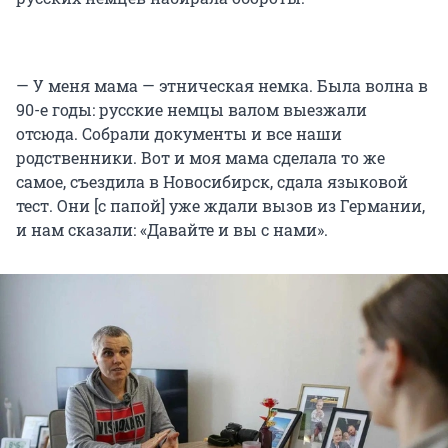
— У меня мама — этническая немка. Была волна в
90-е годы: русские немцы валом выезжали
отсюда. Собрали документы и все наши
родственники. Вот и моя мама сделала то же
самое, съездила в Новосибирск, сдала языковой
тест. Они [с папой] уже ждали вызов из Германии,
и нам сказали: «Давайте и вы с нами».