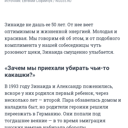
Источник: 
Евгений Софийчук / NGS55.RU
Зинаиде не дашь ее 50 лет. От нее веет
оптимизмом и жизненной энергией. Молодая и
красивая. Мы говорим ей об этом, и от подобного
комплимента у нашей собеседницы чуть
розовеют щеки, Зинаида смущенно улыбается.
«Зачем мы приехали убирать чьи-то
какашки?»
В 1993 году Зинаида и Александр поженились,
вскоре у них родился первый ребенок, через
несколько лет — второй. Пара обзавелась домом и
наладила быт, но родители героини решили
переезжать в Германию. Они попали под
тогдашнее веяние — в то время эмиграция
русских немцев набирала обороты.