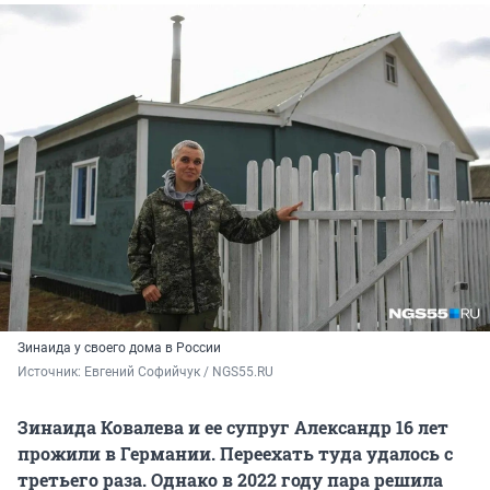
Зинаида у своего дома в России
Источник: 
Евгений Софийчук / NGS55.RU
Зинаида Ковалева и ее супруг Александр 16 лет
прожили в Германии. Переехать туда удалось с
третьего раза. Однако в 2022 году пара решила