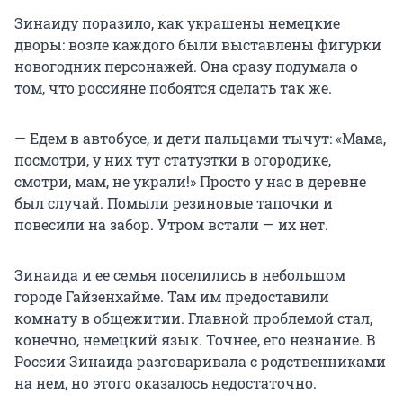
Зинаиду поразило, как украшены немецкие
дворы: возле каждого были выставлены фигурки
новогодних персонажей. Она сразу подумала о
том, что россияне побоятся сделать так же.
— Едем в автобусе, и дети пальцами тычут: «Мама,
посмотри, у них тут статуэтки в огородике,
смотри, мам, не украли!» Просто у нас в деревне
был случай. Помыли резиновые тапочки и
повесили на забор. Утром встали — их нет.
Зинаида и ее семья поселились в небольшом
городе Гайзенхайме. Там им предоставили
комнату в общежитии. Главной проблемой стал,
конечно, немецкий язык. Точнее, его незнание. В
России Зинаида разговаривала с родственниками
на нем, но этого оказалось недостаточно.