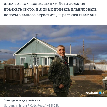
днях вот так, под машинку. Дети должны
приехать скоро, и я до их приезда планировала
волосы немного отрастить, — рассказывает она.
Зинаида всегда улыбается
Источник: 
Евгений Софийчук / NGS55.RU