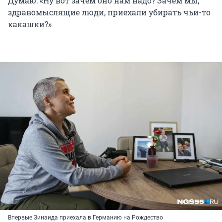
Думаю: «Ну вот зачем оно нам надо? Зачем мы,
здравомыслящие люди, приехали убирать чьи-то
какашки?»
Впервые Зинаида приехала в Германию на Рождество