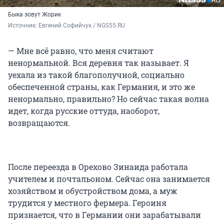
Быка зовут Жорик
Источник: 
Евгений Софийчук / NGS55.RU
— Мне всё равно, что меня считают
ненормальной. Вся деревня так называет. Я
уехала из такой благополучной, социально
обеспеченной страны, как Германия, и это же
ненормально, правильно? Но сейчас такая волна
идет, когда русские оттуда, наоборот,
возвращаются.
После переезда в Орехово Зинаида работала
учителем и почтальоном. Сейчас она занимается
хозяйством и обустройством дома, а муж
трудится у местного фермера. Героиня
признается, что в Германии они зарабатывали