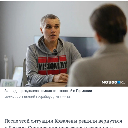
Зинаида преодолела немало сложностей в Германии
Источник: 
Евгений Софийчук / NGS55.RU
После этой ситуации Ковалевы решили вернуться
в Россию. Сначала они переехали в деревню, а