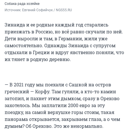
Собака рада хозяйке
Источник: 
Евгений Софийчук / NGS55.RU
Зинаида и ее родные каждый год старались
приезжать в Россию, но всё равно скучали по ней.
Дети выросли и там, в Германии, жили уже
самостоятельно. Однажды Зинаида с супругом
отдыхали в Греции и вдруг явственно поняли, что
их тянет в родную деревню.
— В 2021 году мы поехали с Сашкой на остров
греческий — Корфу. Там гуляли, а кто-то камин
затопил, и пахнет этим дымком, сразу в Орехово
захотелось. Мы заплатили 2000 евро за эту
поездку, на самой верхушке горы стоим, такая
панорама открывается, закрываем глаза, а о чем
думаем? Об Орехово. Это же ненормально.