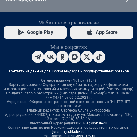
Мобильное приложение
Google Play
App Store
Мы в соцсетях
Контактные данные для Роскомнадзора и государственных органов
Сетевое издание «161.ру» (18+)
Зарегистрировано Федеральной службой по надзору в сфере связи,
информационных технологий и массовых коммуникаций (Роскомнадзор)
Свидетельство о регистрации (Регистрационный номер) СМИ ЭЛ № ФС
77– 84714 от 06.02.2023 г.
Учредитель: Общество с ограниченной ответственностью "ИНТЕРНЕТ
ТЕХНОЛОГИИ"
Главный редактор: Сергеева Ольга Викторовна
Адрес редакции: 344002, г. Ростов-на-Дону, ул. Максима Горького, д. 130,
13 этаж, +7 (918) 50-50-161
Электронный адрес редакции:
161@shkulev.ru
Контактные данные для Роскомнадзора и государственных органов:
juristnn@shkulev.ru
Техподдержка:
help@shkulev.ru