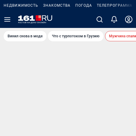
НЕДВИЖИМОСТЬ
ЗНАКОМСТВА
ПОГОДА
ТЕЛЕПРОГРАММА
Винил снова в моде
Что с турпотоком в Грузию
Мужчина спали