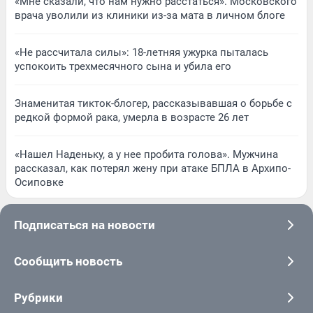
«Мне сказали, что нам нужно расстаться». Московского
врача уволили из клиники из-за мата в личном блоге
«Не рассчитала силы»: 18-летняя ужурка пыталась
успокоить трехмесячного сына и убила его
Знаменитая тикток-блогер, рассказывавшая о борьбе с
редкой формой рака, умерла в возрасте 26 лет
«Нашел Наденьку, а у нее пробита голова». Мужчина
рассказал, как потерял жену при атаке БПЛА в Архипо-
Осиповке
Подписаться на новости
Сообщить новость
Рубрики