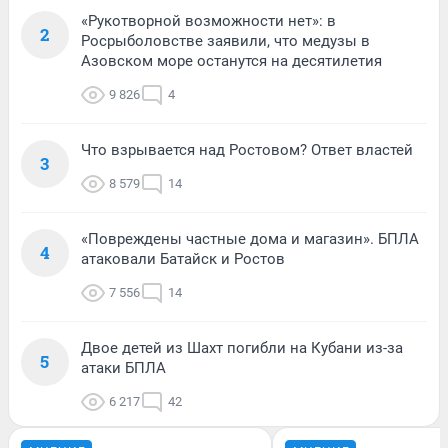
«Рукотворной возможности нет»: в
2
Росрыболовстве заявили, что медузы в
Азовском море останутся на десятилетия
9 826
4
Что взрывается над Ростовом? Ответ властей
3
8 579
14
«Повреждены частные дома и магазин». БПЛА
4
атаковали Батайск и Ростов
7 556
14
Двое детей из Шахт погибли на Кубани из-за
5
атаки БПЛА
6 217
42