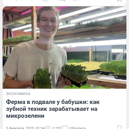
ЭКОНОМИКА
Ферма в подвале у бабушки: как
зубной техник зарабатывает на
микрозелени
5 февраля, 2025, 03:24
3 257
Обсудить