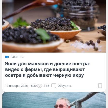
БИЗНЕС
Ясли для мальков и доение осетра:
видео с фермы, где выращивают
осетра и добывают черную икру
13 января, 2026, 15:30
2 861
Обсудить