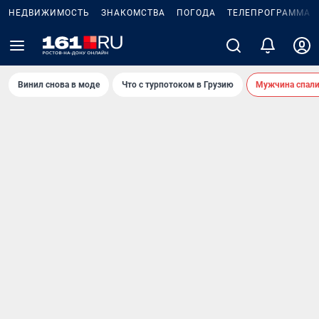
НЕДВИЖИМОСТЬ
ЗНАКОМСТВА
ПОГОДА
ТЕЛЕПРОГРАММА
Винил снова в моде
Что с турпотоком в Грузию
Мужчина спали