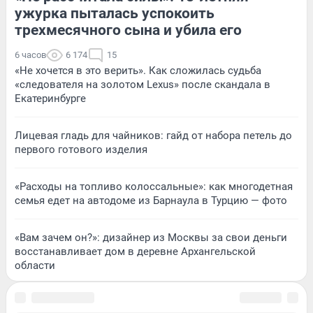
ужурка пыталась успокоить
трехмесячного сына и убила его
6 часов
6 174
15
«Не хочется в это верить». Как сложилась судьба
«следователя на золотом Lexus» после скандала в
Екатеринбурге
Лицевая гладь для чайников: гайд от набора петель до
первого готового изделия
«Расходы на топливо колоссальные»: как многодетная
семья едет на автодоме из Барнаула в Турцию — фото
«Вам зачем он?»: дизайнер из Москвы за свои деньги
восстанавливает дом в деревне Архангельской
области