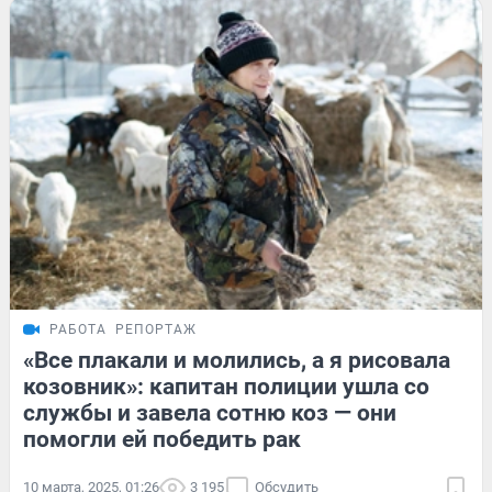
РАБОТА
РЕПОРТАЖ
«Все плакали и молились, а я рисовала
козовник»: капитан полиции ушла со
службы и завела сотню коз — они
помогли ей победить рак
10 марта, 2025, 01:26
3 195
Обсудить