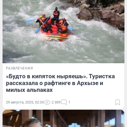
РАЗВЛЕЧЕНИЯ
«Будто в кипяток ныряешь». Туристка
рассказала о рафтинге в Архызе и
милых альпаках
29 августа, 2025, 02:33
2 309
1