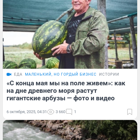
ЕДА
МАЛЕНЬКИЙ, НО ГОРДЫЙ БИЗНЕС
ИСТОРИИ
«С конца мая мы на поле живем»: как
на дне древнего моря растут
гигантские арбузы — фото и видео
6 октября, 2025, 04:31
3 660
1