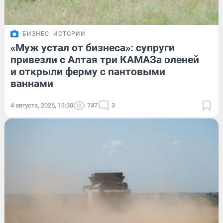
БИЗНЕС
ИСТОРИИ
«Муж устал от бизнеса»: супруги
привезли с Алтая три КАМАЗа оленей
и открыли ферму с пантовыми
ваннами
4 августа, 2026, 13:30
747
3