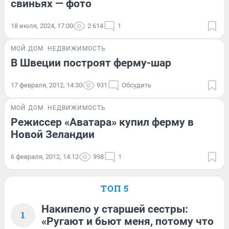
свиньях — фото
18 июля, 2024, 17:00
2 614
1
МОЙ ДОМ
НЕДВИЖИМОСТЬ
В Швеции построят ферму-шар
17 февраля, 2012, 14:30
931
Обсудить
МОЙ ДОМ
НЕДВИЖИМОСТЬ
Режиссер «Аватара» купил ферму в
Новой Зеландии
6 февраля, 2012, 14:12
998
1
ТОП 5
Накипело у старшей сестры:
1
«Ругают и бьют меня, потому что