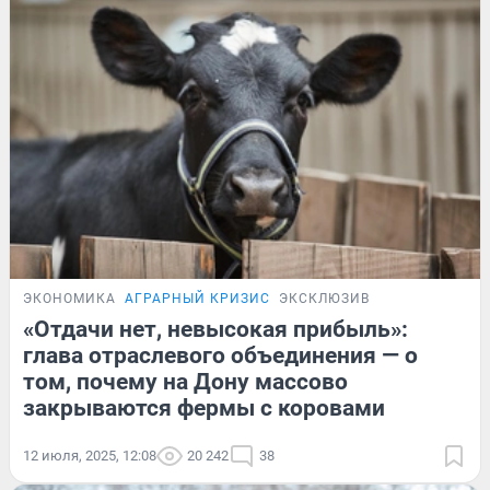
ЭКОНОМИКА
АГРАРНЫЙ КРИЗИС
ЭКСКЛЮЗИВ
«Отдачи нет, невысокая прибыль»:
глава отраслевого объединения — о
том, почему на Дону массово
закрываются фермы с коровами
12 июля, 2025, 12:08
20 242
38