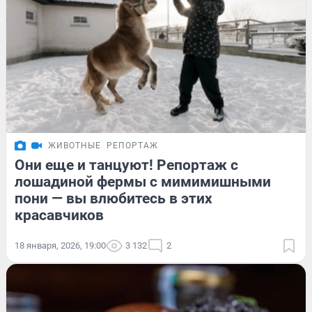
ЖИВОТНЫЕ
РЕПОРТАЖ
Они еще и танцуют! Репортаж с
лошадиной фермы с мимимишными
пони — вы влюбитесь в этих
красавчиков
18 января, 2026, 19:00
3 132
2