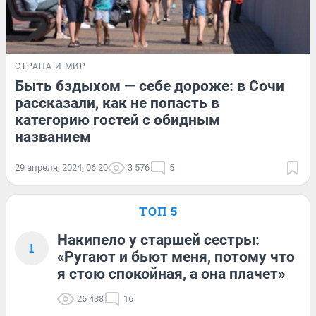
СТРАНА И МИР
Быть бздыхом — себе дороже: в Сочи
рассказали, как не попасть в
категорию гостей с обидным
названием
29 апреля, 2024, 06:20
3 576
5
ТОП 5
Накипело у старшей сестры:
1
«Ругают и бьют меня, потому что
я стою спокойная, а она плачет»
26 438
16