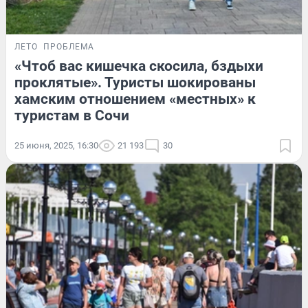
ЛЕТО
ПРОБЛЕМА
«Чтоб вас кишечка скосила, бздыхи
проклятые». Туристы шокированы
хамским отношением «местных» к
туристам в Сочи
25 июня, 2025, 16:30
21 193
30