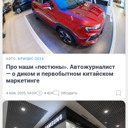
АВТО
КРИЗИС-2026
Про наши «пестюны». Автожурналист
— о диком и первобытном китайском
маркетинге
4 мая, 2025, 04:03
4 424
Обсудить