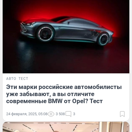
АВТО
ТЕСТ
Эти марки российские автомобилисты
уже забывают, а вы отличите
современные BMW от Opel? Тест
24 февраля, 2025, 05:08
3 508
3