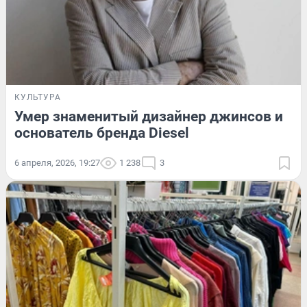
КУЛЬТУРА
Умер знаменитый дизайнер джинсов и
основатель бренда Diesel
6 апреля, 2026, 19:27
1 238
3