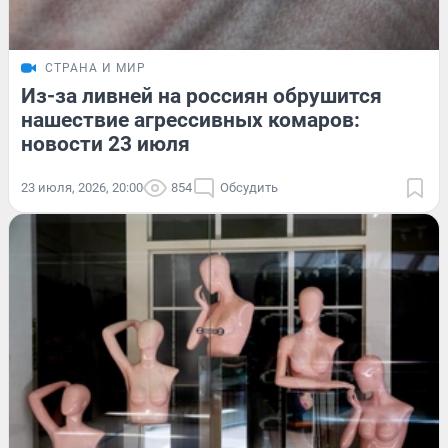
СТРАНА И МИР
Из-за ливней на россиян обрушится
нашествие агрессивных комаров:
новости 23 июля
23 июля, 2026, 20:00
854
Обсудить