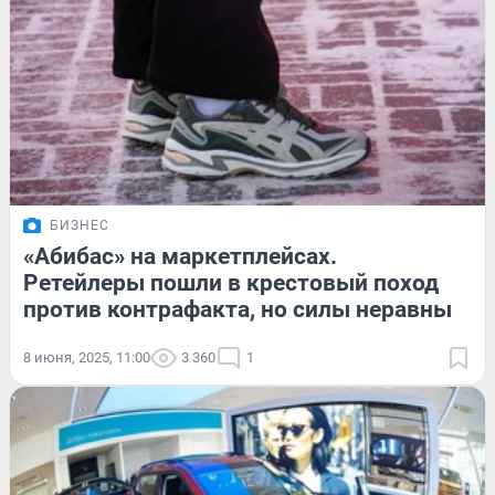
БИЗНЕС
«Абибас» на маркетплейсах.
Ретейлеры пошли в крестовый поход
против контрафакта, но силы неравны
8 июня, 2025, 11:00
3 360
1