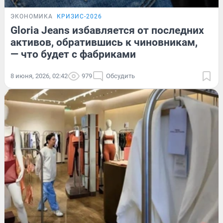
ЭКОНОМИКА
КРИЗИС-2026
Gloria Jeans избавляется от последних
активов, обратившись к чиновникам,
— что будет с фабриками
8 июня, 2026, 02:42
979
Обсудить