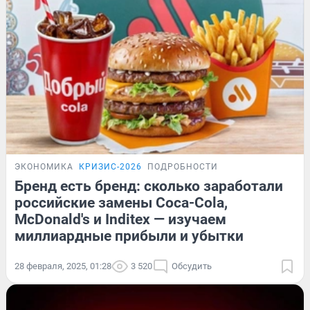
ЭКОНОМИКА
КРИЗИС-2026
ПОДРОБНОСТИ
Бренд есть бренд: сколько заработали
российские замены Coca-Cola,
McDonald's и Inditex — изучаем
миллиардные прибыли и убытки
28 февраля, 2025, 01:28
3 520
Обсудить