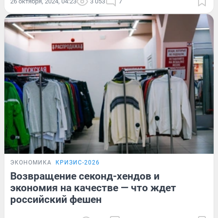
26 октября, 2024, 04:23
3 053
7
ЭКОНОМИКА
КРИЗИС-2026
Возвращение секонд-хендов и
экономия на качестве — что ждет
российский фешен