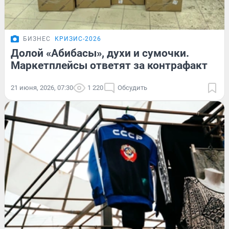
БИЗНЕС
КРИЗИС-2026
Долой «Абибасы», духи и сумочки.
Маркетплейсы ответят за контрафакт
21 июня, 2026, 07:30
1 220
Обсудить