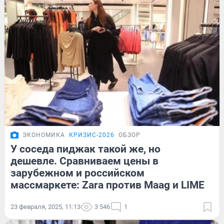
ЭКОНОМИКА
КРИЗИС-2026
ОБЗОР
У соседа пиджак такой же, но
дешевле. Сравниваем цены в
зарубежном и российском
массмаркете: Zara против Maag и LIME
23 февраля, 2025, 11:13
3 546
1