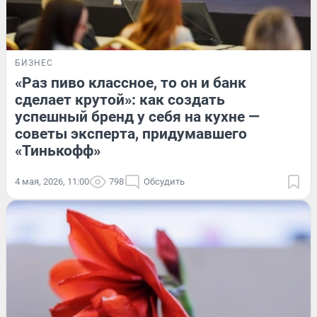
БИЗНЕС
«Раз пиво классное, то он и банк
сделает крутой»: как создать
успешный бренд у себя на кухне —
советы эксперта, придумавшего
«Тинькофф»
4 мая, 2026, 11:00
798
Обсудить