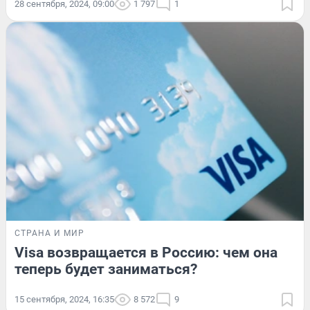
28 сентября, 2024, 09:00
1 797
1
СТРАНА И МИР
Visa возвращается в Россию: чем она
теперь будет заниматься?
15 сентября, 2024, 16:35
8 572
9