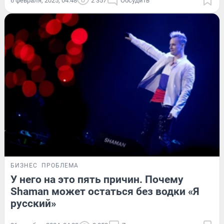
6 февраля, 2025, 04:48
2 357
Обсудить
БИЗНЕС
ПРОБЛЕМА
У него на это пять причин. Почему
Shaman может остаться без водки «Я
русский»