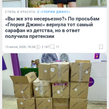
СТИЛЬ И КРАСОТА
О «ГЛОРИИ ДЖИНС»
«Вы же это несерьезно?» По просьбам
«Глория Джинс» вернула тот самый
сарафан из детства, но в ответ
получила претензии
13 июля, 2026, 18:24
2 147
11