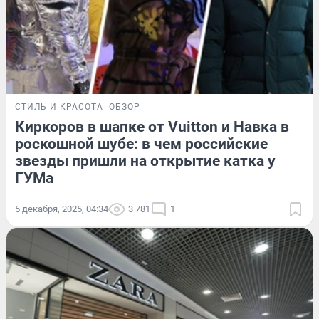
СТИЛЬ И КРАСОТА
ОБЗОР
Киркоров в шапке от Vuitton и Навка в
роскошной шубе: в чем российские
звезды пришли на открытие катка у
ГУМа
5 декабря, 2025, 04:34
3 781
1