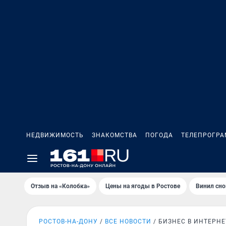
НЕДВИЖИМОСТЬ
ЗНАКОМСТВА
ПОГОДА
ТЕЛЕПРОГР
Отзыв на «Колобка»
Цены на ягоды в Ростове
Винил сно
РОСТОВ-НА-ДОНУ
ВСЕ НОВОСТИ
БИЗНЕС В ИНТЕРНЕ