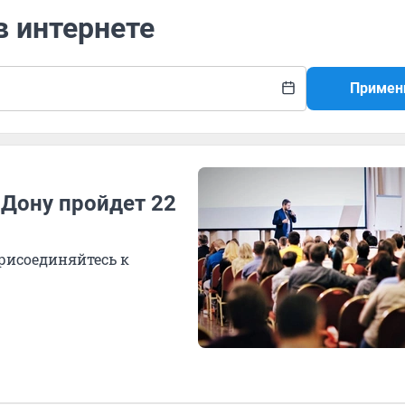
в интернете
Примен
-Дону пройдет 22
рисоединяйтесь к