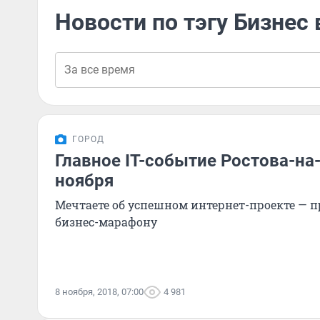
Новости по тэгу Бизнес 
ГОРОД
Главное IT-событие Ростова-на
ноября
Мечтаете об успешном интернет-проекте — п
бизнес-марафону
8 ноября, 2018, 07:00
4 981