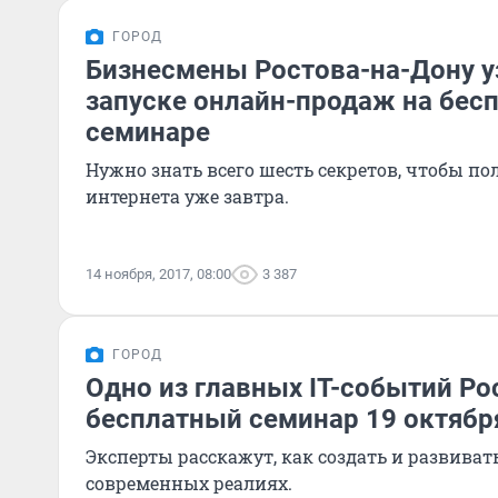
ГОРОД
Бизнесмены Ростова-на-Дону у
запуске онлайн-продаж на бес
семинаре
Нужно знать всего шесть секретов, чтобы по
интернета уже завтра.
14 ноября, 2017, 08:00
3 387
ГОРОД
Одно из главных IT-событий Ро
бесплатный семинар 19 октябр
Эксперты расскажут, как создать и развиват
современных реалиях.