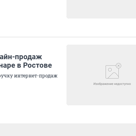
лайн-продаж
наре в Ростове
ручку интернет-продаж