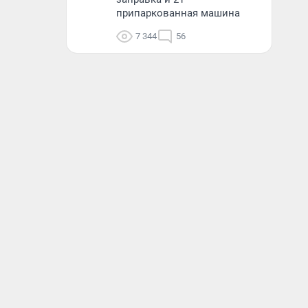
припаркованная машина
7 344
56