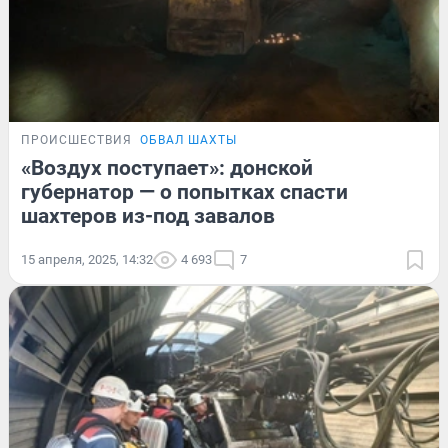
ПРОИСШЕСТВИЯ
ОБВАЛ ШАХТЫ
«Воздух поступает»: донской
губернатор — о попытках спасти
шахтеров из-под завалов
15 апреля, 2025, 14:32
4 693
7