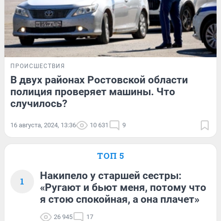
ПРОИСШЕСТВИЯ
В двух районах Ростовской области
полиция проверяет машины. Что
случилось?
16 августа, 2024, 13:36
10 631
9
ТОП 5
Накипело у старшей сестры:
1
«Ругают и бьют меня, потому что
я стою спокойная, а она плачет»
26 945
17