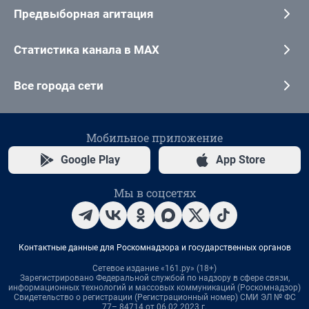
Предвыборная агитация
Статистика канала в MAX
Все города сети
Мобильное приложение
Google Play
App Store
Мы в соцсетях
Контактные данные для Роскомнадзора и государственных органов
Сетевое издание «161.ру» (18+)
Зарегистрировано Федеральной службой по надзору в сфере связи,
информационных технологий и массовых коммуникаций (Роскомнадзор)
Свидетельство о регистрации (Регистрационный номер) СМИ ЭЛ № ФС
77– 84714 от 06.02.2023 г.