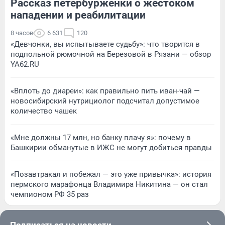
Рассказ петербурженки о жестоком
нападении и реабилитации
8 часов
6 631
120
«Девчонки, вы испытываете судьбу»: что творится в
подпольной рюмочной на Березовой в Рязани — обзор
YA62.RU
«Вплоть до диареи»: как правильно пить иван-чай —
новосибирский нутрициолог подсчитал допустимое
количество чашек
«Мне должны 17 млн, но банку плачу я»: почему в
Башкирии обманутые в ИЖС не могут добиться правды
«Позавтракал и побежал — это уже привычка»: история
пермского марафонца Владимира Никитина — он стал
чемпионом РФ 35 раз