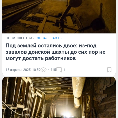
ПРОИСШЕСТВИЯ
ОБВАЛ ШАХТЫ
Под землей остались двое: из-под
завалов донской шахты до сих пор не
могут достать работников
15 апреля, 2025, 10:59
4 415
1