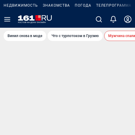
НЕДВИЖИМОСТЬ
ЗНАКОМСТВА
ПОГОДА
ТЕЛЕПРОГРАММА
Винил снова в моде
Что с турпотоком в Грузию
Мужчина спали