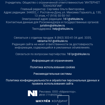
Учредитель: Общество с ограниченной ответственностью "ИНТЕРНЕТ
ТЕХНОЛОГИИ"
Главный редактор: Сергеева Ольга Викторовна
Адрес редакции: 344002, г. Ростов-на-Дону, ул. Максима Горького, д. 130,
13 этаж, +7 (918) 50-50-161
Электронный адрес редакции:
161@shkulev.ru
Контактные данные для Роскомнадзора и государственных органов:
juristnn@shkulev.ru
Техподдержка:
help@shkulev.ru
Связаться с отделом продаж: 8 (863) 303-41-34 доб. 3335,
reklama161@shkulev.ru
Редакция сайта не несет ответственности за достоверность
информации, содержащейся в рекламных объявлениях.
Связаться по вопросам партнёрства:
161pr@shkulev.ru
Информация об ограничениях
Политика использования cookies
Рекомендательные системы
Политика конфиденциальности и обработки персональных данных и
правила использования сайта