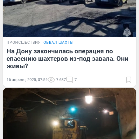
ПРОИСШЕСТВИЯ
ОБВАЛ ШАХТЫ
На Дону закончилась операция по
спасению шахтеров из-под завала. Они
живы?
16 апреля, 2025, 07:54
7 637
7