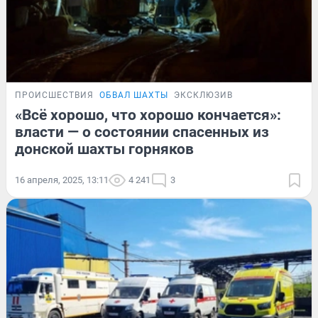
ПРОИСШЕСТВИЯ
ОБВАЛ ШАХТЫ
ЭКСКЛЮЗИВ
«Всё хорошо, что хорошо кончается»:
власти — о состоянии спасенных из
донской шахты горняков
16 апреля, 2025, 13:11
4 241
3