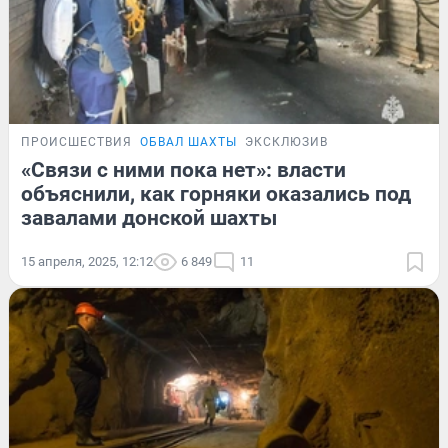
ПРОИСШЕСТВИЯ
ОБВАЛ ШАХТЫ
ЭКСКЛЮЗИВ
«Связи с ними пока нет»: власти
объяснили, как горняки оказались под
завалами донской шахты
15 апреля, 2025, 12:12
6 849
11