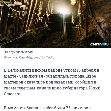
ЧП случилось утром
Источник: 
Олег Фёдоров / CHITA.RU
В Белокалитвинском районе утром 15 апреля в
шахте «Садкинская» обвалилась порода. Двое
шахтеров оказались под завалами, сообщил в
своем телеграм-канале врио губернатора Юрий
Слюсарь.
В момент обвала в забое были 75 шахтеров,