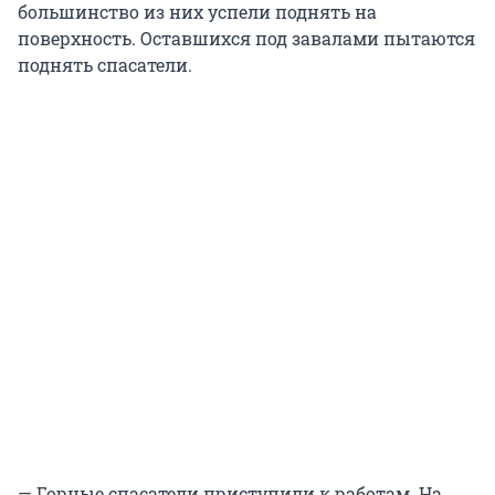
большинство из них успели поднять на
поверхность. Оставшихся под завалами пытаются
поднять спасатели.
— Горные спасатели приступили к работам. На