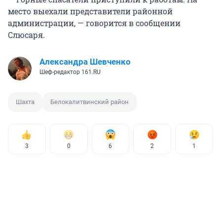
место выехали представители районной
администрации, — говорится в сообщении
Слюсаря.
Александра Шевченко
Шеф-редактор 161.RU
Шахта
Белокалитвинский район
3
0
6
2
1