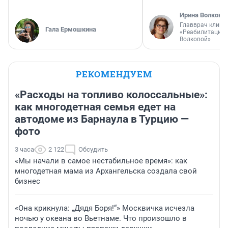
Ирина Волкова
Главврач клини
Гала Ермошкина
«Реабилитация 
Волковой»
РЕКОМЕНДУЕМ
«Расходы на топливо колоссальные»:
как многодетная семья едет на
автодоме из Барнаула в Турцию —
фото
3 часа
2 122
Обсудить
«Мы начали в самое нестабильное время»: как
многодетная мама из Архангельска создала свой
бизнес
«Она крикнула: „Дядя Боря!“» Москвичка исчезла
ночью у океана во Вьетнаме. Что произошло в