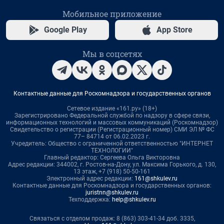
Мобильное приложение
Google Play
App Store
Мы в соцсетях
Контактные данные для Роскомнадзора и государственных органов
Сетевое издание «161.ру» (18+)
Зарегистрировано Федеральной службой по надзору в сфере связи,
информационных технологий и массовых коммуникаций (Роскомнадзор)
Свидетельство о регистрации (Регистрационный номер) СМИ ЭЛ № ФС
77– 84714 от 06.02.2023 г.
Учредитель: Общество с ограниченной ответственностью "ИНТЕРНЕТ
ТЕХНОЛОГИИ"
Главный редактор: Сергеева Ольга Викторовна
Адрес редакции: 344002, г. Ростов-на-Дону, ул. Максима Горького, д. 130,
13 этаж, +7 (918) 50-50-161
Электронный адрес редакции:
161@shkulev.ru
Контактные данные для Роскомнадзора и государственных органов:
juristnn@shkulev.ru
Техподдержка:
help@shkulev.ru
Связаться с отделом продаж: 8 (863) 303-41-34 доб. 3335,