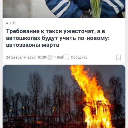
АВТО
Требование к такси ужесточат, а в
автошколах будут учить по-новому:
автозаконы марта
24 февраля, 2026, 10:39
1 869
Обсудить