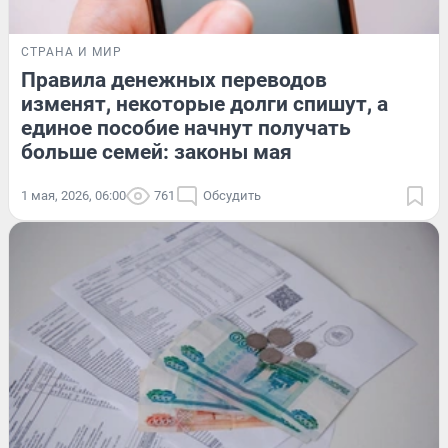
СТРАНА И МИР
Правила денежных переводов
изменят, некоторые долги спишут, а
единое пособие начнут получать
больше семей: законы мая
1 мая, 2026, 06:00
761
Обсудить