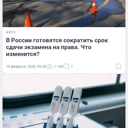
АВТО
В России готовятся сократить срок
сдачи экзамена на права. Что
изменится?
10 февраля, 2026, 05:35
1 144
1