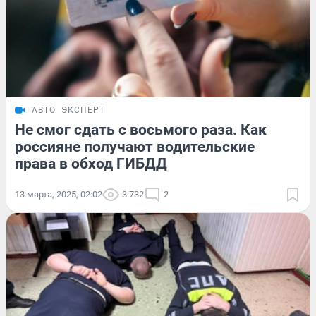
АВТО
ЭКСПЕРТ
Не смог сдать с восьмого раза. Как
россияне получают водительские
права в обход ГИБДД
13 марта, 2025, 02:02
3 732
2