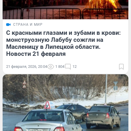
СТРАНА И МИР
С красными глазами и зубами в крови:
монструозную Лабубу сожгли на
Масленицу в Липецкой области.
Новости 21 февраля
21 февраля, 2026, 20:04
1 804
12