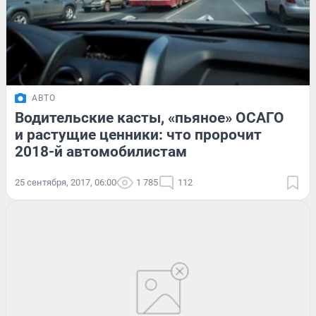
АВТО
Водительские касты, «пьяное» ОСАГО
и растущие ценники: что пророчит
2018-й автомобилистам
25 сентября, 2017, 06:00
1 785
112