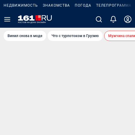
НЕДВИЖИМОСТЬ
ЗНАКОМСТВА
ПОГОДА
ТЕЛЕПРОГРАММА
Винил снова в моде
Что с турпотоком в Грузию
Мужчина спали