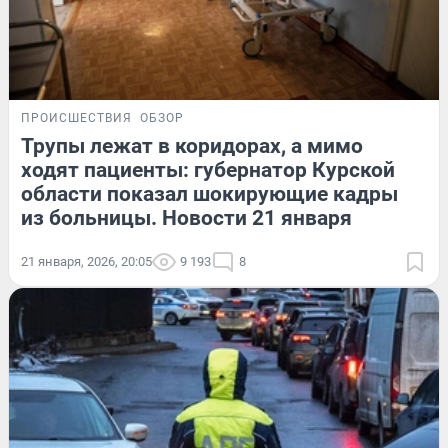
ПРОИСШЕСТВИЯ
ОБЗОР
Трупы лежат в коридорах, а мимо
ходят пациенты: губернатор Курской
области показал шокирующие кадры
из больницы. Новости 21 января
21 января, 2026, 20:05
9 193
8