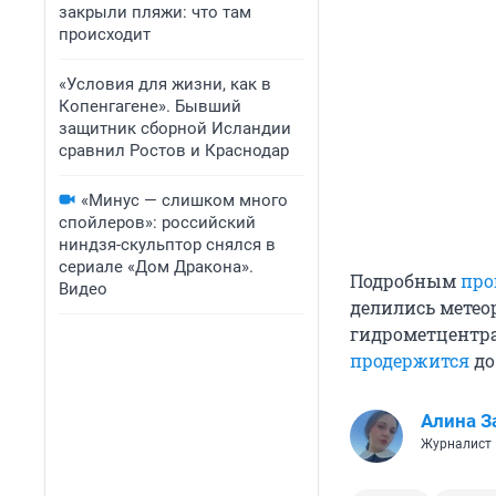
закрыли пляжи: что там
происходит
«Условия для жизни, как в
Копенгагене». Бывший
защитник сборной Исландии
сравнил Ростов и Краснодар
«Минус — слишком много
спойлеров»: российский
ниндзя-скульптор снялся в
сериале «Дом Дракона».
Подробным
про
Видео
делились метео
гидрометцентра
продержится
до
Алина З
Журналист 