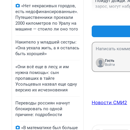
Пойдут дожди. А 
«Нет некрасивых городов,
зарос, могут наб
есть недофинансированные».
Путешественники проехали
2000 километров по Уралу на
машине — стоило ли оно того
Накипело у младшей сестры:
«Она уехала жить, а я осталась
быть хорошей»
Гость
Войти
«Они всё еще в лесу, и им
нужна помощь»: сын
пропавших в тайге
Усольцевых назвал еще одну
версию их исчезновения
Новости СМИ2
Переводы россиян начнут
блокировать по одной
причине: подробности
«В математике был больше