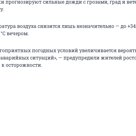
и прогнозируют сильные дожди с грозами, град и вете
у.
ратура воздуха снизится лишь незначительно — до
+34
 °C
вечером.
агоприятных погодных условий увеличивается вероят
аварийных ситуаций», — предупредили жителей рост
 к осторожности.