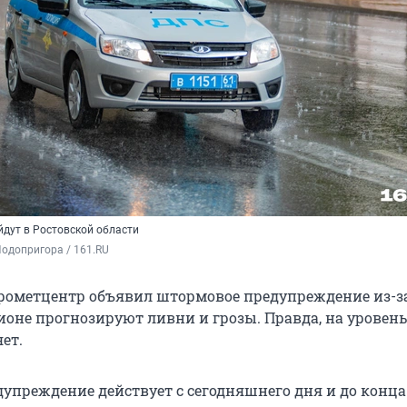
йдут в Ростовской области
одопригора / 161.RU
рометцентр объявил штормовое предупреждение из-з
гионе прогнозируют ливни и грозы. Правда, на уровен
ет.
упреждение действует с сегодняшнего дня и до конца 