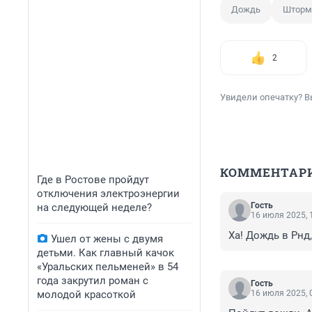
Дождь
Шторм
2
Увидели опечатку? В
КОММЕНТАР
Где в Ростове пройдут
отключения электроэнергии
Гость
на следующей неделе?
16 июля 2025, 
Ха! Дождь в Рнд,
Ушел от жены с двумя
детьми. Как главный качок
«Уральских пельменей» в 54
года закрутил роман с
Гость
молодой красоткой
16 июля 2025, 