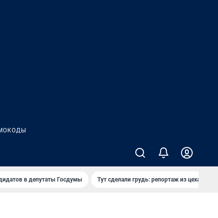
МОКОДЫ
дидатов в депутаты Госдумы
Тут сделали грудь: репортаж из цеха