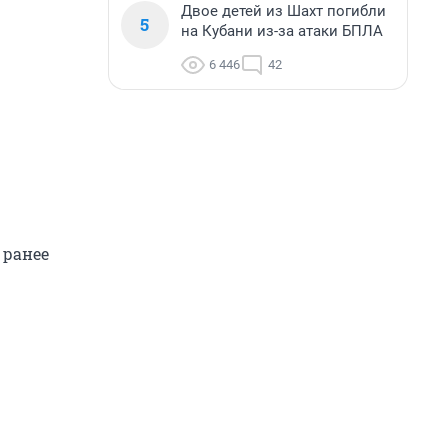
Двое детей из Шахт погибли
5
на Кубани из-за атаки БПЛА
6 446
42
 ранее