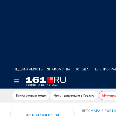
НЕДВИЖИМОСТЬ
ЗНАКОМСТВА
ПОГОДА
ТЕЛЕПРОГР
Винил снова в моде
Что с турпотоком в Грузию
Мужчина 
ЛЕТО
ЖАРА В РОСТО
ВСЕ НОВОСТИ