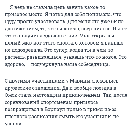
— Я ведь не ставила цель занять какое-то
призовое место. Я четко для себя понимала, что
буду просто участвовать. Для меня это уже было
достижением, то, чего я хотела, свершилось. И я от
этого получила удовольствие. Мне открылся
целый мир вот этого спорта, о котором я раньше
не подозревала. Это супер, когда ты в чём-то
растешь, развиваешься, узнаешь что-то новое. Это
здорово, — подчеркнула наша собеседница.
С другими участницами у Марины сложились
дружеские отношения. Да и вообще поездка в
Омск стала настоящим приключением. Так, после
соревнований спортсменам пришлось
возвращаться в Барнаул прямо в гриме: из-за
плотного расписания смыть его участницы не
успели.