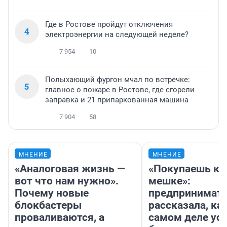
Где в Ростове пройдут отключения
4
электроэнергии на следующей неделе?
7 954
10
Полыхающий фургон мчал по встречке:
5
главное о пожаре в Ростове, где сгорели
заправка и 21 припаркованная машина
7 904
58
МНЕНИЕ
МНЕНИЕ
«Аналоговая жизнь —
«Покупаешь ко
вот что нам нужно».
мешке»:
Почему новые
предпринимат
блокбастеры
рассказала, как
проваливаются, а
самом деле ус