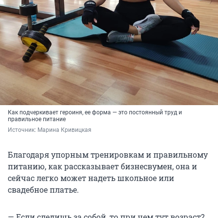
Как подчеркивает героиня, ее форма — это постоянный труд и
правильное питание
Источник: 
Марина Кривицкая
Благодаря упорным тренировкам и правильному
питанию, как рассказывает бизнесвумен, она и
сейчас легко может надеть школьное или
свадебное платье.
— Если следишь за собой, то при чем тут возраст?