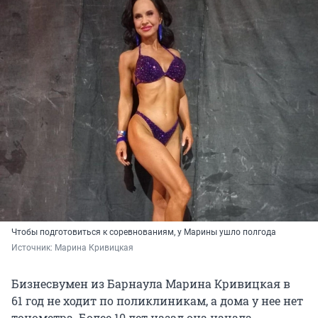
Чтобы подготовиться к соревнованиям, у Марины ушло полгода
Источник: 
Марина Кривицкая
Бизнесвумен из Барнаула Марина Кривицкая в
61 год
не ходит по поликлиникам, а дома у нее нет
тонометра. Более
10 лет
назад она начала