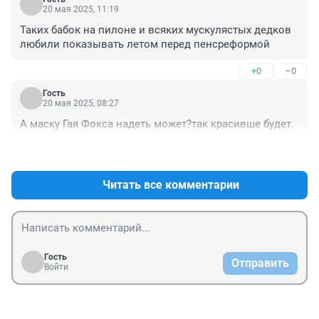
20 мая 2025, 11:19
Таких бабок на пилоне и всяких мускулястых дедков 
любили показывать летом перед пенсреформой
+0
–0
Гость
20 мая 2025, 08:27
А маску Гая Фокса надеть может?так красивше будет.
+0
–1
Читать все комментарии
Гость
Отправить
Войти