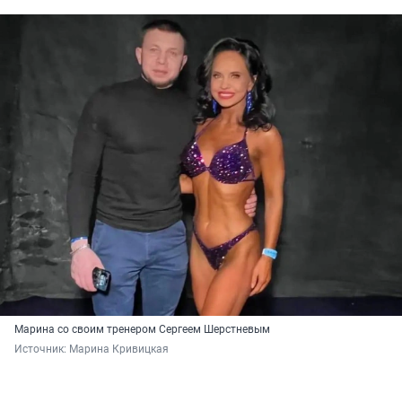
Марина со своим тренером Сергеем Шерстневым
Источник: 
Марина Кривицкая