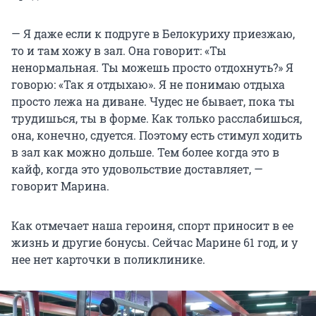
— Я даже если к подруге в Белокуриху приезжаю,
то и там хожу в зал. Она говорит: «Ты
ненормальная. Ты можешь просто отдохнуть?» Я
говорю: «Так я отдыхаю». Я не понимаю отдыха
просто лежа на диване. Чудес не бывает, пока ты
трудишься, ты в форме. Как только расслабишься,
она, конечно, сдуется. Поэтому есть стимул ходить
в зал как можно дольше. Тем более когда это в
кайф, когда это удовольствие доставляет, —
говорит Марина.
Как отмечает наша героиня, спорт приносит в ее
жизнь и другие бонусы. Сейчас Марине
61 год,
и у
нее нет карточки в поликлинике.