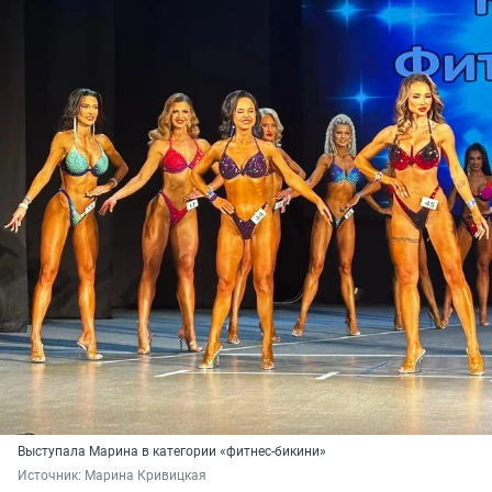
Выступала Марина в категории «фитнес-бикини»
Источник: 
Марина Кривицкая