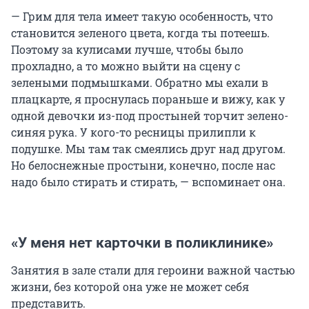
— Грим для тела имеет такую особенность, что
становится зеленого цвета, когда ты потеешь.
Поэтому за кулисами лучше, чтобы было
прохладно, а то можно выйти на сцену с
зелеными подмышками. Обратно мы ехали в
плацкарте, я проснулась пораньше и вижу, как у
одной девочки из-под простыней торчит зелено-
синяя рука. У кого-то ресницы прилипли к
подушке. Мы там так смеялись друг над другом.
Но белоснежные простыни, конечно, после нас
надо было стирать и стирать, — вспоминает она.
«У меня нет карточки в поликлинике»
Занятия в зале стали для героини важной частью
жизни, без которой она уже не может себя
представить.