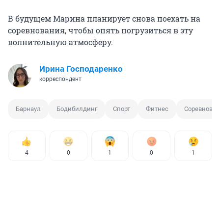
В будущем Марина планирует снова поехать на
соревнования, чтобы опять погрузиться в эту
волнительную атмосферу.
Ирина Господаренко
корреспондент
Барнаул
Бодибилдинг
Спорт
Фитнес
Соревнова
4
0
1
0
1