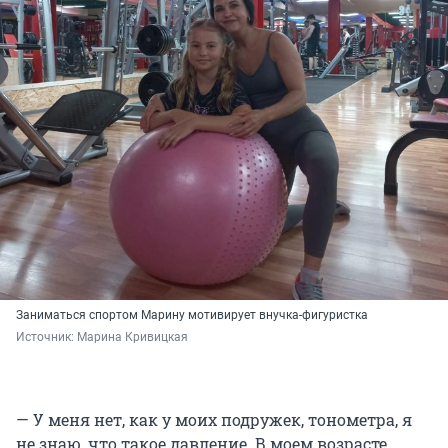
Заниматься спортом Марину мотивирует внучка-фигуристка
Источник: 
Марина Кривицкая
— У меня нет, как у моих подружек, тонометра, я
не знаю, что такое давление. В моем возрасте