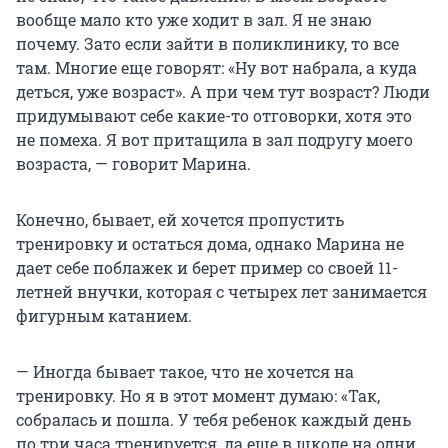
вообще мало кто уже ходит в зал. Я не знаю
почему. Зато если зайти в поликлинику, то все
там. Многие еще говорят: «Ну вот набрала, а куда
деться, уже возраст». А при чем тут возраст? Люди
придумывают себе какие-то отговорки, хотя это
не помеха. Я вот притащила в зал подругу моего
возраста, — говорит Марина.
Конечно, бывает, ей хочется пропустить
тренировку и остаться дома, однако Марина не
дает себе поблажек и берет пример со своей 11-
летней внучки, которая с четырех лет занимается
фигурным катанием.
— Иногда бывает такое, что не хочется на
тренировку. Но я в этот момент думаю: «Так,
собралась и пошла. У тебя ребенок каждый день
по три часа тренируется, да еще в школе на одни