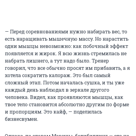
— Перед соревнованиями нужно набирать вес, то
есть наращивать мышечную массу. Но нарастить
одни мышцы невозможно: как побочный эффект
появляется и жирок. Я всю жизнь стремилась не
набрать лишнего, а тут надо было. Тренер
говорил, что все обычно просят им прибавить, а я
хотела сократить калораж. Это был самый
сложный этап. Потом началась сушка, и ты уже
каждый день наблюдал в зеркале другого
человека. Видел, как проявляются мышцы, как
твое тело становится абсолютно другим по форме
и пропорциям. Это кайф, — поделилась
бизнесвумен.
Однако, по словам Марины, бодибилдинг — это не