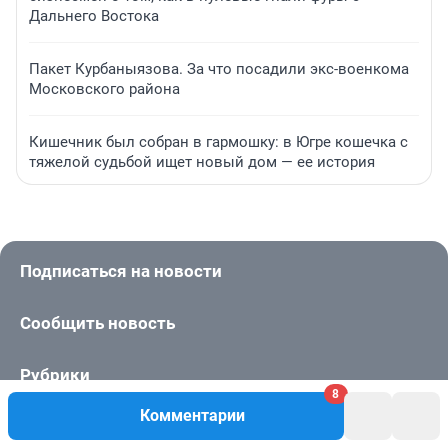
Дальнего Востока
Пакет Курбаныязова. За что посадили экс-военкома
Московского района
Кишечник был собран в гармошку: в Югре кошечка с
тяжелой судьбой ищет новый дом — ее история
Подписаться на новости
Сообщить новость
Рубрики
8
Комментарии
Реклама на сайте