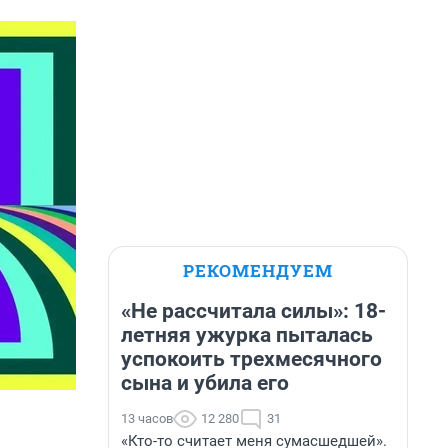
РЕКОМЕНДУЕМ
«Не рассчитала силы»: 18-
летняя ужурка пыталась
успокоить трехмесячного
сына и убила его
13 часов
12 280
31
«Кто-то считает меня сумасшедшей».