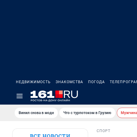
НЕДВИЖИМОСТЬ
ЗНАКОМСТВА
ПОГОДА
ТЕЛЕПРОГР
Винил снова в моде
Что с турпотоком в Грузию
Мужчина 
СПОРТ
ВСЕ НОВОСТИ