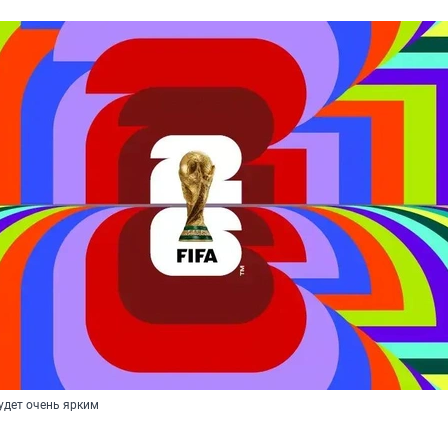
удет очень ярким