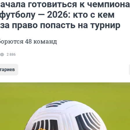
начала готовиться к чемпиона
футболу — 2026: кто с кем
за право попасть на турнир
борются 48 команд
2 886
тариев