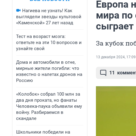
Европа 
Нагиева не узнать! Как
мира по 
выглядели звезды культовой
«Каменской» 27 лет назад
сыграет 
Тест на возраст мозга:
За кубок по
ответьте на эти 10 вопросов и
узнайте свой
13 декабря 2024, 17:09
Дома и автомобили в огне,
мирные жители погибли: что
11
коммен
известно о налетах дронов на
Россию
«Колобок» собрал 100 млн за
два дня проката, но фанаты
Человека-паука объявили ему
войну. Разбираемся в
скандале
Школьники победили на