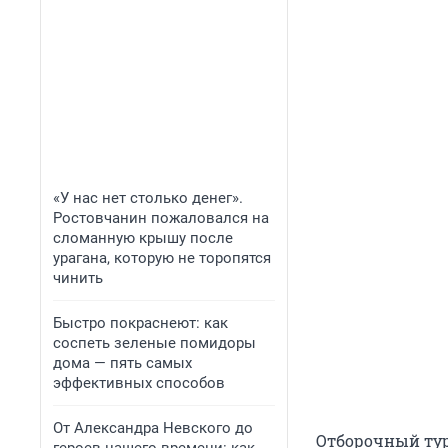
«У нас нет столько денег».
Ростовчанин пожаловался на
сломанную крышу после
урагана, которую не торопятся
чинить
Быстро покраснеют: как
соспеть зеленые помидоры
дома — пять самых
эффективных способов
От Александра Невского до
Отборочный турн