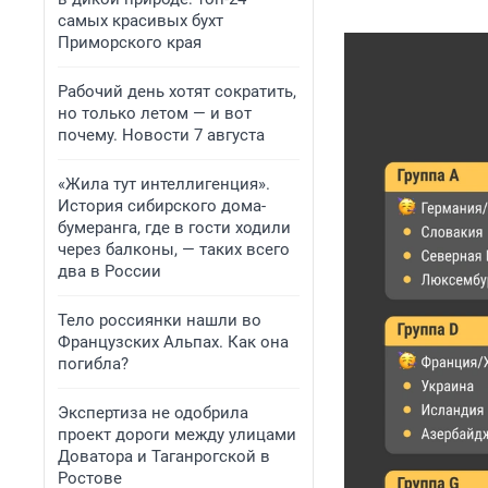
самых красивых бухт
Приморского края
Рабочий день хотят сократить,
но только летом — и вот
почему. Новости 7 августа
«Жила тут интеллигенция».
История сибирского дома-
бумеранга, где в гости ходили
через балконы, — таких всего
два в России
Тело россиянки нашли во
Французских Альпах. Как она
погибла?
Экспертиза не одобрила
проект дороги между улицами
Доватора и Таганрогской в
Ростове