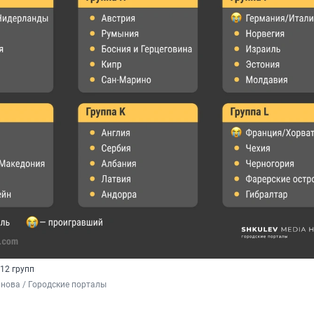
12 групп
нова / Городские порталы