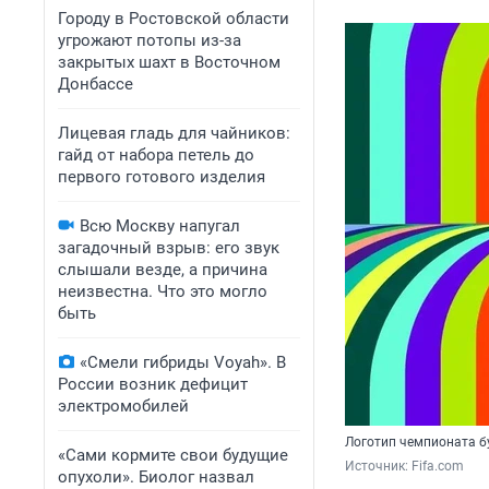
Городу в Ростовской области
угрожают потопы из-за
закрытых шахт в Восточном
Донбассе
Лицевая гладь для чайников:
гайд от набора петель до
первого готового изделия
Всю Москву напугал
загадочный взрыв: его звук
слышали везде, а причина
неизвестна. Что это могло
быть
«Смели гибриды Voyah». В
России возник дефицит
электромобилей
Логотип чемпионата б
«Сами кормите свои будущие
Источник: 
Fifa.com
опухоли». Биолог назвал