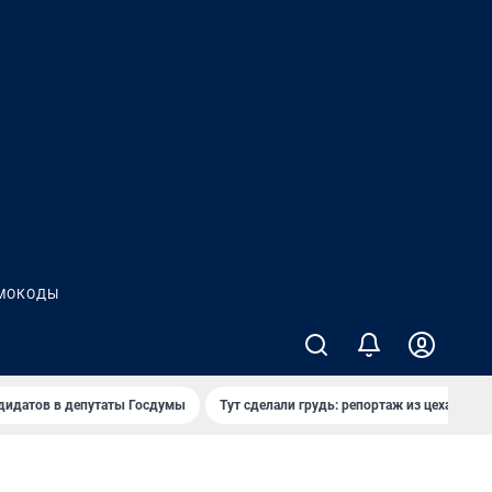
МОКОДЫ
дидатов в депутаты Госдумы
Тут сделали грудь: репортаж из цеха