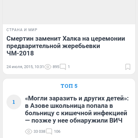
СТРАНА И МИР
Смертин заменит Халка на церемонии
предварительной жеребьевки
ЧМ-2018
24 июля, 2015, 10:31
895
1
ТОП 5
«Могли заразить и других детей»:
1
в Азове школьница попала в
больницу с кишечной инфекцией
— позже у нее обнаружили ВИЧ
33 038
106