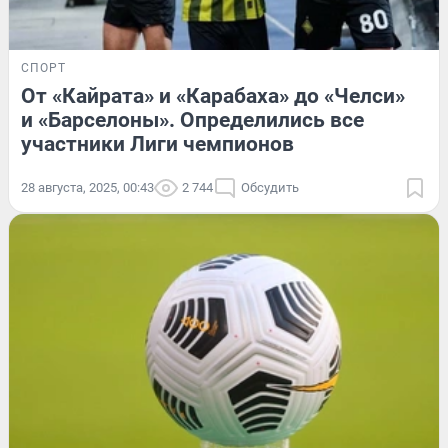
СПОРТ
От «Кайрата» и «Карабаха» до «Челси»
и «Барселоны». Определились все
участники Лиги чемпионов
28 августа, 2025, 00:43
2 744
Обсудить