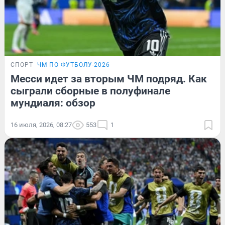
СПОРТ
ЧМ ПО ФУТБОЛУ-2026
Месси идет за вторым ЧМ подряд. Как
сыграли сборные в полуфинале
мундиаля: обзор
16 июля, 2026, 08:27
553
1