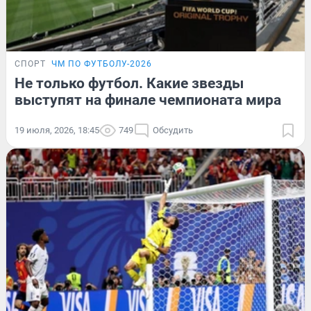
СПОРТ
ЧМ ПО ФУТБОЛУ-2026
Не только футбол. Какие звезды
выступят на финале чемпионата мира
19 июля, 2026, 18:45
749
Обсудить