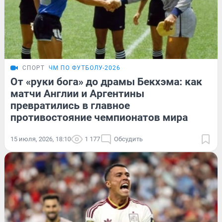
СПОРТ
ЧМ ПО ФУТБОЛУ-2026
От «руки бога» до драмы Бекхэма: как
матчи Англии и Аргентины
превратились в главное
противостояние чемпионатов мира
15 июля, 2026, 18:10
1 177
Обсудить