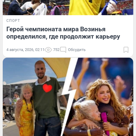
СПОРТ
Герой чемпионата мира Возинья
определился, где продолжит карьеру
4 августа, 2026, 02:11
752
Обсудить