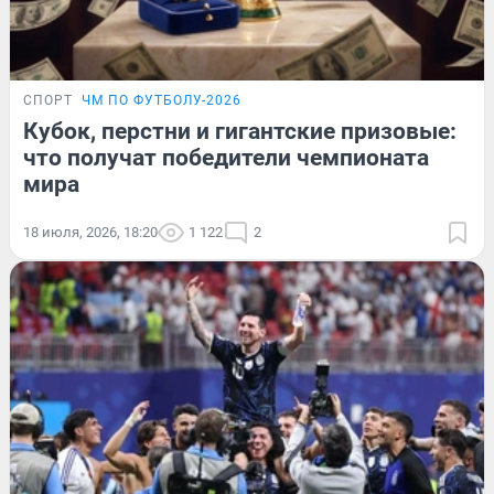
СПОРТ
ЧМ ПО ФУТБОЛУ-2026
Кубок, перстни и гигантские призовые:
что получат победители чемпионата
мира
18 июля, 2026, 18:20
1 122
2