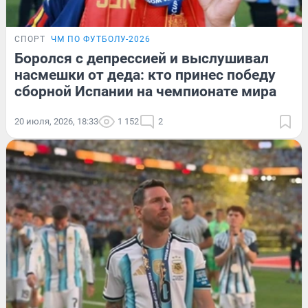
СПОРТ
ЧМ ПО ФУТБОЛУ-2026
Боролся с депрессией и выслушивал
насмешки от деда: кто принес победу
сборной Испании на чемпионате мира
20 июля, 2026, 18:33
1 152
2