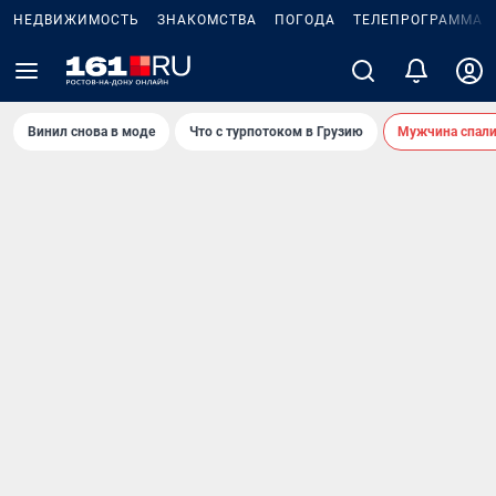
НЕДВИЖИМОСТЬ
ЗНАКОМСТВА
ПОГОДА
ТЕЛЕПРОГРАММА
Винил снова в моде
Что с турпотоком в Грузию
Мужчина спали