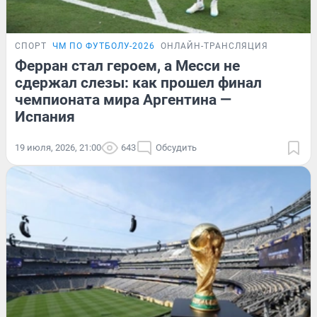
СПОРТ
ЧМ ПО ФУТБОЛУ-2026
ОНЛАЙН-ТРАНСЛЯЦИЯ
Ферран стал героем, а Месси не
сдержал слезы: как прошел финал
чемпионата мира Аргентина —
Испания
19 июля, 2026, 21:00
643
Обсудить