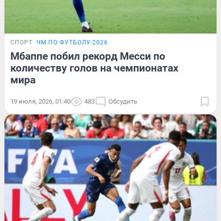
СПОРТ
ЧМ ПО ФУТБОЛУ-2026
Мбаппе побил рекорд Месси по
количеству голов на чемпионатах
мира
19 июля, 2026, 01:40
483
Обсудить