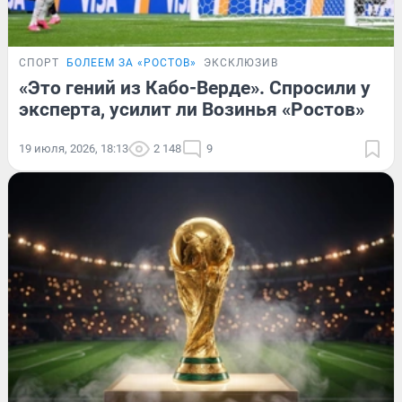
СПОРТ
БОЛЕЕМ ЗА «РОСТОВ»
ЭКСКЛЮЗИВ
«Это гений из Кабо-Верде». Спросили у
эксперта, усилит ли Возинья «Ростов»
19 июля, 2026, 18:13
2 148
9