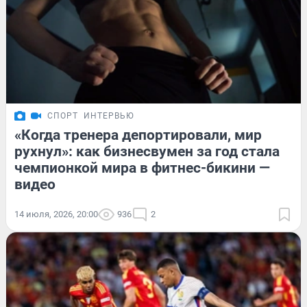
СПОРТ
ИНТЕРВЬЮ
«Когда тренера депортировали, мир
рухнул»: как бизнесвумен за год стала
чемпионкой мира в фитнес-бикини —
видео
14 июля, 2026, 20:00
936
2