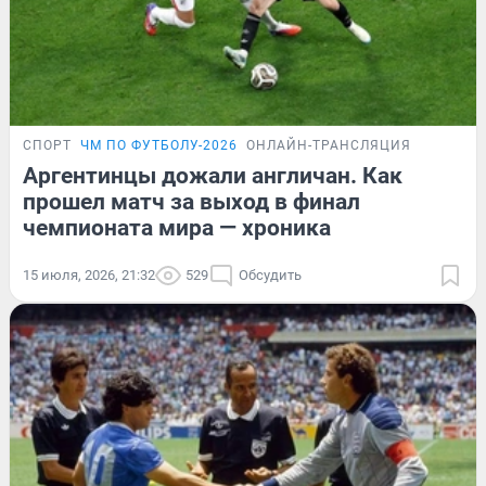
СПОРТ
ЧМ ПО ФУТБОЛУ-2026
ОНЛАЙН-ТРАНСЛЯЦИЯ
Аргентинцы дожали англичан. Как
прошел матч за выход в финал
чемпионата мира — хроника
15 июля, 2026, 21:32
529
Обсудить