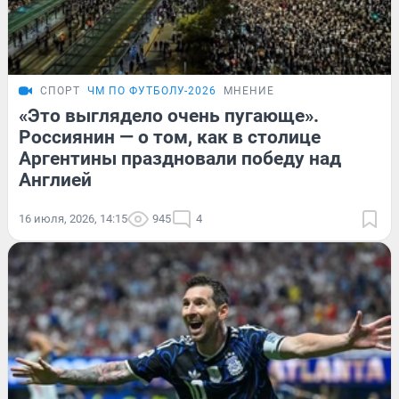
СПОРТ
ЧМ ПО ФУТБОЛУ-2026
МНЕНИЕ
«Это выглядело очень пугающе».
Россиянин — о том, как в столице
Аргентины праздновали победу над
Англией
16 июля, 2026, 14:15
945
4