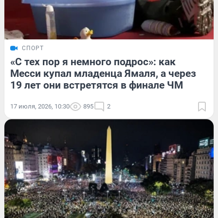
СПОРТ
«С тех пор я немного подрос»: как
Месси купал младенца Ямаля, а через
19 лет они встретятся в финале ЧМ
17 июля, 2026, 10:30
895
2