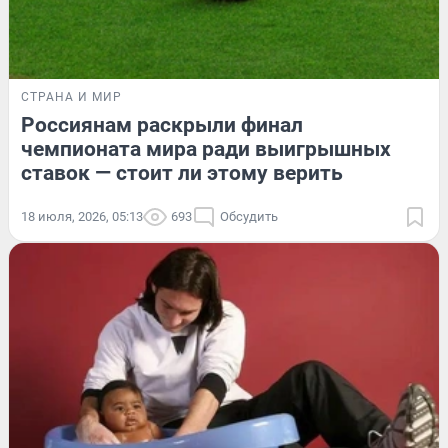
СТРАНА И МИР
Россиянам раскрыли финал
чемпионата мира ради выигрышных
ставок — стоит ли этому верить
18 июля, 2026, 05:13
693
Обсудить