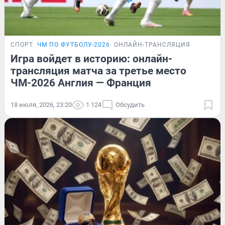
СПОРТ
ЧМ ПО ФУТБОЛУ-2026
ОНЛАЙН-ТРАНСЛЯЦИЯ
Игра войдет в историю: онлайн-
трансляция матча за третье место
ЧМ-2026 Англия — Франция
18 июля, 2026, 23:20
1 124
Обсудить