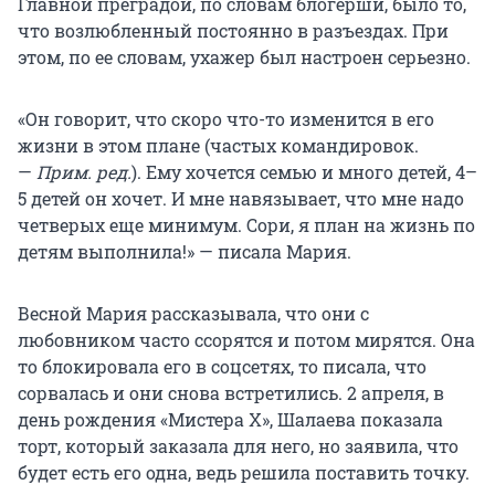
Главной преградой, по словам блогерши, было то,
что возлюбленный постоянно в разъездах. При
этом, по ее словам, ухажер был настроен серьезно.
«Он говорит, что скоро что-то изменится в его
жизни в этом плане (частых командировок.
—
Прим. ред.
). Ему хочется семью и много детей, 4–
5 детей он хочет. И мне навязывает, что мне надо
четверых еще минимум. Сори, я план на жизнь по
детям выполнила!» — писала Мария.
Весной Мария рассказывала, что они с
любовником часто ссорятся и потом мирятся. Она
то блокировала его в соцсетях, то писала, что
сорвалась и они снова встретились. 2 апреля, в
день рождения «Мистера Х», Шалаева показала
торт, который заказала для него, но заявила, что
будет есть его одна, ведь решила поставить точку.