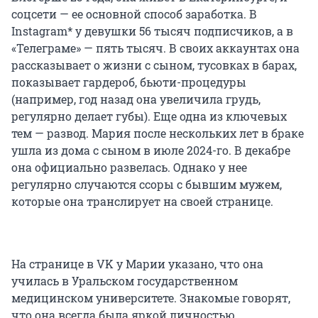
соцсети — ее основной способ заработка. В
Instagram* у девушки
56 тысяч
подписчиков, а в
«Телеграме» — пять тысяч. В своих аккаунтах она
рассказывает о жизни с сыном, тусовках в барах,
показывает гардероб, бьюти-процедуры
(например, год назад она увеличила грудь,
регулярно делает губы). Еще одна из ключевых
тем — развод. Мария после нескольких лет в браке
ушла из дома с сыном в июле 2024-го. В декабре
она официально развелась. Однако у нее
регулярно случаются ссоры с бывшим мужем,
которые она транслирует на своей странице.
На странице в VK у Марии указано, что она
училась в Уральском государственном
медицинском университете. Знакомые говорят,
что она всегда была яркой личностью.