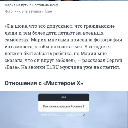
Мария на пути в Ростов-на-Дону
Источник: 
shalaevama / T.me
«Я в шоке, что это допускают, что гражданские
люди и тем более дети летают на военных
самолетах. Мария мне сама прислала фотографии
из самолета, чтобы похвастаться. А сегодня я
должен был забрать ребенка, но Мария мне
сказала, что он вдруг заболел», — рассказал Сергей
«Базе». На звонки Е1.RU мужчина уже не ответил.
Отношения с «Мистером Х»