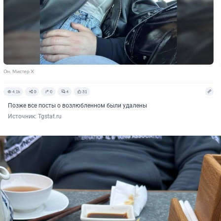
Позже все посты о возлюбленном были удалены
Источник: 
Tgstat.ru