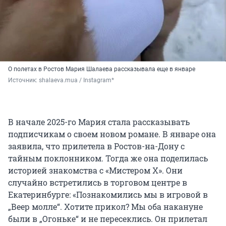
О полетах в Ростов Мария Шалаева рассказывала еще в январе
Источник: 
shalaeva.mua / Instagram*
В начале 2025-го Мария стала рассказывать
подписчикам о своем новом романе. В январе она
заявила, что прилетела в Ростов-на-Дону с
тайным поклонником. Тогда же она поделилась
историей знакомства с «Мистером Х». Они
случайно встретились в торговом центре в
Екатеринбурге: «Познакомились мы в игровой в
„Веер молле“. Хотите прикол? Мы оба накануне
были в „Огоньке“ и не пересеклись. Он прилетал