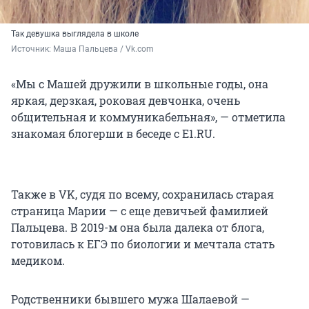
Так девушка выглядела в школе
Источник: 
Маша Пальцева / Vk.com
«Мы с Машей дружили в школьные годы, она
яркая, дерзкая, роковая девчонка, очень
общительная и коммуникабельная», — отметила
знакомая блогерши в беседе с E1.RU.
Также в VK, судя по всему, сохранилась старая
страница Марии — с еще девичьей фамилией
Пальцева. В 2019-м она была далека от блога,
готовилась к ЕГЭ по биологии и мечтала стать
медиком.
Родственники бывшего мужа Шалаевой —