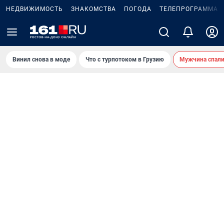
НЕДВИЖИМОСТЬ
ЗНАКОМСТВА
ПОГОДА
ТЕЛЕПРОГРАММА
Винил снова в моде
Что с турпотоком в Грузию
Мужчина спали