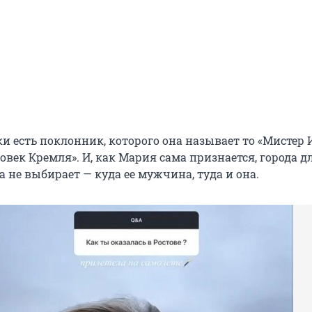
и есть поклонник, которого она называет то «Мистер И
ловек Кремля». И, как Мария сама признается, города д
 не выбирает — куда ее мужчина, туда и она.