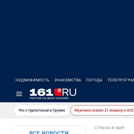
НЕДВИЖИМОСТЬ
ЗНАКОМСТВА
ПОГОДА
ТЕЛЕПРОГР
Что с турпотоком в Грузию
Мужчина спалил 21 машину и АЗС
СТРАНА И МИР
ВСЕ НОВОСТИ