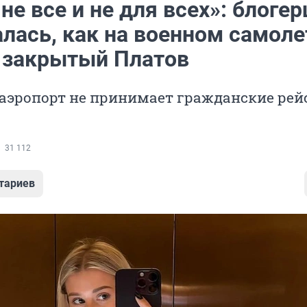
не все и не для всех»: блоге
лась, как на военном самоле
в закрытый Платов
 аэропорт не принимает гражданские рей
31 112
тариев