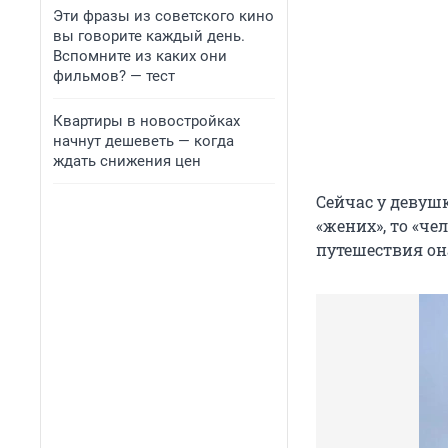
Эти фразы из советского кино
вы говорите каждый день.
Вспомните из каких они
фильмов? — тест
Квартиры в новостройках
начнут дешеветь — когда
ждать снижения цен
Сейчас у девушк
«жених», то «че
путешествия она