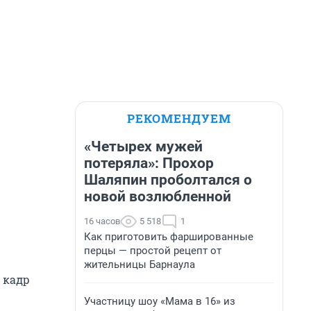
РЕКОМЕНДУЕМ
«Четырех мужей
потеряла»: Прохор
Шаляпин проболтался о
новой возлюбленной
16 часов
5 518
1
Как приготовить фаршированные
перцы — простой рецепт от
жительницы Барнаула
 кадр
Участницу шоу «Мама в 16» из