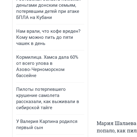
деньгами донским семьям,
потерявшим детей при атаке
БПЛА на Кубани
Нам врали, что кофе вреден?
Кому можно пить до пяти
чашек в день
Кормилица. Хамса дала 60%
от всего улова в
Азово‑Черноморском
бассейне
Пилоты потерпевшего
крушение самолета
рассказали, как выживали в
сибирской тайге
У Валерия Карпина родился
Мария Шалаева п
первый сын
попало, как пи