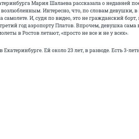
атеринбурга Мария Шалаева рассказала о недавней по
 возлюбленным. Интересно, что, по словам девушки, в
а самолете. И, судя по видео, это не гражданский борт
третий год аэропорту Платов. Впрочем, девушка сама 
олеты в Ростов летают, «просто не все и не у всех».
 Екатеринбурге. Ей около 23 лет, в разводе. Есть 3-лет