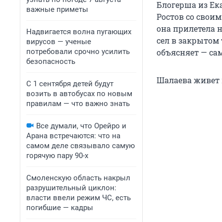
Блогерша из Ек
важные приметы
Ростов со своим
она прилетела н
Надвигается волна пугающих
сел в закрытом 
вирусов — ученые
потребовали срочно усилить
объясняет — сам
безопасность
Шалаева живет в
С 1 сентября детей будут
возить в автобусах по новым
правилам — что важно знать
Все думали, что Орейро и
Арана встречаются: что на
самом деле связывало самую
горячую пару 90-х
Смоленскую область накрыл
разрушительный циклон:
власти ввели режим ЧС, есть
погибшие — кадры