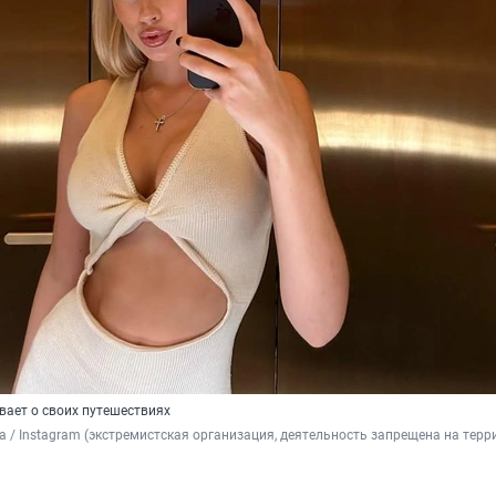
вает о своих путешествиях
a / Instagram (экстремистская организация, деятельность запрещена на терр