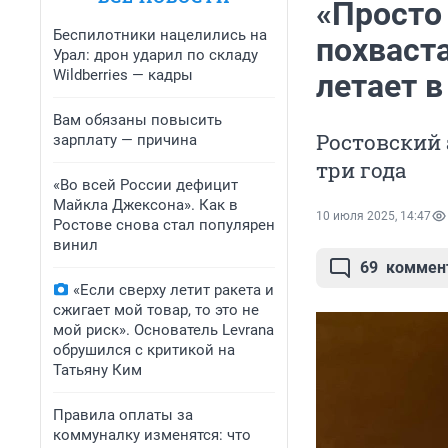
«Просто 
Беспилотники нацелились на
похваста
Урал: дрон ударил по складу
Wildberries — кадры
летает 
Вам обязаны повысить
Ростовский
зарплату — причина
три года
«Во всей России дефицит
Майкла Джексона». Как в
10 июля 2025, 14:47
Ростове снова стал популярен
винил
69
коммен
«Если сверху летит ракета и
сжигает мой товар, то это не
мой риск». Основатель Levrana
обрушился с критикой на
Татьяну Ким
Правила оплаты за
коммуналку изменятся: что