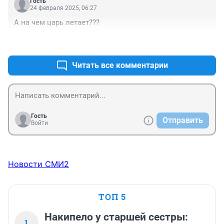
Гость
24 февраля 2025, 06:27
А на чем царь летает???
+2
–0
Читать все комментарии
Гость
Отправить
Войти
Новости СМИ2
ТОП 5
Накипело у старшей сестры:
1