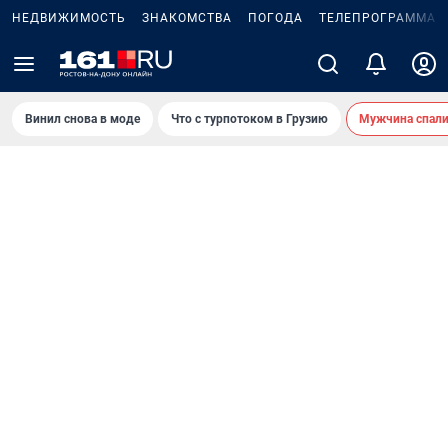
НЕДВИЖИМОСТЬ
ЗНАКОМСТВА
ПОГОДА
ТЕЛЕПРОГРАММА
Винил снова в моде
Что с турпотоком в Грузию
Мужчина спали