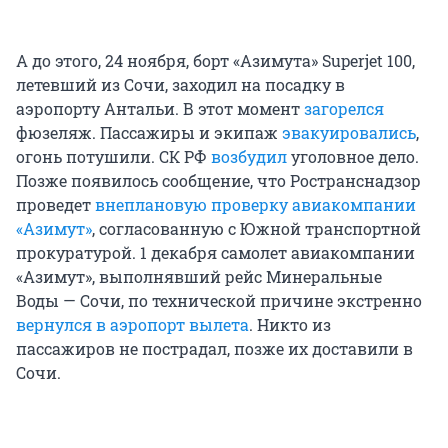
А до этого, 24 ноября, борт «Азимута» Superjet 100,
летевший из Сочи, заходил на посадку в
аэропорту Антальи. В этот момент
загорелся
фюзеляж. Пассажиры и экипаж
эвакуировались
,
огонь потушили. СК РФ
возбудил
уголовное дело.
Позже появилось сообщение, что Ространснадзор
проведет
внеплановую проверку авиакомпании
«Азимут»
, согласованную с Южной транспортной
прокуратурой. 1 декабря самолет авиакомпании
«Азимут», выполнявший рейс Минеральные
Воды — Сочи, по технической причине экстренно
вернулся в аэропорт вылета
. Никто из
пассажиров не пострадал, позже их доставили в
Сочи.