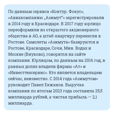
По данным сервиса «Контур. Фокус»,
«Авиакомпанию „Азимут“» зарегистрировали
в 2014 году в Краснодаре. В 2017 году юрлицо
переоформили из открытого акционерного
общества в АО, а штаб-квартиру перенесли в
Ростове. Самолеты «Азимута» базируются в
Ростове, Краснодаре, Сочи, Мин. Водах и
Москве (Внуково), говорится на сайте
компании. Юрлицом, по данным на 2016 год, в
равных долях владели фирмы «Ат» и
«Инвесттехсервис». Кто является владельцем
сейчас, неизвестно. С 2014 года «Азимутом»
руководит Павел Екжанов. Выручка
компании по итогам 2023 года составила 25,5
миллиарда рублей, а чистая прибыль — 2,1
миллиарда.