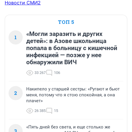
Новости СМИ2
ТОП 5
«Могли заразить и других
1
детей»: в Азове школьница
попала в больницу с кишечной
инфекцией — позже у нее
обнаружили ВИЧ
33 267
106
Накипело у старшей сестры: «Ругают и бьют
2
меня, потому что я стою спокойная, а она
плачет»
26 385
15
«Пять дней без света, и еще столько же
3