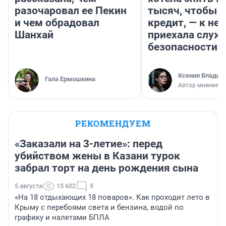
разочаровал ее Пекин
тысяч, чтобы п
и чем обрадовал
кредит, — к не
Шанхай
приехала служ
безопасности
Ксения Владим
Гала Ермошкина
Автор мнения
РЕКОМЕНДУЕМ
«Заказали на 3-летие»: перед
убийством жены в Казани турок
забрал торт на день рождения сына
5 августа
15 602
5
«На 18 отдыхающих 18 поваров». Как проходит лето в
Крыму с перебоями света и бензина, водой по
графику и налетами БПЛА