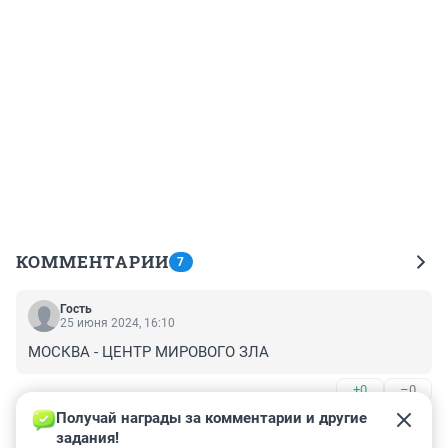
КОММЕНТАРИИ
7
Гость
25 июня 2024, 16:10
МОСКВА - ЦЕНТР МИРОВОГО ЗЛА
+0
–0
Получай награды за комментарии и другие 
Гость
25 июня 2024, 16:09
задания!