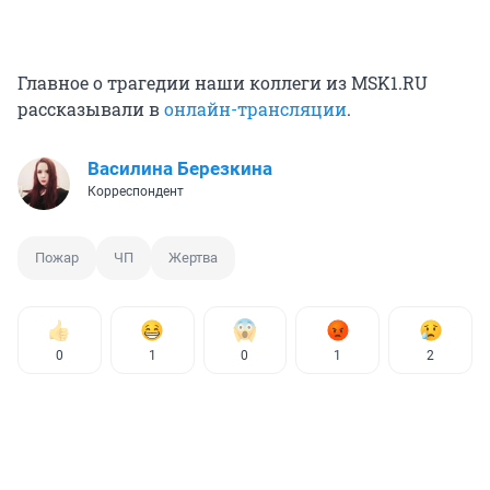
Главное о трагедии наши коллеги из MSK1.RU
рассказывали в
онлайн-трансляции
.
Василина Березкина
Корреспондент
Пожар
ЧП
Жертва
0
1
0
1
2