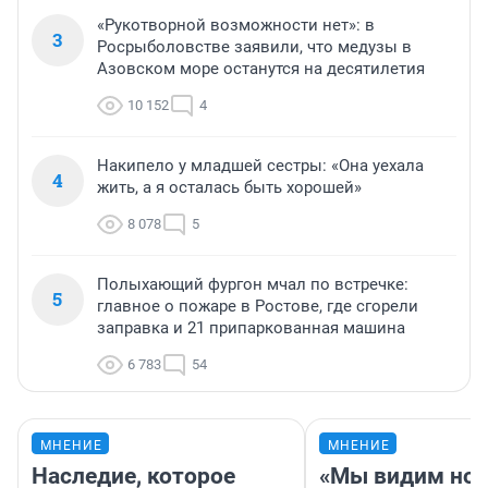
«Рукотворной возможности нет»: в
3
Росрыболовстве заявили, что медузы в
Азовском море останутся на десятилетия
10 152
4
Накипело у младшей сестры: «Она уехала
4
жить, а я осталась быть хорошей»
8 078
5
Полыхающий фургон мчал по встречке:
5
главное о пожаре в Ростове, где сгорели
заправка и 21 припаркованная машина
6 783
54
МНЕНИЕ
МНЕНИЕ
Наследие, которое
«Мы видим нов