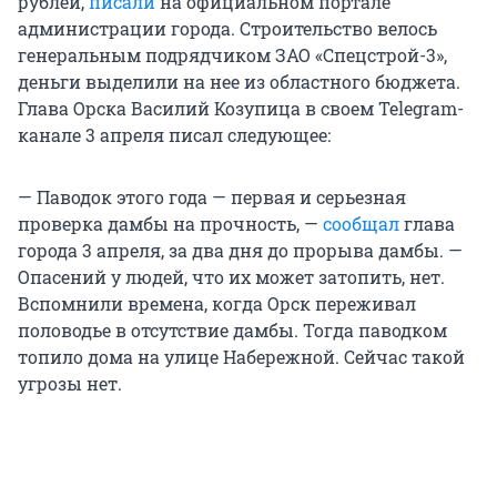
рублей,
писали
на официальном портале
администрации города. Строительство велось
генеральным подрядчиком ЗАО «Спецстрой-3»,
деньги выделили на нее из областного бюджета.
Глава Орска Василий Козупица в своем Telegram-
канале 3 апреля писал следующее:
— Паводок этого года — первая и серьезная
проверка дамбы на прочность, —
сообщал
глава
города 3 апреля, за два дня до прорыва дамбы. —
Опасений у людей, что их может затопить, нет.
Вспомнили времена, когда Орск переживал
половодье в отсутствие дамбы. Тогда паводком
топило дома на улице Набережной. Сейчас такой
угрозы нет.