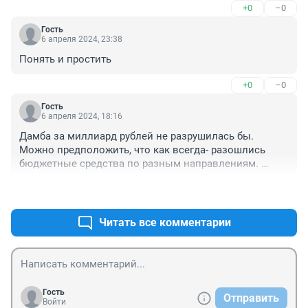
+0
–0
Гость
6 апреля 2024, 23:38
Понять и простить
+0
–0
Гость
6 апреля 2024, 18:16
Дамба за миллиард рублей не разрушилась бы. 
Можно предположить, что как всегда- разошлись 
бюджетные средства по разным направлениям. 
Мягко говоря.
+2
–0
Читать все комментарии
Гость
Отправить
Войти