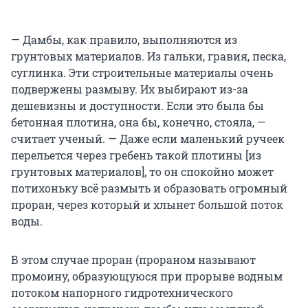
— Дамбы, как правило, выполняются из
грунтовых материалов. Из гальки, гравия, песка,
суглинка. Эти строительные материалы очень
подвержены размыву. Их выбирают из-за
дешевизны и доступности. Если это была бы
бетонная плотина, она бы, конечно, стояла, —
считает ученый. — Даже если маленький ручеек
перельется через гребень такой плотины [из
грунтовых материалов], то он спокойно может
потихоньку всё размыть и образовать огромный
проран, через который и хлынет большой поток
воды.
В этом случае проран (прораном называют
промоину, образующуюся при прорыве водным
потоком напорного гидротехнического