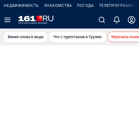
НЕДВИЖИМОСТЬ
ЗНАКОМСТВА
ПОГОДА
ТЕЛЕПРОГРАММА
Винил снова в моде
Что с турпотоком в Грузию
Мужчина спали