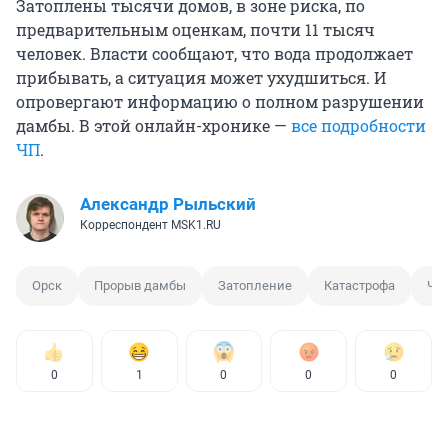
Затоплены тысячи домов, в зоне риска, по
предварительным оценкам, почти 11 тысяч
человек. Власти сообщают, что вода продолжает
прибывать, а ситуация может ухудшиться. И
опровергают информацию о полном разрушении
дамбы. В этой онлайн-хронике —
все подробности
ЧП
.
Александр Рыльский
Корреспондент MSK1.RU
Орск
Прорыв дамбы
Затопление
Катастрофа
ЧП
0
1
0
0
0