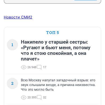
Новости СМИ2
ТОП 5
Накипело у старшей сестры:
1
«Ругают и бьют меня, потому
что я стою спокойная, а она
плачет»
26 948
17
Всю Москву напугал загадочный взрыв: его
2
звук слышали везде, а причина неизвестна.
Что это могло быть
20 395
32