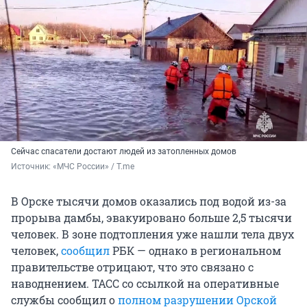
Сейчас спасатели достают людей из затопленных домов
Источник: 
«МЧС России» / T.me
В Орске тысячи домов оказались под водой из-за
прорыва дамбы, эвакуировано больше 2,5 тысячи
человек. В зоне подтопления уже нашли тела двух
человек,
сообщил
РБК — однако в региональном
правительстве отрицают, что это связано с
наводнением. ТАСС со ссылкой на оперативные
службы сообщил о
полном разрушении Орской