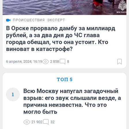
ПРОИСШЕСТВИЯ
ЭКСПЕРТ
В Орске прорвало дамбу за миллиард
рублей, а за два дня до ЧС глава
города обещал, что она устоит. Кто
виноват в катастрофе?
6 апреля, 2024, 16:19
2 858
8
ТОП 5
Всю Москву напугал загадочный
1
взрыв: его звук слышали везде, а
причина неизвестна. Что это
могло быть
21 902
32