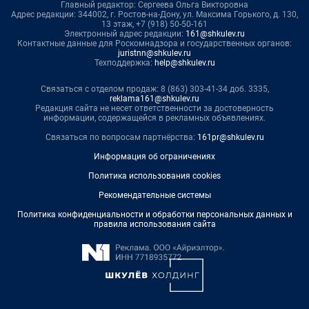
Главный редактор: Сергеева Ольга Викторовна
Адрес редакции: 344002, г. Ростов-на-Дону, ул. Максима Горького, д. 130,
13 этаж, +7 (918) 50-50-161
Электронный адрес редакции:
161@shkulev.ru
Контактные данные для Роскомнадзора и государственных органов:
juristnn@shkulev.ru
Техподдержка:
help@shkulev.ru
Связаться с отделом продаж: 8 (863) 303-41-34 доб. 3335,
reklama161@shkulev.ru
Редакция сайта не несет ответственности за достоверность
информации, содержащейся в рекламных объявлениях.
Связаться по вопросам партнёрства:
161pr@shkulev.ru
Информация об ограничениях
Политика использования cookies
Рекомендательные системы
Политика конфиденциальности и обработки персональных данных и
правила использования сайта