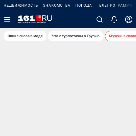
НЕДВИЖИМОСТЬ
ЗНАКОМСТВА
ПОГОДА
ТЕЛЕПРОГРАММА
Винил снова в моде
Что с турпотоком в Грузию
Мужчина спали