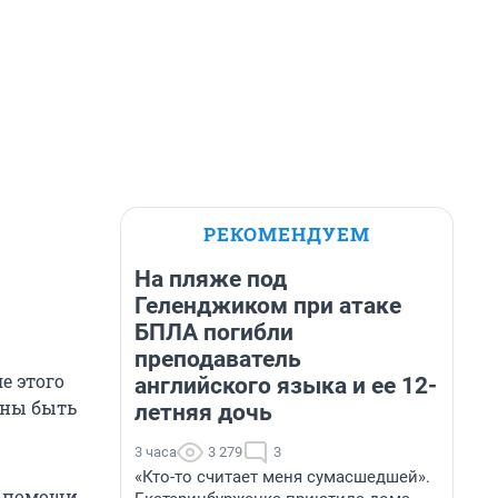
РЕКОМЕНДУЕМ
На пляже под
Геленджиком при атаке
БПЛА погибли
преподаватель
е этого
английского языка и ее 12-
жны быть
летняя дочь
3 часа
3 279
3
«Кто-то считает меня сумасшедшей».
я помощи