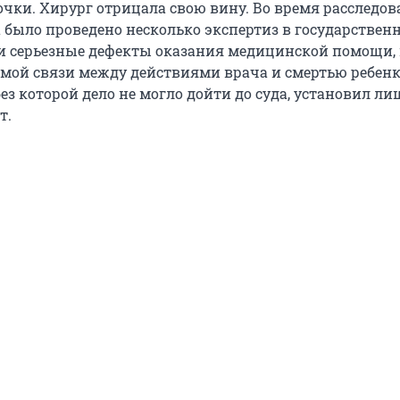
очки. Хирург отрицала свою вину. Во время расследо
а было проведено несколько экспертиз в государствен
 серьезные дефекты оказания медицинской помощи, 
мой связи между действиями врача и смертью ребенк
ез которой дело не могло дойти до суда, установил ли
т.