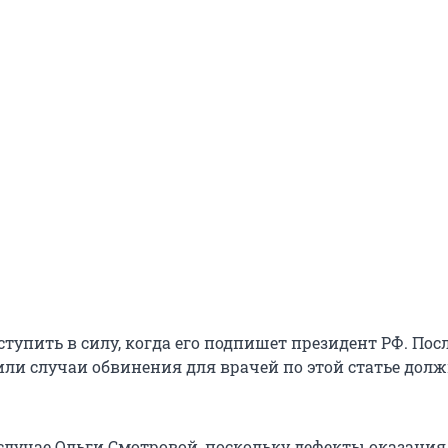
тупить в силу, когда его подпишет президент РФ. Посл
или случаи обвинения для врачей по этой статье дол
 случае Ольги Смотровой, поскольку дефекты оказани