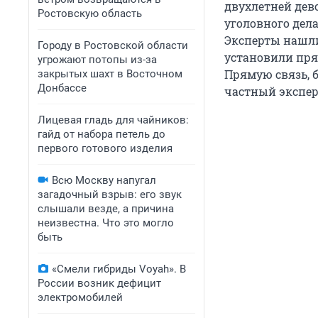
двухлетней дев
Ростовскую область
уголовного дел
Эксперты нашли
Городу в Ростовской области
установили пря
угрожают потопы из-за
Прямую связь, б
закрытых шахт в Восточном
Донбассе
частный экспер
Лицевая гладь для чайников:
гайд от набора петель до
первого готового изделия
Всю Москву напугал
загадочный взрыв: его звук
слышали везде, а причина
неизвестна. Что это могло
быть
«Смели гибриды Voyah». В
России возник дефицит
электромобилей