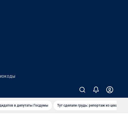
МОКОДЫ
дидатов в депутаты Госдумы
Тут сделали грудь: репортаж из цеха