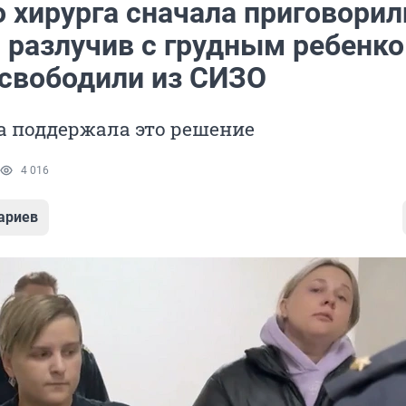
 хирурга сначала приговорил
 разлучив с грудным ребенко
освободили из СИЗО
а поддержала это решение
4 016
ариев