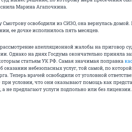
яснила Марина Агапочкина.
у Смотрову освободили из СИЗО, она вернулась домой.
нии, ее дочке исполнилось пять месяцев.
 рассмотрение апелляционной жалобы на приговор су
ии. Однако на днях Госдума окончательно приняла за
которым статьям УК РФ. Самая значимая поправка
ка
б оказании небезопасных услуг, той самой, по которо
рга. Теперь врачей освободили от уголовной ответств
 — при условии, что они оказывают помощь как предст
 а не предлагают услуги подпольно или без лицензии.