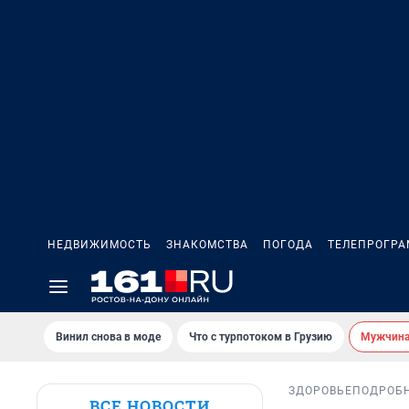
НЕДВИЖИМОСТЬ
ЗНАКОМСТВА
ПОГОДА
ТЕЛЕПРОГР
Винил снова в моде
Что с турпотоком в Грузию
Мужчина 
ЗДОРОВЬЕ
ПОДРОБ
ВСЕ НОВОСТИ