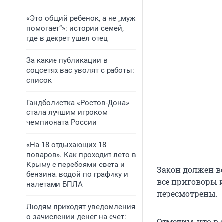
«Это общий ребенок, а не „муж
помогает“»: истории семей,
где в декрет ушел отец
За какие публикации в
соцсетях вас уволят с работы:
список
Гандболистка «Ростов-Дона»
стала лучшим игроком
чемпионата России
«На 18 отдыхающих 18
поваров». Как проходит лето в
Крыму с перебоями света и
Закон должен вс
бензина, водой по графику и
все приговоры 
налетами БПЛА
пересмотрены.
Людям приходят уведомления
о зачислении денег на счет:
Отметим, что в