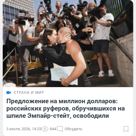
СТРАНА И МИР
Предложение на миллион долларов:
российских руферов, обручившихся на
шпиле Эмпайр-стейт, освободили
3 июля, 2026, 14:25
844
Обсудить