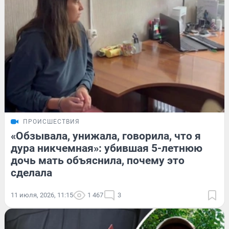
ПРОИСШЕСТВИЯ
«Обзывала, унижала, говорила, что я
дура никчемная»: убившая 5-летнюю
дочь мать объяснила, почему это
сделала
11 июля, 2026, 11:15
1 467
3