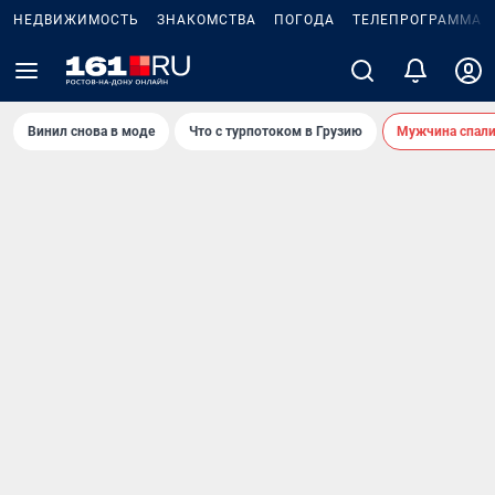
НЕДВИЖИМОСТЬ
ЗНАКОМСТВА
ПОГОДА
ТЕЛЕПРОГРАММА
Винил снова в моде
Что с турпотоком в Грузию
Мужчина спали