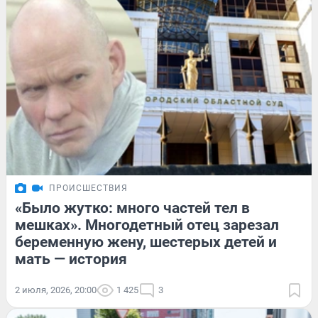
ПРОИСШЕСТВИЯ
«Было жутко: много частей тел в
мешках». Многодетный отец зарезал
беременную жену, шестерых детей и
мать — история
2 июля, 2026, 20:00
1 425
3