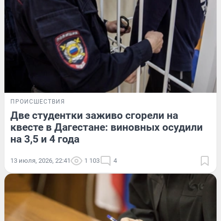
ПРОИСШЕСТВИЯ
Две студентки заживо сгорели на
квесте в Дагестане: виновных осудили
на 3,5 и 4 года
13 июля, 2026, 22:41
1 103
4