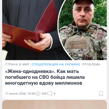
СТРАНА И МИР
СПЕЦОПЕРАЦИЯ НА УКРАИНЕ
ПРОБЛЕМА
«Жена-однодневка». Как мать
погибшего на СВО бойца лишила
многодетную вдову миллионов
11 июля, 2026, 10:30
929
4