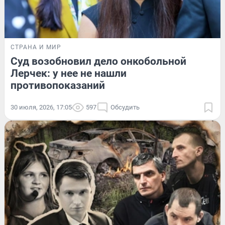
СТРАНА И МИР
Суд возобновил дело онкобольной
Лерчек: у нее не нашли
противопоказаний
30 июля, 2026, 17:05
597
Обсудить