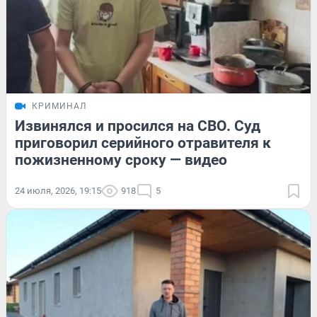
КРИМИНАЛ
Извинялся и просился на СВО. Суд
приговорил серийного отравителя к
пожизненному сроку — видео
24 июля, 2026, 19:15
918
5