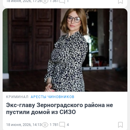
18 июня, 2026, 17:26
1 361
1
КРИМИНАЛ
АРЕСТЫ ЧИНОВНИКОВ
Экс-главу Зерноградского района не
пустили домой из СИЗО
18 июня, 2026, 14:13
1 781
4