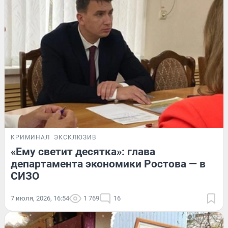
КРИМИНАЛ
ЭКСКЛЮЗИВ
«Ему светит десятка»: глава
департамента экономики Ростова — в
СИЗО
7 июля, 2026, 16:54
1 769
16