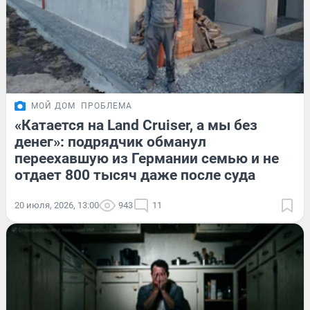
МОЙ ДОМ
ПРОБЛЕМА
«Катается на Land Cruiser, а мы без
денег»: подрядчик обманул
переехавшую из Германии семью и не
отдает 800 тысяч даже после суда
20 июля, 2026, 13:00
943
11