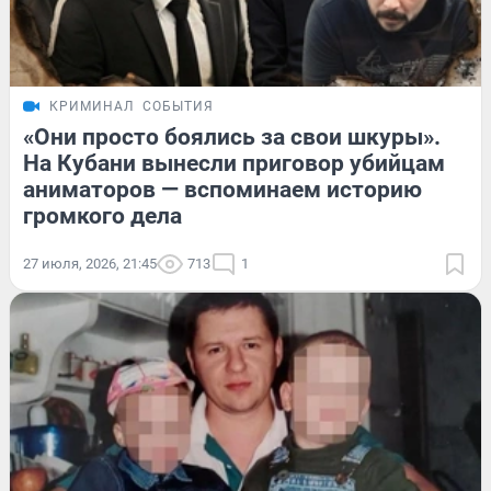
КРИМИНАЛ
СОБЫТИЯ
«Они просто боялись за свои шкуры».
На Кубани вынесли приговор убийцам
аниматоров — вспоминаем историю
громкого дела
27 июля, 2026, 21:45
713
1