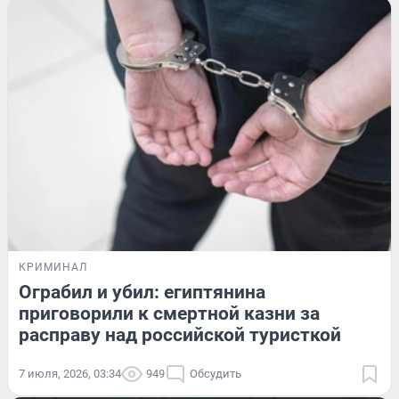
КРИМИНАЛ
Ограбил и убил: египтянина
приговорили к смертной казни за
расправу над российской туристкой
7 июля, 2026, 03:34
949
Обсудить