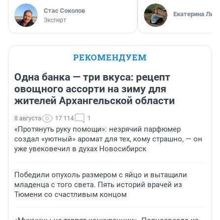
Стас Соколов
Екатерина Лит
Эксперт
РЕКОМЕНДУЕМ
Одна банка — три вкуса: рецепт
овощного ассорти на зиму для
жителей Архангельской области
8 августа
17 114
1
«Протянуть руку помощи»: незрячий парфюмер
создал «уютный» аромат для тех, кому страшно, — он
уже увековечил в духах Новосибирск
Победили опухоль размером с яйцо и вытащили
младенца с того света. Пять историй врачей из
Тюмени со счастливым концом