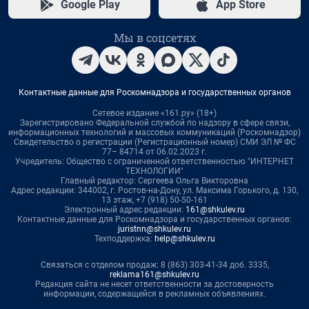
Google Play
App Store
Мы в соцсетях
Контактные данные для Роскомнадзора и государственных органов
Сетевое издание «161.ру» (18+)
Зарегистрировано Федеральной службой по надзору в сфере связи,
информационных технологий и массовых коммуникаций (Роскомнадзор)
Свидетельство о регистрации (Регистрационный номер) СМИ ЭЛ № ФС
77– 84714 от 06.02.2023 г.
Учредитель: Общество с ограниченной ответственностью "ИНТЕРНЕТ
ТЕХНОЛОГИИ"
Главный редактор: Сергеева Ольга Викторовна
Адрес редакции: 344002, г. Ростов-на-Дону, ул. Максима Горького, д. 130,
13 этаж, +7 (918) 50-50-161
Электронный адрес редакции:
161@shkulev.ru
Контактные данные для Роскомнадзора и государственных органов:
juristnn@shkulev.ru
Техподдержка:
help@shkulev.ru
Связаться с отделом продаж: 8 (863) 303-41-34 доб. 3335,
reklama161@shkulev.ru
Редакция сайта не несет ответственности за достоверность
информации, содержащейся в рекламных объявлениях.