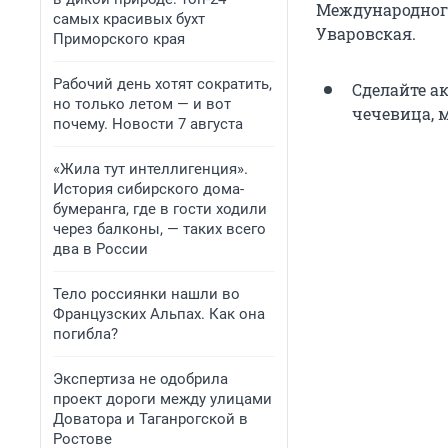
Международног
самых красивых бухт
Уваровская.
Приморского края
Рабочий день хотят сократить,
Сделайте а
но только летом — и вот
чечевица, м
почему. Новости 7 августа
«Жила тут интеллигенция».
История сибирского дома-
бумеранга, где в гости ходили
через балконы, — таких всего
два в России
Тело россиянки нашли во
Французских Альпах. Как она
погибла?
Экспертиза не одобрила
проект дороги между улицами
Доватора и Таганрогской в
Ростове