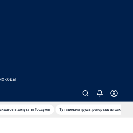
МОКОДЫ
дидатов в депутаты Госдумы
Тут сделали грудь: репортаж из цеха