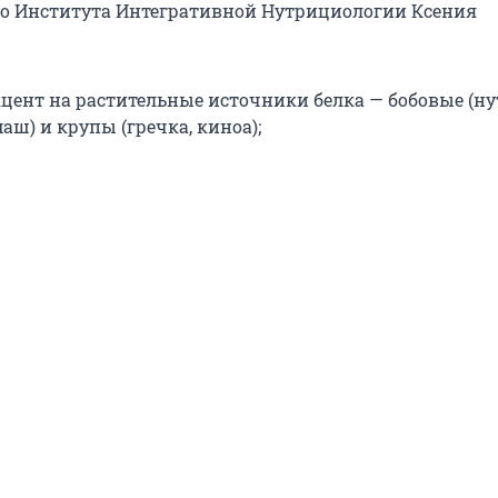
о Института Интегративной Нутрициологии Ксения
кцент на растительные источники белка — бобовые (ну
аш) и крупы (гречка, киноа);