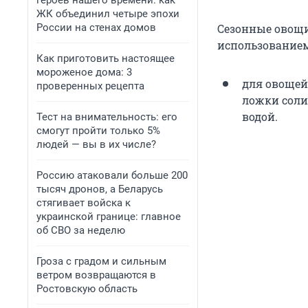
героев нашего времени: как
ЖК объединил четыре эпохи
России на стенах домов
Сезонные овощи
использованием
Как приготовить настоящее
мороженое дома: 3
для овощей 
проверенных рецепта
ложки соли 
водой.
Тест на внимательность: его
смогут пройти только 5%
людей — вы в их числе?
Россию атаковали больше 200
тысяч дронов, а Беларусь
стягивает войска к
украинской границе: главное
об СВО за неделю
Гроза с градом и сильным
ветром возвращаются в
Ростовскую область