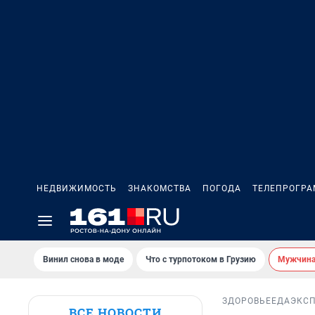
НЕДВИЖИМОСТЬ
ЗНАКОМСТВА
ПОГОДА
ТЕЛЕПРОГР
Винил снова в моде
Что с турпотоком в Грузию
Мужчина 
ЗДОРОВЬЕ
ЕДА
ЭКС
ВСЕ НОВОСТИ