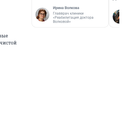
Ирина Волкова
Главврач клиники
«Реабилитация доктора
Волковой»
овые
 чистой