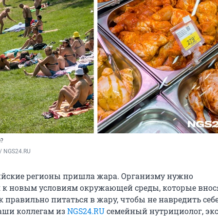
е?
/ NGS24.RU
ийские регионы пришла жара. Организму нужно
 к новым условиям окружающей среды, которые внос
 правильно питаться в жару, чтобы не навредить себе
аши коллегам из
NGS24.RU
семейный нутрициолог, эк