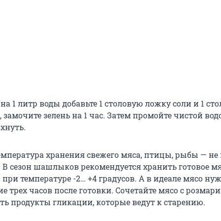
 на 1 литр воды добавьте 1 столовую ложку соли и 1 ст
 замочите зелень на 1 час. Затем промойте чистой вод
хнуть.
мпература хранения свежего мяса, птицы, рыбы — не
ов. В сезон шашлыков рекомендуется хранить готовое м
 при температуре -2… +4 градусов. А в идеале мясо ну
ие трех часов после готовки. Сочетайте мясо с розмар
ь продукты гликации, которые ведут к старению.