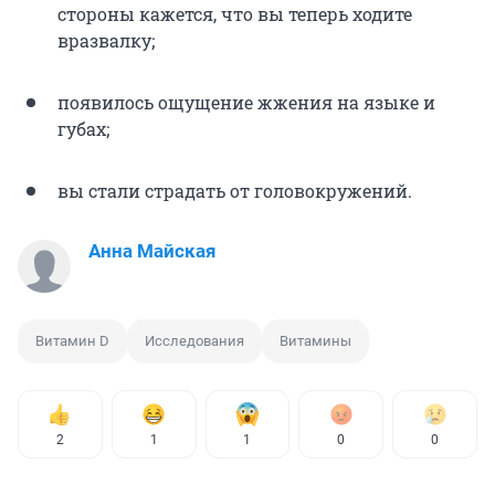
стороны кажется, что вы теперь ходите
вразвалку;
появилось ощущение жжения на языке и
губах;
вы стали страдать от головокружений.
Анна Майская
Витамин D
Исследования
Витамины
2
1
1
0
0