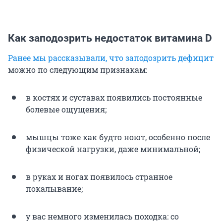
Как заподозрить недостаток витамина D
Ранее мы рассказывали, что заподозрить дефицит
можно по следующим признакам:
в костях и суставах появились постоянные
болевые ощущения;
мышцы тоже как будто ноют, особенно после
физической нагрузки, даже минимальной;
в руках и ногах появилось странное
покалывание;
у вас немного изменилась походка: со