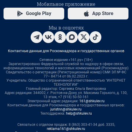
Мобильное приложение
Google Play
App Store
Мы в соцсетях
Контактные данные для Роскомнадзора и государственных органов
Сетевое издание «161.ру» (18+)
Зарегистрировано Федеральной службой по надзору в сфере связи,
информационных технологий и массовых коммуникаций (Роскомнадзор)
Свидетельство о регистрации (Регистрационный номер) СМИ ЭЛ № ФС
77– 84714 от 06.02.2023 г.
Учредитель: Общество с ограниченной ответственностью "ИНТЕРНЕТ
ТЕХНОЛОГИИ"
Главный редактор: Сергеева Ольга Викторовна
Адрес редакции: 344002, г. Ростов-на-Дону, ул. Максима Горького, д. 130,
13 этаж, +7 (918) 50-50-161
Электронный адрес редакции:
161@shkulev.ru
Контактные данные для Роскомнадзора и государственных органов:
juristnn@shkulev.ru
Техподдержка:
help@shkulev.ru
Связаться с отделом продаж: 8 (863) 303-41-34 доб. 3335,
reklama161@shkulev.ru