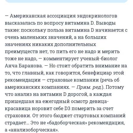
— Американская ассоциация эндокринологов
высказалась по вопросу витамина D. Выводы
такие: поскольку польза витамина D начинается с
очень маленьких значений, а на больших
значениях никаких дополнительных
преимуществ нет, то пить его не надо и мерить
тоже не надо, — комментирует ученый-биолог
Анча Баранова. — Но стоит обратить внимание на
то, что главный, как говорится, бенефициар этой
рекомендации — страховые компании (речь об
американских компаниях. —
Прим. ред.
). Потому
что анализ на витамин D дорогой, а каждая
пришедшая на ежегодный осмотр девица-
красавица норовит себе D3 померить за счет
страховки. От этого бюджет стартовых компаний
страдает… Это не «бадоборческая» рекомендация,
а «анализоборческая».