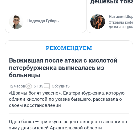
дешевых това
Наталья Шорох
Надежда Губарь
Открыла кофейн
деньги соцразв
РЕКОМЕНДУЕМ
Выжившая после атаки с кислотой
петербурженка выписалась из
больницы
12 часов
6 135
Обсудить
«Шрамы болят ужасно». Екатеринбурженка, которую
облили кислотой по указке бывшего, рассказала о
своем восстановлении
Одна банка — три вкуса: рецепт овощного ассорти на
зиму для жителей Архангельской области