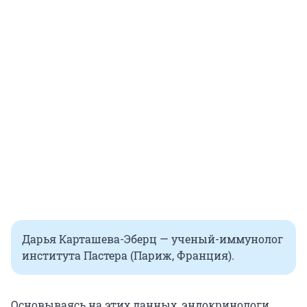
Дарья Карташева-Эберц — ученый-иммунолог
института Пастера (Париж, Франция).
Основываясь на этих данных, эндокринологи