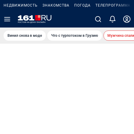
НЕДВИЖИМОСТЬ
ЗНАКОМСТВА
ПОГОДА
ТЕЛЕПРОГРАММА
Винил снова в моде
Что с турпотоком в Грузию
Мужчина спали