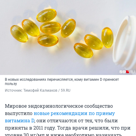
В новых исследованиях перечисляется, кому витамин D принесет
пользу
Источник: 
Тимофей Калмаков / 59.RU
Мировое эндокринологическое сообщество
выпустило
новые рекомендации по приему
витамина D
, они отличаются от тех, что были
приняты в 2011 году. Тогда врачи решили, что при
уровне 30 нг/мл и ниже необходимо назначать