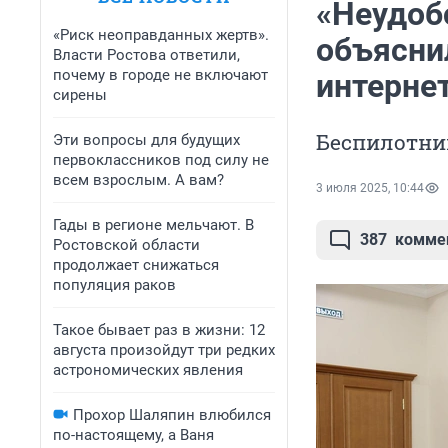
«Неудоб
«Риск неоправданных жертв».
объясни
Власти Ростова ответили,
почему в городе не включают
интернет
сирены
Беспилотник
Эти вопросы для будущих
первоклассников под силу не
всем взрослым. А вам?
3 июля 2025, 10:44
Гады в регионе мельчают. В
387
комме
Ростовской области
продолжает снижаться
популяция раков
Такое бывает раз в жизни: 12
августа произойдут три редких
астрономических явления
Прохор Шаляпин влюбился
по-настоящему, а Ваня