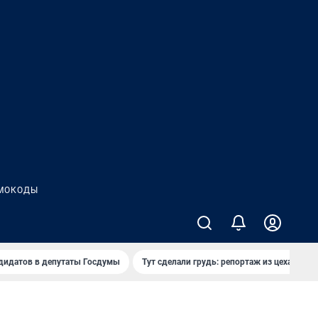
МОКОДЫ
дидатов в депутаты Госдумы
Тут сделали грудь: репортаж из цеха