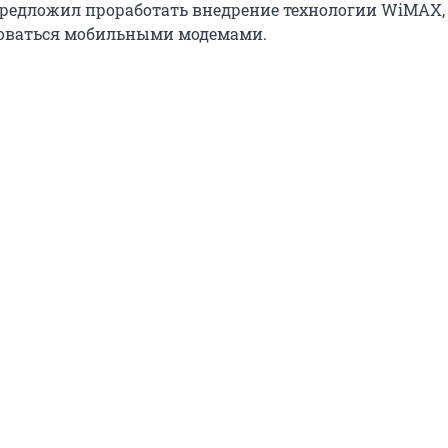
предложил проработать внедрение технологии WiMAX,
зоваться мобильными модемами.