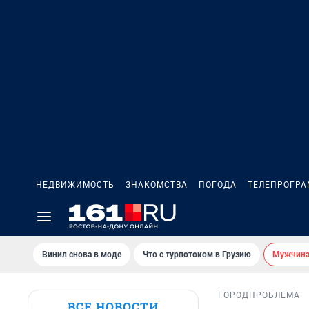
НЕДВИЖИМОСТЬ
ЗНАКОМСТВА
ПОГОДА
ТЕЛЕПРОГР
Винил снова в моде
Что с турпотоком в Грузию
Мужчина 
ГОРОД
ПРОБЛЕМА
ВСЕ НОВОСТИ