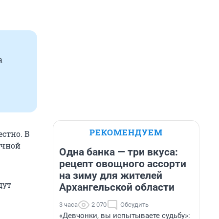
а
РЕКОМЕНДУЕМ
стно. В
ичной
Одна банка — три вкуса:
рецепт овощного ассорти
на зиму для жителей
дут
Архангельской области
3 часа
2 070
Обсудить
«Девчонки, вы испытываете судьбу»: