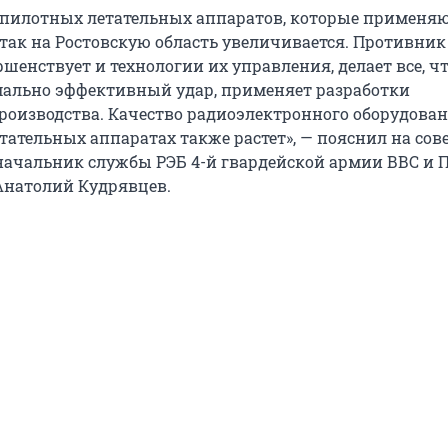
спилотных летательных аппаратов, которые применяют
атак на Ростовскую область увеличивается. Противник
шенствует и технологии их управления, делает все, ч
ально эффективный удар, применяет разработки
роизводства. Качество радиоэлектронного оборудован
тательных аппаратах также растет», — пояснил на со
начальник службы РЭБ 4-й гвардейской армии ВВС и 
Анатолий Кудрявцев.