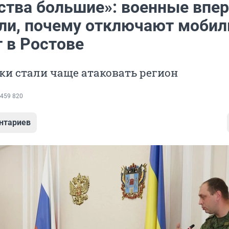
ства большие»: военные впе
ли, почему отключают моби
 в Ростове
и стали чаще атаковать регион
459 820
нтариев