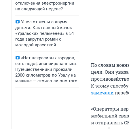
отключения электроэнергии
на следующей неделе?
Ушел от жены с двумя
детьми. Как главный качок
«Уральских пельменей» в 54
года закрутил роман с
молодой красоткой
«Нет некрасивых городов,
есть недофинансированные».
По словам воен
Путешественники проехали
цели. Они увяз
2000 километров по Уралу на
противодейство
машине — стоило ли оно того
К этому способу
замечали
переб
«Операторы пер
мобильной связ
и отправлять С