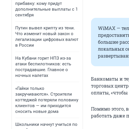
прибавку: кому придут
дополнительные выплаты с 1
сентября
WiMAX — тел
Путин вывел крипту из тени.
Что изменит новый закон о
предоставит
легализации цифровых валют
большие расс
в России
локальных с
развертывани
На Кубани горит НПЗ из-за
атаки беспилотников: есть
пострадавшие. Главное о
ночных налетах
Банкоматы и те
торговых центр
«Гайки только
оплаты, «чтобы
закручиваются». Строители
коттеджей потеряли половину
клиентов — им приходится
Помимо этого, 
сносить новые дома
работать даже 
Школьники начнут учиться по