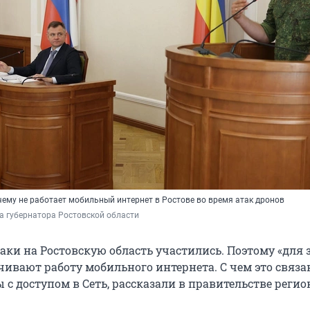
чему не работает мобильный интернет в Ростове во время атак дронов
а губернатора Ростовской области
аки на Ростовскую область участились. Поэтому «для
чивают работу мобильного интернета. С чем это связа
с доступом в Сеть, рассказали в правительстве регио