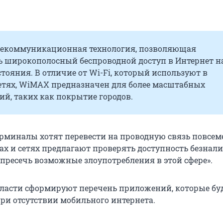
екоммуникационная технология, позволяющая
ь широкополосный беспроводной доступ в Интернет н
тояния. В отличие от Wi-Fi, который используют в
етях, WiMAX предназначен для более масштабных
й, таких как покрытие городов.
рминалы хотят перевести на проводную связь повсеме
ах и сетях предлагают проверять доступность безнал
 пресечь возможные злоупотребления в этой сфере».
власти сформируют перечень приложений, которые бу
при отсутствии мобильного интернета.