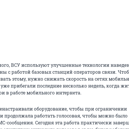
ного, ВСУ используют улучшенные технологии наведе
аны с работой базовых станций операторов связи. Что
вать этому, нужно снижать скорость на сетях мобильн
 уже прибегали последние несколько недель, когда жи
ои в работе мобильного интернета.
енастраивали оборудование, чтобы при ограничении
и продолжала работать голосовая, чтобы можно было
МС-сообщения. Сегодня эта работа практически заверш