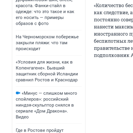
«Количество бе
красота. Фанки-стайл в
одежде: что это такое и как
как следствие, 
его носить — примеры
постоянно совер
образов с фото
нанести максим
иностранного п
На Черноморском побережье
беспилотных ле
закрыли пляжи: что там
правительстве 
происходит
подполковник 
«Условия для жизни, как в
Копенгагене». Бывший
защитник сборной Исландии
сравнил Ростов и Краснодар
«Минус — слишком много
спойлеров»: российский
ниндзя-скульптор снялся в
сериале «Дом Дракона».
Видео
Где в Ростове пройдут