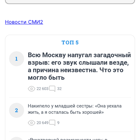
Новости СМИ2
ТОП 5
Всю Москву напугал загадочный
1
взрыв: его звук слышали везде,
а причина неизвестна. Что это
могло быть
22 603
32
Накипело у младшей сестры: «Она уехала
2
жить, а я осталась быть хорошей»
20 649
9