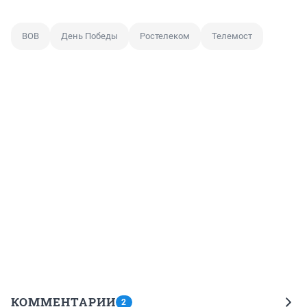
ВОВ
День Победы
Ростелеком
Телемост
КОММЕНТАРИИ
2