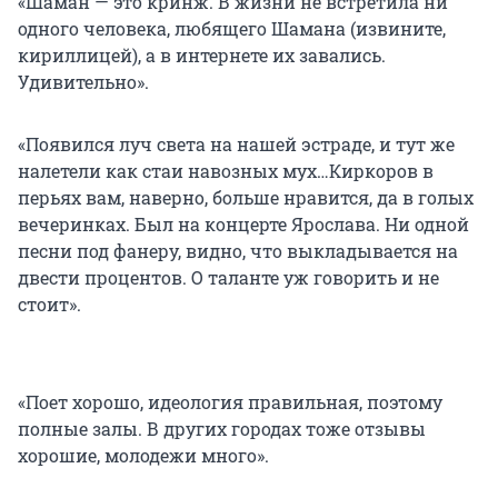
«Шаман — это кринж. В жизни не встретила ни
одного человека, любящего Шамана (извините,
кириллицей), а в интернете их завались.
Удивительно».
«Появился луч света на нашей эстраде, и тут же
налетели как стаи навозных мух…Киркоров в
перьях вам, наверно, больше нравится, да в голых
вечеринках. Был на концерте Ярослава. Ни одной
песни под фанеру, видно, что выкладывается на
двести процентов. О таланте уж говорить и не
стоит».
«Поет хорошо, идеология правильная, поэтому
полные залы. В других городах тоже отзывы
хорошие, молодежи много».