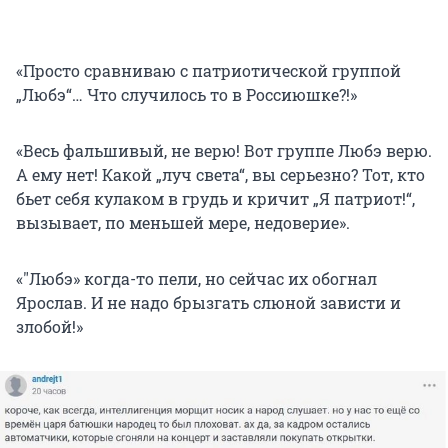
«Просто сравниваю с патриотической группой
„Любэ“… Что случилось то в Россиюшке?!»
«Весь фальшивый, не верю! Вот группе Любэ верю.
А ему нет! Какой „луч света“, вы серьезно? Тот, кто
бьет себя кулаком в грудь и кричит „Я патриот!“,
вызывает, по меньшей мере, недоверие».
«"Любэ» когда-то пели, но сейчас их обогнал
Ярослав. И не надо брызгать слюной зависти и
злобой!»