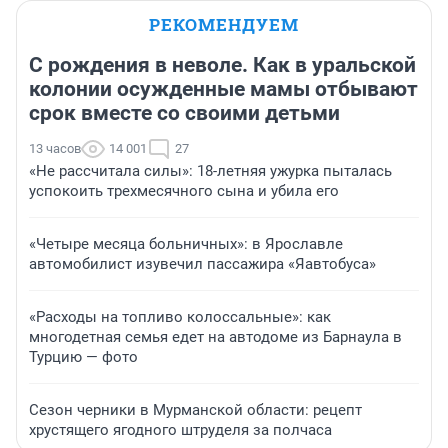
РЕКОМЕНДУЕМ
С рождения в неволе. Как в уральской
колонии осужденные мамы отбывают
срок вместе со своими детьми
13 часов
14 001
27
«Не рассчитала силы»: 18-летняя ужурка пыталась
успокоить трехмесячного сына и убила его
«Четыре месяца больничных»: в Ярославле
автомобилист изувечил пассажира «Яавтобуса»
«Расходы на топливо колоссальные»: как
многодетная семья едет на автодоме из Барнаула в
Турцию — фото
Сезон черники в Мурманской области: рецепт
хрустящего ягодного штруделя за полчаса