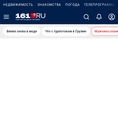
НЕДВИЖИМОСТЬ
ЗНАКОМСТВА
ПОГОДА
ТЕЛЕПРОГРАММА
Винил снова в моде
Что с турпотоком в Грузию
Мужчина спали