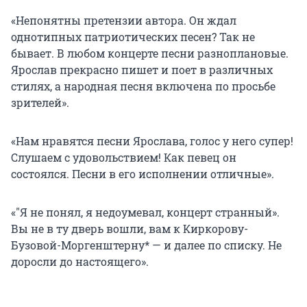
«Непонятны претензии автора. Он ждал
однотипных патриотических песен? Так не
бывает. В любом концерте песни разноплановые.
Ярослав прекрасно пишет и поет в различных
стилях, а народная песня включена по просьбе
зрителей».
«Нам нравятся песни Ярослава, голос у него супер!
Слушаем с удовольствием! Как певец он
состоялся. Песни в его исполнении отличные».
«"Я не понял, я недоумевал, концерт странный».
Вы не в ту дверь вошли, вам к Киркорову-
Бузовой-Моргенштерну* — и далее по списку. Не
доросли до настоящего».