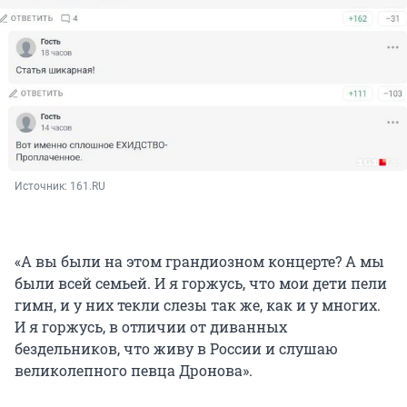
Источник: 
161.RU
«А вы были на этом грандиозном концерте? А мы
были всей семьей. И я горжусь, что мои дети пели
гимн, и у них текли слезы так же, как и у многих.
И я горжусь, в отличии от диванных
бездельников, что живу в России и слушаю
великолепного певца Дронова».