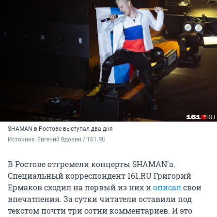
SHAMAN в Ростове выступал два дня
Источник: 
Евгений Вдовин / 161.RU
В Ростове отгремели концерты SHAMAN'а.
Специальный корреспондент 161.RU Григорий
Ермаков сходил на первый из них и
описал
свои
впечатления. За сутки читатели оставили под
текстом почти три сотни комментариев. И это