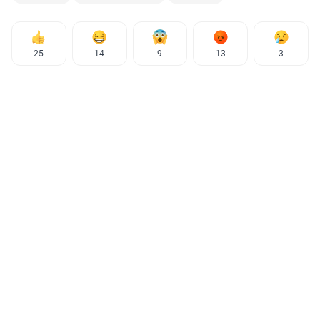
25
14
9
13
3