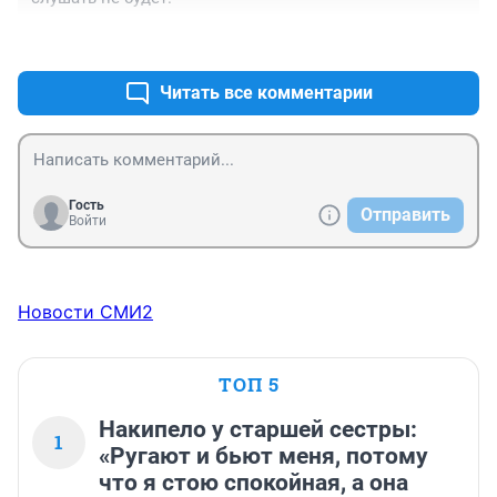
+0
–0
Читать все комментарии
Гость
Отправить
Войти
Новости СМИ2
ТОП 5
Накипело у старшей сестры:
1
«Ругают и бьют меня, потому
что я стою спокойная, а она