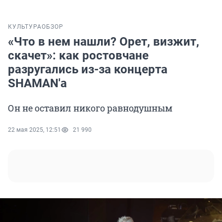
КУЛЬТУРА
ОБЗОР
«Что в нем нашли? Орет, визжит,
скачет»: как ростовчане
разругались из-за концерта
SHAMAN'а
Он не оставил никого равнодушным
22 мая 2025, 12:51
21 990