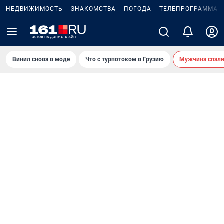
НЕДВИЖИМОСТЬ
ЗНАКОМСТВА
ПОГОДА
ТЕЛЕПРОГРАММА
Винил снова в моде
Что с турпотоком в Грузию
Мужчина спали