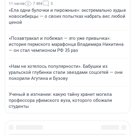
11 часов
7 484
5
«Ела одни булочки и пирожные»: экстремально худые
новосибирцы — о своих попытках набрать вес любой
ценой
«Позавтракал и побежал — это уже привычка»:
история пермского марафонца Владимира Никитина
— он стал чемпионом РФ 35 раз
«Нам не хотелось популярности». Бабушки из
уральской глубинки стали звездами соцсетей — они
покорили Агутина и Бузову
Ученый в изгнании: какую тайну хранит могила
профессора уфимского вуза, которого обожали
студенты