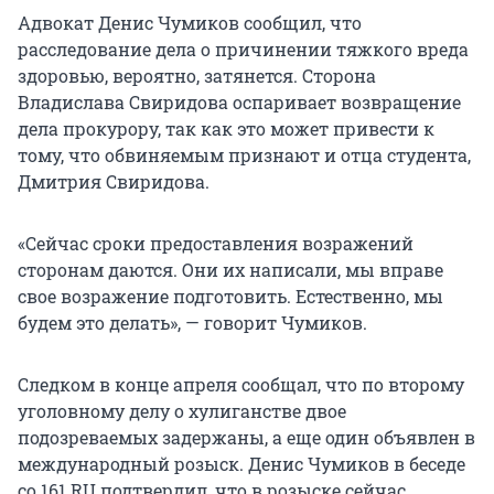
Адвокат Денис Чумиков сообщил, что
расследование дела о причинении тяжкого вреда
здоровью, вероятно, затянется. Сторона
Владислава Свиридова оспаривает возвращение
дела прокурору, так как это может привести к
тому, что обвиняемым признают и отца студента,
Дмитрия Свиридова.
«Сейчас сроки предоставления возражений
сторонам даются. Они их написали, мы вправе
свое возражение подготовить. Естественно, мы
будем это делать», — говорит Чумиков.
Следком в конце апреля сообщал, что по второму
уголовному делу о хулиганстве двое
подозреваемых задержаны, а еще один объявлен в
международный розыск. Денис Чумиков в беседе
со 161.RU подтвердил, что в розыске сейчас