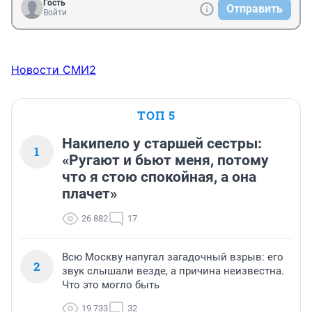
Гость
Отправить
Войти
Новости СМИ2
ТОП 5
Накипело у старшей сестры:
1
«Ругают и бьют меня, потому
что я стою спокойная, а она
плачет»
26 882
17
Всю Москву напугал загадочный взрыв: его
2
звук слышали везде, а причина неизвестна.
Что это могло быть
19 733
32