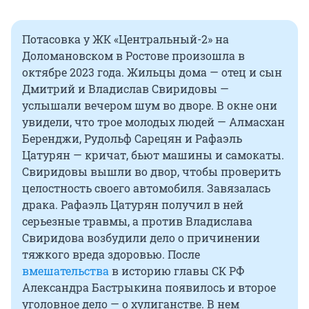
Потасовка у ЖК «Центральный-2» на
Доломановском в Ростове произошла в
октябре 2023 года. Жильцы дома — отец и сын
Дмитрий и Владислав Свиридовы —
услышали вечером шум во дворе. В окне они
увидели, что трое молодых людей — Алмасхан
Беренджи, Рудольф Сарецян и Рафаэль
Цатурян — кричат, бьют машины и самокаты.
Свиридовы вышли во двор, чтобы проверить
целостность своего автомобиля. Завязалась
драка. Рафаэль Цатурян получил в ней
серьезные травмы, а против Владислава
Свиридова возбудили дело о причинении
тяжкого вреда здоровью. После
вмешательства
в историю главы СК РФ
Александра Бастрыкина появилось и второе
уголовное дело — о хулиганстве. В нем