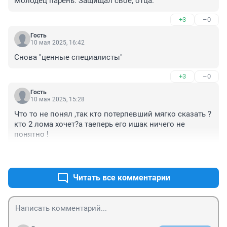
Молодец парень. Защищал своё, отца.
+3
–0
Гость
10 мая 2025, 16:42
Снова "ценные специалисты"
+3
–0
Гость
10 мая 2025, 15:28
Что то не понял ,так кто потерпевший мягко сказать ?
кто 2 лома хочет?а таеперь его ишак ничего не 
понятно !
+3
–0
Читать все комментарии