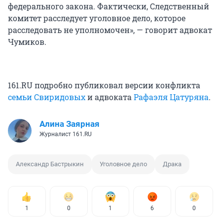
федерального закона. Фактически, Следственный
комитет расследует уголовное дело, которое
расследовать не уполномочен», — говорит адвокат
Чумиков.
161.RU подробно публиковал версии конфликта
семьи Свиридовых
и адвоката
Рафаэля Цатуряна
.
Алина Заярная
Журналист 161.RU
Александр Бастрыкин
Уголовное дело
Драка
1
0
1
6
0