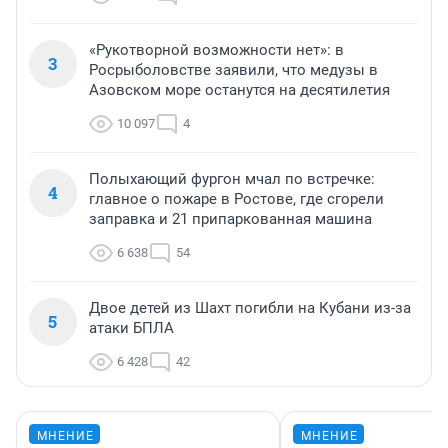
«Рукотворной возможности нет»: в
3
Росрыболовстве заявили, что медузы в
Азовском море останутся на десятилетия
10 097
4
Полыхающий фургон мчал по встречке:
4
главное о пожаре в Ростове, где сгорели
заправка и 21 припаркованная машина
6 638
54
Двое детей из Шахт погибли на Кубани из-за
5
атаки БПЛА
6 428
42
МНЕНИЕ
МНЕНИЕ