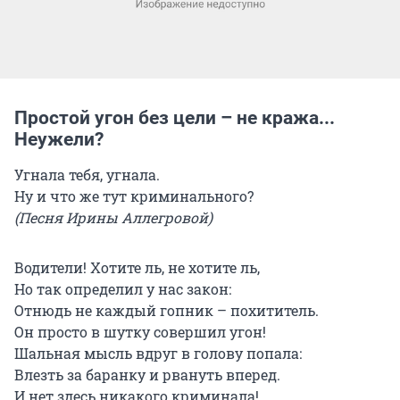
Простой угон без цели – не кража...
Неужели?
Угнала тебя, угнала.
Ну и что же тут криминального?
(Песня Ирины Аллегровой)
Водители! Хотите ль, не хотите ль,
Но так определил у нас закон:
Отнюдь не каждый гопник – похититель.
Он просто в шутку совершил угон!
Шальная мысль вдруг в голову попала:
Влезть за баранку и рвануть вперед.
И нет здесь никакого криминала!