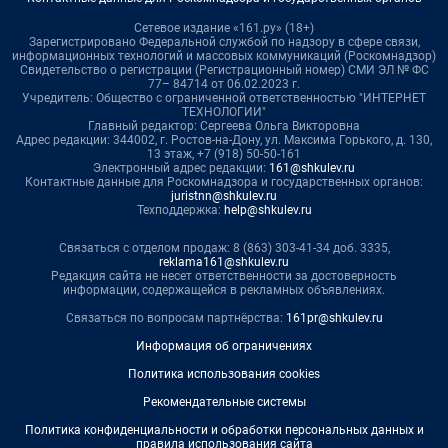
Сетевое издание «161.ру» (18+)
Зарегистрировано Федеральной службой по надзору в сфере связи,
информационных технологий и массовых коммуникаций (Роскомнадзор)
Свидетельство о регистрации (Регистрационный номер) СМИ ЭЛ № ФС
77– 84714 от 06.02.2023 г.
Учредитель: Общество с ограниченной ответственностью "ИНТЕРНЕТ
ТЕХНОЛОГИИ"
Главный редактор: Сергеева Ольга Викторовна
Адрес редакции: 344002, г. Ростов-на-Дону, ул. Максима Горького, д. 130,
13 этаж, +7 (918) 50-50-161
Электронный адрес редакции:
161@shkulev.ru
Контактные данные для Роскомнадзора и государственных органов:
juristnn@shkulev.ru
Техподдержка:
help@shkulev.ru
Связаться с отделом продаж: 8 (863) 303-41-34 доб. 3335,
reklama161@shkulev.ru
Редакция сайта не несет ответственности за достоверность
информации, содержащейся в рекламных объявлениях.
Связаться по вопросам партнёрства:
161pr@shkulev.ru
Информация об ограничениях
Политика использования cookies
Рекомендательные системы
Политика конфиденциальности и обработки персональных данных и
правила использования сайта