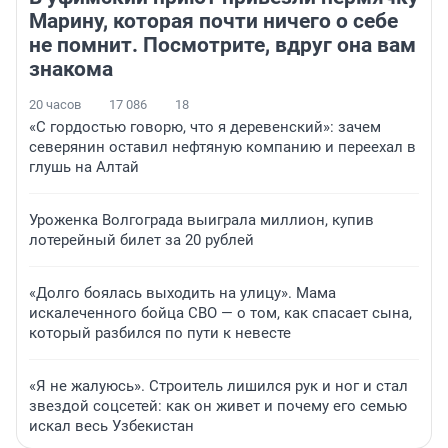
Марину, которая почти ничего о себе
не помнит. Посмотрите, вдруг она вам
знакома
20 часов
17 086
18
«С гордостью говорю, что я деревенский»: зачем
северянин оставил нефтяную компанию и переехал в
глушь на Алтай
Уроженка Волгограда выиграла миллион, купив
лотерейный билет за 20 рублей
«Долго боялась выходить на улицу». Мама
искалеченного бойца СВО — о том, как спасает сына,
который разбился по пути к невесте
«Я не жалуюсь». Строитель лишился рук и ног и стал
звездой соцсетей: как он живет и почему его семью
искал весь Узбекистан