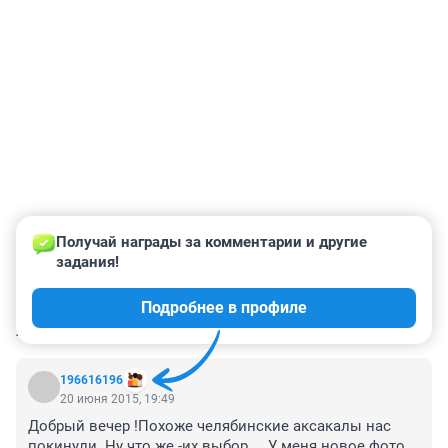
Получай награды за комментарии и другие 
задания!
Подробнее в профиле
КОММЕНТАРИИ
58
196616196
20 июня 2015, 19:49
Добрый вечер !Похоже челябинские аксакалы нас 
покинули .Ну что же -их выбор .. .У меня новое фото 