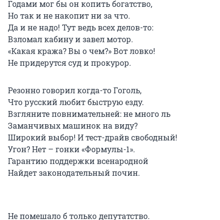
Годами мог бы он копить богатство,
Но так и не накопит ни за что.
Да и не надо! Тут ведь всех делов-то:
Взломал кабину и завел мотор.
«Какая кража? Вы о чем?» Вот ловко!
Не придерутся суд и прокурор.
Резонно говорил когда-то Гоголь,
Что русский любит быструю езду.
Взгляните повнимательней: не много ль
Заманчивых машинок на виду?
Широкий выбор! И тест-драйв свободный!
Угон? Нет – гонки «Формулы-1».
Гарантию поддержки всенародной
Найдет законодательный почин.
Не помешало б только депутатство.