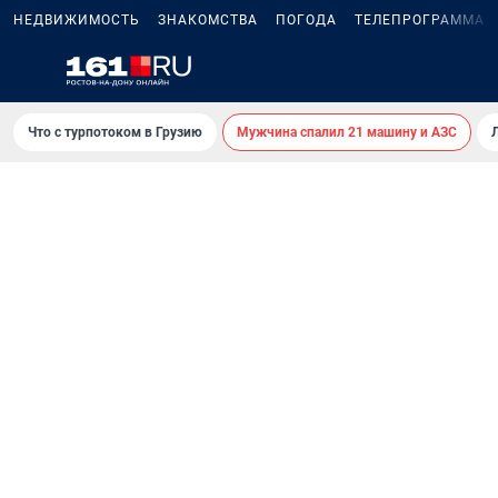
НЕДВИЖИМОСТЬ
ЗНАКОМСТВА
ПОГОДА
ТЕЛЕПРОГРАММА
Что с турпотоком в Грузию
Мужчина спалил 21 машину и АЗС