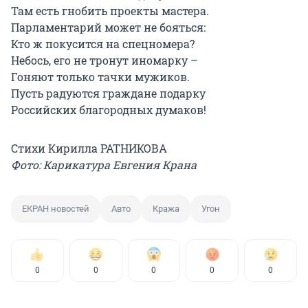
Там есть гнобить проекты мастера.
Парламентарий может не бояться:
Кто ж покусится на спецномера?
Небось, его не тронут иномарку –
Гоняют только тачки мужиков.
Пусть радуются граждане подарку
Российских благородных думаков!
Стихи Кирилла РАТНИКОВА
Фото: Карикатура Евгения Крана
ЕКРАН новостей
Авто
Кража
Угон
0
0
0
0
0