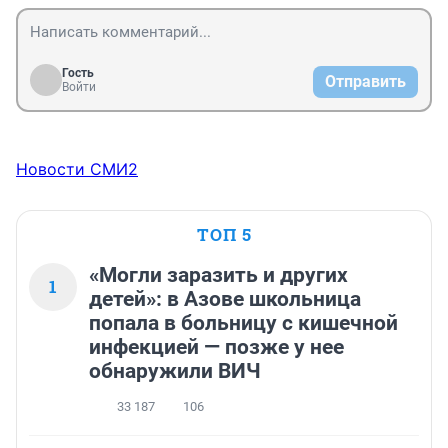
Гость
Отправить
Войти
Новости СМИ2
ТОП 5
«Могли заразить и других
1
детей»: в Азове школьница
попала в больницу с кишечной
инфекцией — позже у нее
обнаружили ВИЧ
33 187
106