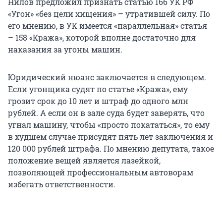
Нилов предложил признать статью 166 УК РФ
«Угон» «без цели хищения» – утратившей силу. По
его мнению, в УК имеется «параллельная» статья
– 158 «Кража», которой вполне достаточно для
наказания за угоны машин.
Юридический нюанс заключается в следующем.
Если угонщика судят по статье «Кража», ему
грозит срок до 10 лет и штраф до одного млн
рублей. А если он в зале суда будет заверять, что
угнал машину, чтобы «просто покататься», то ему
в худшем случае присудят пять лет заключения и
120 000 рублей штрафа. По мнению депутата, такое
положение вещей является лазейкой,
позволяющей профессиональным автоворам
избегать ответственности.