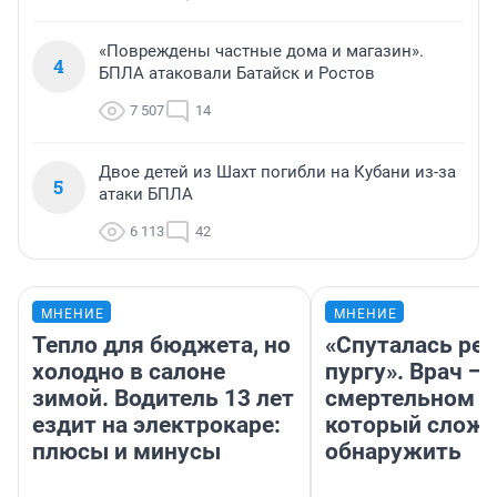
«Повреждены частные дома и магазин».
4
БПЛА атаковали Батайск и Ростов
7 507
14
Двое детей из Шахт погибли на Кубани из-за
5
атаки БПЛА
6 113
42
МНЕНИЕ
МНЕНИЕ
Тепло для бюджета, но
«Спуталась реч
холодно в салоне
пургу». Врач — 
зимой. Водитель 13 лет
смертельном д
ездит на электрокаре:
который слож
плюсы и минусы
обнаружить