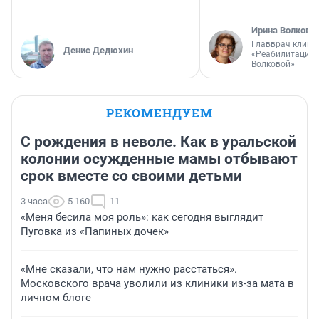
Ирина Волкова
Главврач клини
Денис Дедюхин
«Реабилитация 
Волковой»
РЕКОМЕНДУЕМ
С рождения в неволе. Как в уральской
колонии осужденные мамы отбывают
срок вместе со своими детьми
3 часа
5 160
11
«Меня бесила моя роль»: как сегодня выглядит
Пуговка из «Папиных дочек»
«Мне сказали, что нам нужно расстаться».
Московского врача уволили из клиники из-за мата в
личном блоге