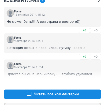
КОММЕНТАРИИ
5
Гость
13 октября 2014, 15:12
Не может быть!!!! А вся страна в восторге)))
+0
–0
Гость
9 октября 2014, 18:31
а станция шершни приснилась путину наверно..
+0
–0
Гость
9 октября 2014, 15:54
Приехал бы он в Черниковку - ... глубоко удивился
+0
–0
Читать все комментарии