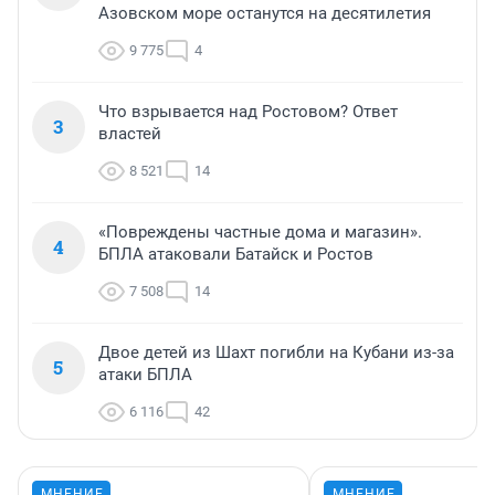
Азовском море останутся на десятилетия
9 775
4
Что взрывается над Ростовом? Ответ
3
властей
8 521
14
«Повреждены частные дома и магазин».
4
БПЛА атаковали Батайск и Ростов
7 508
14
Двое детей из Шахт погибли на Кубани из-за
5
атаки БПЛА
6 116
42
МНЕНИЕ
МНЕНИЕ