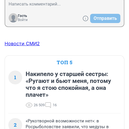
Гость
Отправить
Войти
Новости СМИ2
ТОП 5
Накипело у старшей сестры:
1
«Ругают и бьют меня, потому
что я стою спокойная, а она
плачет»
26 509
16
«Рукотворной возможности нет»: в
2
Росрыболовстве заявили, что медузы в