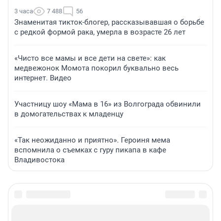
3 часа
7 488
56
Знаменитая тикток-блогер, рассказывавшая о борьбе
с редкой формой рака, умерла в возрасте 26 лет
«Чисто все мамы и все дети на свете»: как
медвежонок Момота покорил буквально весь
интернет. Видео
Участницу шоу «Мама в 16» из Волгограда обвинили
в домогательствах к младенцу
«Так неожиданно и приятно». Героиня мема
вспомнила о съемках с гуру пикапа в кафе
Владивостока