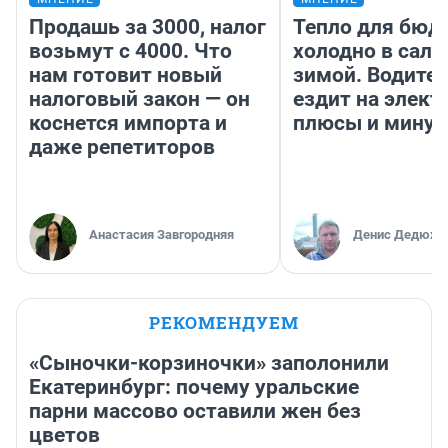
Продашь за 3000, налог
Тепло для бюд
возьмут с 4000. Что
холодно в сало
нам готовит новый
зимой. Водител
налоговый закон — он
ездит на элект
коснется импорта и
плюсы и мину
даже репетиторов
Анастасия Завгородняя
Денис Дедюхи
РЕКОМЕНДУЕМ
«Сыночки-корзиночки» заполонили
Екатеринбург: почему уральские
парни массово оставили жен без
цветов