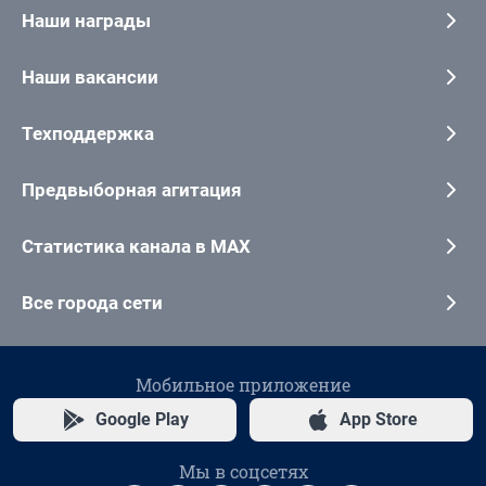
Наши награды
Наши вакансии
Техподдержка
Предвыборная агитация
Статистика канала в MAX
Все города сети
Мобильное приложение
Google Play
App Store
Мы в соцсетях