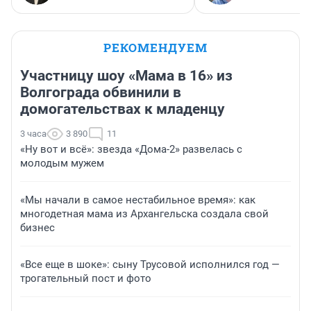
РЕКОМЕНДУЕМ
Участницу шоу «Мама в 16» из
Волгограда обвинили в
домогательствах к младенцу
3 часа
3 890
11
«Ну вот и всё»: звезда «Дома-2» развелась с
молодым мужем
«Мы начали в самое нестабильное время»: как
многодетная мама из Архангельска создала свой
бизнес
«Все еще в шоке»: сыну Трусовой исполнился год —
трогательный пост и фото