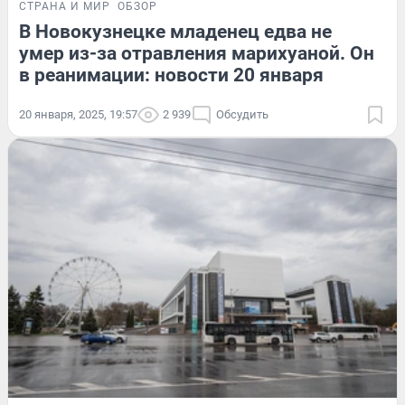
СТРАНА И МИР
ОБЗОР
В Новокузнецке младенец едва не
умер из-за отравления марихуаной. Он
в реанимации: новости 20 января
20 января, 2025, 19:57
2 939
Обсудить