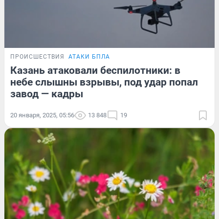
ПРОИСШЕСТВИЯ
АТАКИ БПЛА
Казань атаковали беспилотники: в
небе слышны взрывы, под удар попал
завод — кадры
20 января, 2025, 05:56
13 848
19