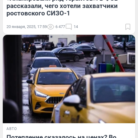
рассказали, чего хотели захватчики
ростовского СИЗО-1
20 января, 2025, 17:59
6 477
14
АВТО
Потепление сказалось на ценах? Во