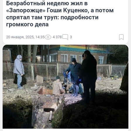
Безработный неделю жил в
«Запорожце» Гоши Куценко, а потом
спрятал там труп: подробности
громкого дела
20 января, 2025, 14:35
4 378
3