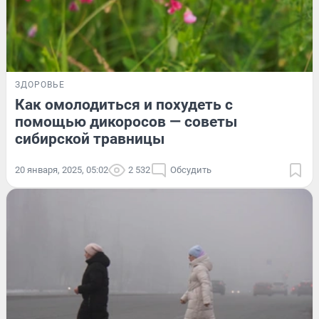
ЗДОРОВЬЕ
Как омолодиться и похудеть с
помощью дикоросов — советы
сибирской травницы
20 января, 2025, 05:02
2 532
Обсудить