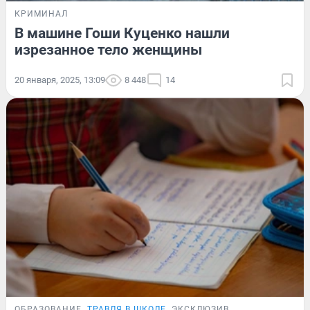
КРИМИНАЛ
В машине Гоши Куценко нашли
изрезанное тело женщины
20 января, 2025, 13:09
8 448
14
ОБРАЗОВАНИЕ
ТРАВЛЯ В ШКОЛЕ
ЭКСКЛЮЗИВ