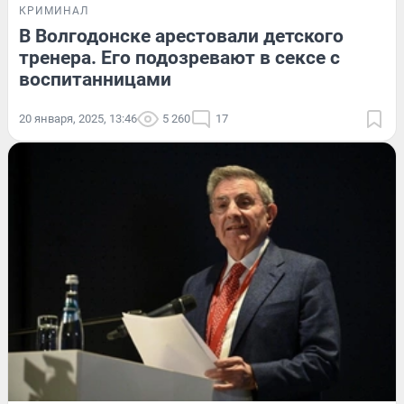
КРИМИНАЛ
В Волгодонске арестовали детского
тренера. Его подозревают в сексе с
воспитанницами
20 января, 2025, 13:46
5 260
17