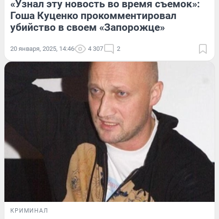
«Узнал эту новость во время съемок»:
Гоша Куценко прокомментировал
убийство в своем «Запорожце»
20 января, 2025, 14:46
4 307
2
КРИМИНАЛ