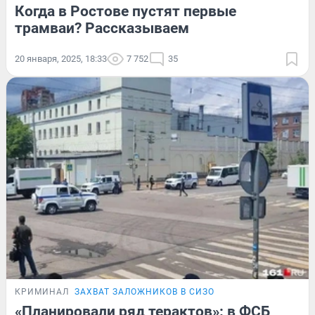
Когда в Ростове пустят первые
трамваи? Рассказываем
20 января, 2025, 18:33
7 752
35
КРИМИНАЛ
ЗАХВАТ ЗАЛОЖНИКОВ В СИЗО
«Планировали ряд терактов»: в ФСБ