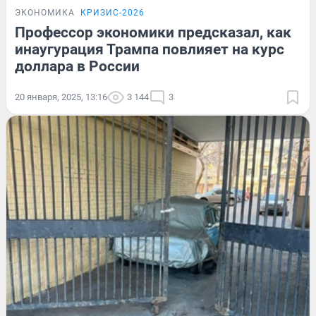
ЭКОНОМИКА
КРИЗИС-2026
Профессор экономики предсказал, как
инаугурация Трампа повлияет на курс
доллара в России
20 января, 2025, 13:16
3 144
3