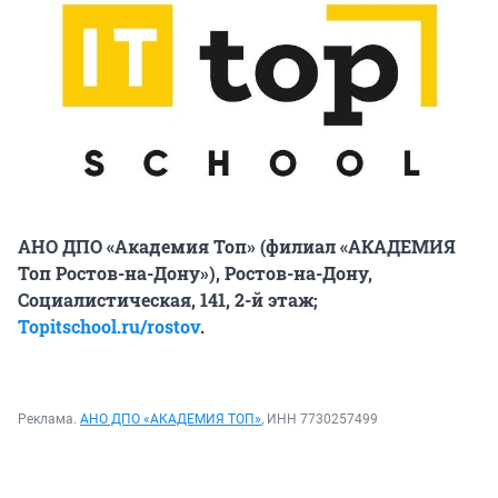
АНО ДПО «Академия Топ» (филиал «АКАДЕМИЯ
Топ Ростов-на-Дону»), Ростов-на-Дону,
Социалистическая, 141, 2-й этаж;
Topitschool.ru/rostov
.
Реклама.
АНО ДПО «АКАДЕМИЯ ТОП»
, ИНН 7730257499