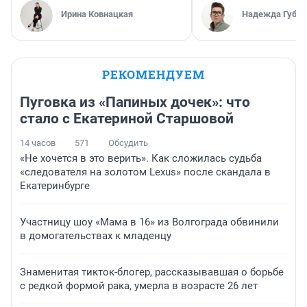
Ирина Ковнацкая
Надежда Губар
РЕКОМЕНДУЕМ
Пуговка из «Папиных дочек»: что
стало с Екатериной Старшовой
14 часов
571
Обсудить
«Не хочется в это верить». Как сложилась судьба
«следователя на золотом Lexus» после скандала в
Екатеринбурге
Участницу шоу «Мама в 16» из Волгограда обвинили
в домогательствах к младенцу
Знаменитая тикток-блогер, рассказывавшая о борьбе
с редкой формой рака, умерла в возрасте 26 лет