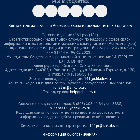
Мы в соцсетях
Контактные данные для Роскомнадзора и государственных органов
Сетевое издание «161.ру» (18+)
Зарегистрировано Федеральной службой по надзору в сфере связи,
информационных технологий и массовых коммуникаций (Роскомнадзор)
Свидетельство о регистрации (Регистрационный номер) СМИ ЭЛ № ФС
77– 84714 от 06.02.2023 г.
Учредитель: Общество с ограниченной ответственностью "ИНТЕРНЕТ
ТЕХНОЛОГИИ"
Главный редактор: Сергеева Ольга Викторовна
Адрес редакции: 344002, г. Ростов-на-Дону, ул. Максима Горького, д. 130,
13 этаж, +7 (918) 50-50-161
Электронный адрес редакции:
161@shkulev.ru
Контактные данные для Роскомнадзора и государственных органов:
juristnn@shkulev.ru
Техподдержка:
help@shkulev.ru
Связаться с отделом продаж: 8 (863) 303-41-34 доб. 3335,
reklama161@shkulev.ru
Редакция сайта не несет ответственности за достоверность
информации, содержащейся в рекламных объявлениях.
Связаться по вопросам партнёрства:
161pr@shkulev.ru
Информация об ограничениях