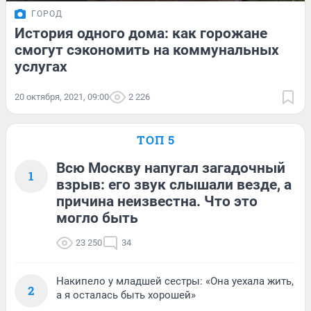
ГОРОД
История одного дома: как горожане
смогут сэкономить на коммунальных
услугах
20 октября, 2021, 09:00
2 226
ТОП 5
Всю Москву напугал загадочный
1
взрыв: его звук слышали везде, а
причина неизвестна. Что это
могло быть
23 250
34
Накипело у младшей сестры: «Она уехала жить,
2
а я осталась быть хорошей»