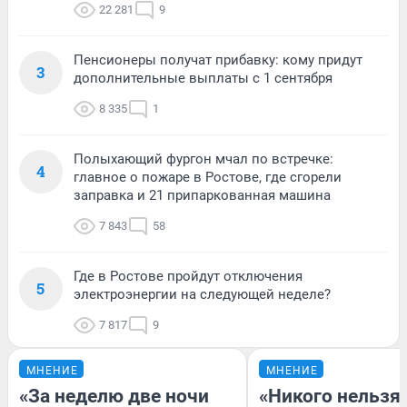
22 281
9
Пенсионеры получат прибавку: кому придут
3
дополнительные выплаты с 1 сентября
8 335
1
Полыхающий фургон мчал по встречке:
4
главное о пожаре в Ростове, где сгорели
заправка и 21 припаркованная машина
7 843
58
Где в Ростове пройдут отключения
5
электроэнергии на следующей неделе?
7 817
9
МНЕНИЕ
МНЕНИЕ
«За неделю две ночи
«Никого нельзя