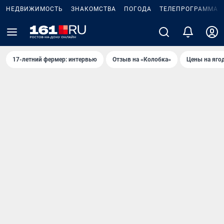
НЕДВИЖИМОСТЬ
ЗНАКОМСТВА
ПОГОДА
ТЕЛЕПРОГРАММА
17-летний фермер: интервью
Отзыв на «Колобка»
Цены на яго