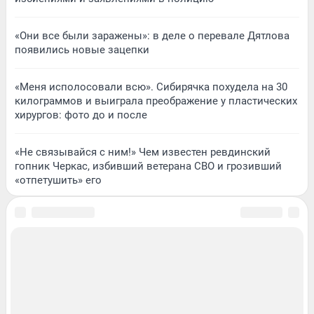
«Они все были заражены»: в деле о перевале Дятлова
появились новые зацепки
«Меня исполосовали всю». Сибирячка похудела на 30
килограммов и выиграла преображение у пластических
хирургов: фото до и после
«Не связывайся с ним!» Чем известен ревдинский
гопник Черкас, избивший ветерана СВО и грозивший
«отпетушить» его