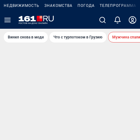
НЕДВИЖИМОСТЬ
ЗНАКОМСТВА
ПОГОДА
ТЕЛЕПРОГРАММА
Винил снова в моде
Что с турпотоком в Грузию
Мужчина спали