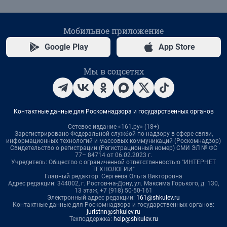
Мобильное приложение
Google Play
App Store
Мы в соцсетях
Контактные данные для Роскомнадзора и государственных органов
Сетевое издание «161.ру» (18+)
Зарегистрировано Федеральной службой по надзору в сфере связи,
информационных технологий и массовых коммуникаций (Роскомнадзор)
Свидетельство о регистрации (Регистрационный номер) СМИ ЭЛ № ФС
77– 84714 от 06.02.2023 г.
Учредитель: Общество с ограниченной ответственностью "ИНТЕРНЕТ
ТЕХНОЛОГИИ"
Главный редактор: Сергеева Ольга Викторовна
Адрес редакции: 344002, г. Ростов-на-Дону, ул. Максима Горького, д. 130,
13 этаж, +7 (918) 50-50-161
Электронный адрес редакции:
161@shkulev.ru
Контактные данные для Роскомнадзора и государственных органов:
juristnn@shkulev.ru
Техподдержка:
help@shkulev.ru