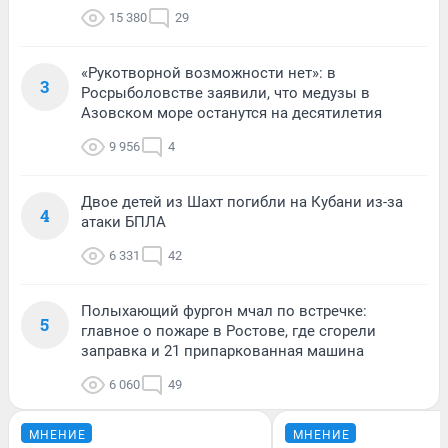
15 380
29
«Рукотворной возможности нет»: в
3
Росрыболовстве заявили, что медузы в
Азовском море останутся на десятилетия
9 956
4
Двое детей из Шахт погибли на Кубани из-за
4
атаки БПЛА
6 331
42
Полыхающий фургон мчал по встречке:
5
главное о пожаре в Ростове, где сгорели
заправка и 21 припаркованная машина
6 060
49
МНЕНИЕ
МНЕНИЕ