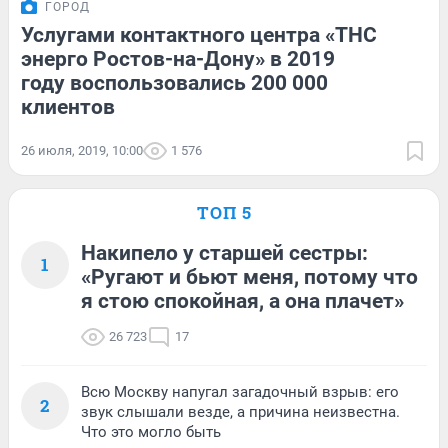
ГОРОД
Услугами контактного центра «ТНС
энерго Ростов-на-Дону» в 2019
году воспользовались 200 000
клиентов
26 июля, 2019, 10:00
1 576
ТОП 5
Накипело у старшей сестры:
1
«Ругают и бьют меня, потому что
я стою спокойная, а она плачет»
26 723
17
Всю Москву напугал загадочный взрыв: его
2
звук слышали везде, а причина неизвестна.
Что это могло быть