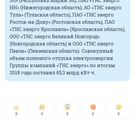
Эл» (Республика Марий Эл), ПАО «ТНС энерго
НН» (Нижегородская область), АО «ТНС энерго
Тула» (Тульская область), ПАО «ТНС энерго
Ростов-на-Дону» (Ростовская область), ПАО
«ТНС энерго Ярославль» (Ярославская область),
ООО «ТНС энерго Великий Новгород»
(Новгородская область) и ООО «ТНС энерго
Пенза» (Пензенская область). Совокупный
объем полезного отпуска электроэнергии
Группы компаний «ТНС энерго» по итогам
2018 года составил 65,3 млрд кВт⋅ч.
0
0
0
0
0