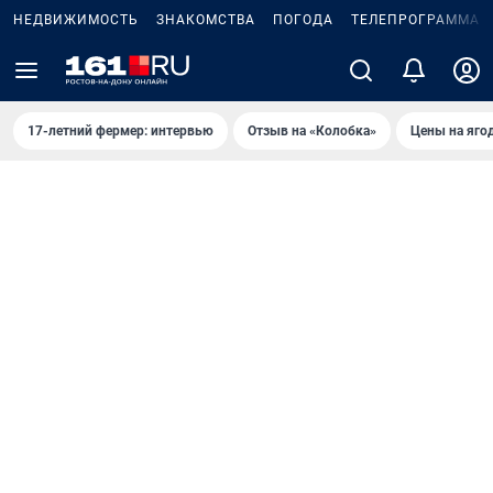
НЕДВИЖИМОСТЬ
ЗНАКОМСТВА
ПОГОДА
ТЕЛЕПРОГРАММА
17-летний фермер: интервью
Отзыв на «Колобка»
Цены на яго