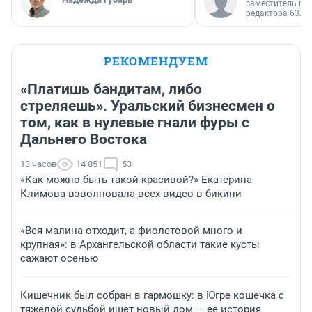
заместитель гл
редактора 63.RU
РЕКОМЕНДУЕМ
«Платишь бандитам, либо
стреляешь». Уральский бизнесмен о
том, как в нулевые гнали фуры с
Дальнего Востока
13 часов
14 851
53
«Как можно быть такой красивой?» Екатерина
Климова взволновала всех видео в бикини
«Вся малина отходит, а фиолетовой много и
крупная»: в Архангельской области такие кусты
сажают осенью
Кишечник был собран в гармошку: в Югре кошечка с
тяжелой судьбой ищет новый дом — ее история