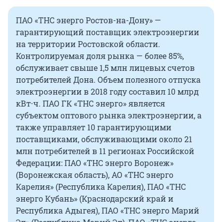
ПАО «ТНС энерго Ростов-на-Дону» —
гарантирующий поставщик электроэнергии
на территории Ростовской области.
Контролируемая доля рынка — более 85%,
обслуживает свыше 1,5 млн лицевых счетов
потребителей Дона. Объем полезного отпуска
электроэнергии в 2018 году составил 10 млрд
кВт⋅ч. ПАО ГК «ТНС энерго» является
субъектом оптового рынка электроэнергии, а
также управляет 10 гарантирующими
поставщиками, обслуживающими около 21
млн потребителей в 11 регионах Российской
Федерации: ПАО «ТНС энерго Воронеж»
(Воронежская область), АО «ТНС энерго
Карелия» (Республика Карелия), ПАО «ТНС
энерго Кубань» (Краснодарский край и
Республика Адыгея), ПАО «ТНС энерго Марий