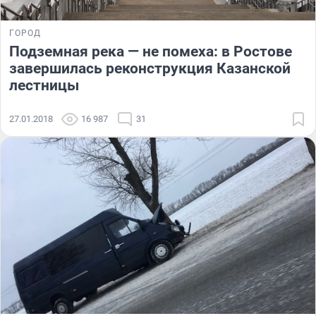
ГОРОД
Подземная река — не помеха: в Ростове
завершилась реконструкция Казанской
лестницы
27.01.2018
16 987
31