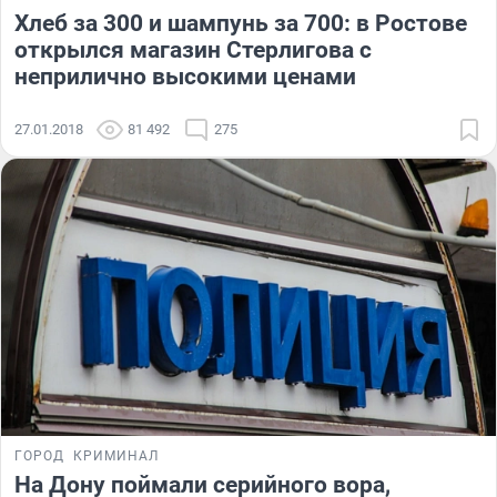
Хлеб за 300 и шампунь за 700: в Ростове
открылся магазин Стерлигова с
неприлично высокими ценами
27.01.2018
81 492
275
ГОРОД
КРИМИНАЛ
На Дону поймали серийного вора,