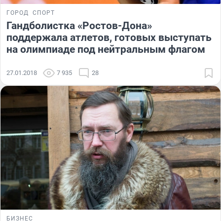
ГОРОД
СПОРТ
Гандболистка «Ростов-Дона»
поддержала атлетов, готовых выступать
на олимпиаде под нейтральным флагом
27.01.2018
7 935
28
БИЗНЕС