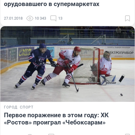
орудовавшего в супермаркетах
27.01.2018
10 343
13
ГОРОД
СПОРТ
Первое поражение в этом году: ХК
«Ростов» проиграл «Чебоксарам»