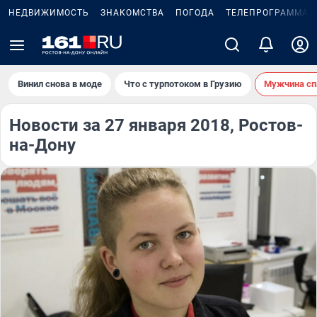
НЕДВИЖИМОСТЬ
ЗНАКОМСТВА
ПОГОДА
ТЕЛЕПРОГРАММА
Винил снова в моде
Что с турпотоком в Грузию
Мужчина сп
Новости за 27 января 2018, Ростов-
на-Дону