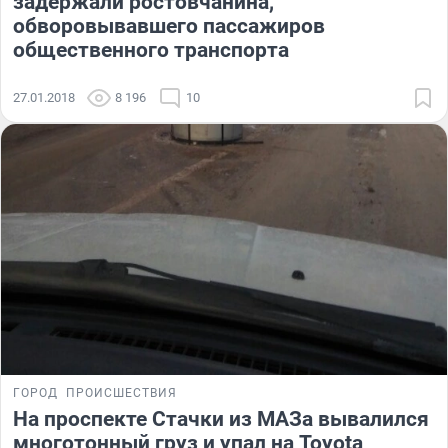
задержали ростовчанина,
обворовывавшего пассажиров
общественного транспорта
27.01.2018
8 196
10
ГОРОД
ПРОИСШЕСТВИЯ
На проспекте Стачки из МАЗа вывалился
многотонный груз и упал на Toyota