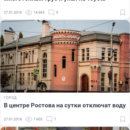
27.01.2018
14 663
5
ГОРОД
В центре Ростова на сутки отключат воду
27.01.2018
7 603
7