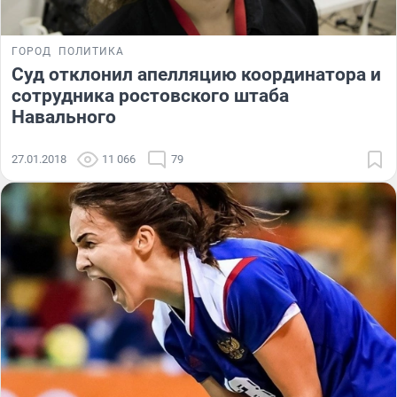
ГОРОД
ПОЛИТИКА
Суд отклонил апелляцию координатора и
сотрудника ростовского штаба
Навального
27.01.2018
11 066
79