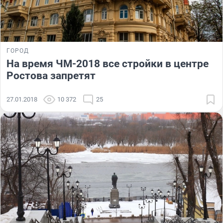
ГОРОД
На время ЧМ-2018 все стройки в центре
Ростова запретят
27.01.2018
10 372
25