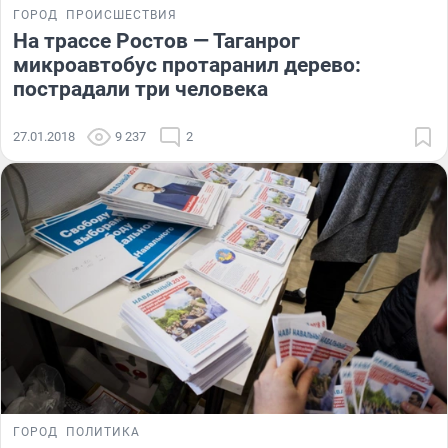
ГОРОД
ПРОИСШЕСТВИЯ
На трассе Ростов — Таганрог
микроавтобус протаранил дерево:
пострадали три человека
27.01.2018
9 237
2
ГОРОД
ПОЛИТИКА