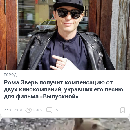
ГОРОД
Рома Зверь получит компенсацию от
двух кинокомпаний, укравших его песню
для фильма «Выпускной»
27.01.2018
8 403
15