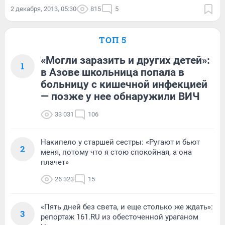
2 декабря, 2013, 05:30
815
5
ТОП 5
«Могли заразить и других детей»:
1
в Азове школьница попала в
больницу с кишечной инфекцией
— позже у нее обнаружили ВИЧ
33 031
106
Накипело у старшей сестры: «Ругают и бьют
2
меня, потому что я стою спокойная, а она
плачет»
26 323
15
«Пять дней без света, и еще столько же ждать»:
3
репортаж 161.RU из обесточенной ураганом