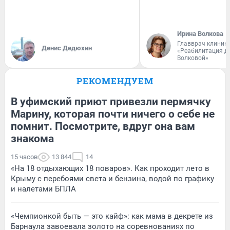
Ирина Волкова
Главврач клиник
Денис Дедюхин
«Реабилитация д
Волковой»
РЕКОМЕНДУЕМ
В уфимский приют привезли пермячку
Марину, которая почти ничего о себе не
помнит. Посмотрите, вдруг она вам
знакома
15 часов
13 844
14
«На 18 отдыхающих 18 поваров». Как проходит лето в
Крыму с перебоями света и бензина, водой по графику
и налетами БПЛА
«Чемпионкой быть — это кайф»: как мама в декрете из
Барнаула завоевала золото на соревнованиях по