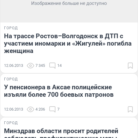
ГОРОД
На трассе Ростов–Волгодонск в ДТП с
участием иномарки и «Жигулей» погибла
женщина
12.06.2013
7 345
14
ГОРОД
У пенсионера в Аксае полицейские
изъяли более 700 боевых патронов
12.06.2013
4 206
7
ГОРОД
Минздрав области просит родителей