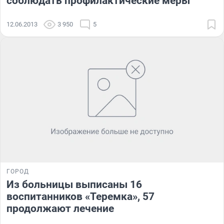
соблюдать профилактические меры
12.06.2013
3 950
5
ГОРОД
Из больницы выписаны 16
воспитанников «Теремка», 57
продолжают лечение