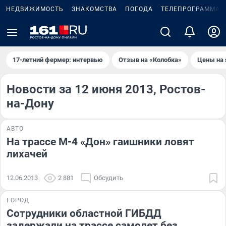
НЕДВИЖИМОСТЬ
ЗНАКОМСТВА
ПОГОДА
ТЕЛЕПРОГРАММА
17-летний фермер: интервью
Отзыв на «Колобка»
Цены на 
Новости за 12 июня 2013, Ростов-
на-Дону
АВТО
На трассе М-4 «Дон» гаишники ловят
лихачей
12.06.2013
2 881
Обсудить
ГОРОД
Сотрудники областной ГИБДД
задержали на трассе самолет без