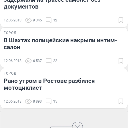
документов
12.06.2013
9 345
12
ГОРОД
В Шахтах полицейские накрыли интим-
салон
12.06.2013
6 537
22
ГОРОД
Рано утром в Ростове разбился
мотоциклист
12.06.2013
8 893
15