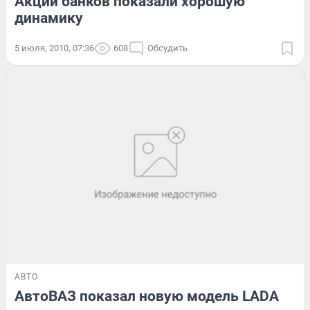
Акции банков показали хорошую
динамику
5 июля, 2010, 07:36
608
Обсудить
АВТО
АвтоВАЗ показал новую модель LADA