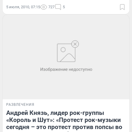
5 июля, 2010, 07:15
727
5
РАЗВЛЕЧЕНИЯ
Андрей Князь, лидер рок-группы
«Король и Шут»: «Протест рок-музыки
сегодня – это протест против попсы во