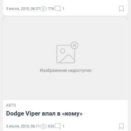
5 июля, 2010, 06:37
776
1
АВТО
Dodge Viper впал в «кому»
5 июля, 2010, 06:11
633
1