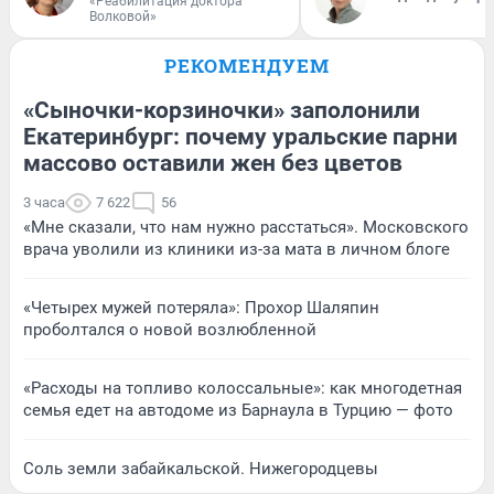
«Реабилитация доктора
Волковой»
РЕКОМЕНДУЕМ
«Сыночки-корзиночки» заполонили
Екатеринбург: почему уральские парни
массово оставили жен без цветов
3 часа
7 622
56
«Мне сказали, что нам нужно расстаться». Московского
врача уволили из клиники из-за мата в личном блоге
«Четырех мужей потеряла»: Прохор Шаляпин
проболтался о новой возлюбленной
«Расходы на топливо колоссальные»: как многодетная
семья едет на автодоме из Барнаула в Турцию — фото
Соль земли забайкальской. Нижегородцевы