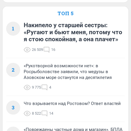
ТОП 5
Накипело у старшей сестры:
1
«Ругают и бьют меня, потому что
я стою спокойная, а она плачет»
26 509
16
«Рукотворной возможности нет»: в
2
Росрыболовстве заявили, что медузы в
Азовском море останутся на десятилетия
9 775
4
Что взрывается над Ростовом? Ответ властей
3
8 522
14
«Повреждены частные дома и магазин». БПЛА