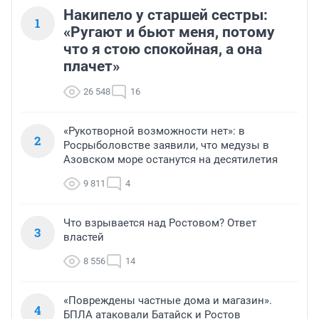
Накипело у старшей сестры:
1
«Ругают и бьют меня, потому
что я стою спокойная, а она
плачет»
26 548
16
«Рукотворной возможности нет»: в
2
Росрыболовстве заявили, что медузы в
Азовском море останутся на десятилетия
9 811
4
Что взрывается над Ростовом? Ответ
3
властей
8 556
14
«Повреждены частные дома и магазин».
4
БПЛА атаковали Батайск и Ростов