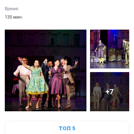
Время:
135 мин.
+7
ТОП 5