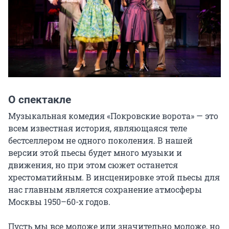
О спектакле
Музыкальная комедия «Покровские ворота» — это 
всем известная история, являющаяся теле 
бестселлером не одного поколения. В нашей 
версии этой пьесы будет много музыки и 
движения, но при этом сюжет останется 
хрестоматийным. В инсценировке этой пьесы для 
нас главным является сохранение атмосферы 
Москвы 1950–60-х годов.

Пусть мы все моложе или значительно моложе, но 