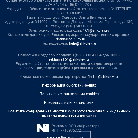
Свидетельство о регистрации (Регистрационный номер) СМИ ЭЛ № ФС
77– 84714 от 06.02.2023 г.
Учредитель: Общество с ограниченной ответственностью "ИНТЕРНЕТ
ТЕХНОЛОГИИ"
Главный редактор: Сергеева Ольга Викторовна
Адрес редакции: 344002, г. Ростов-на-Дону, ул. Максима Горького, д. 130,
13 этаж, +7 (918) 50-50-161
Электронный адрес редакции:
161@shkulev.ru
Контактные данные для Роскомнадзора и государственных органов:
juristnn@shkulev.ru
Техподдержка:
help@shkulev.ru
Связаться с отделом продаж: 8 (863) 303-41-34 доб. 3335,
reklama161@shkulev.ru
Редакция сайта не несет ответственности за достоверность
информации, содержащейся в рекламных объявлениях.
Связаться по вопросам партнёрства:
161pr@shkulev.ru
Информация об ограничениях
Политика использования cookies
Рекомендательные системы
Политика конфиденциальности и обработки персональных данных и
правила использования сайта