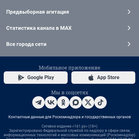
Предвыборная агитация
Статистика канала в MAX
Все города сети
Мобильное приложение
Google Play
App Store
Мы в соцсетях
Контактные данные для Роскомнадзора и государственных органов
Сетевое издание «161.ру» (18+)
Зарегистрировано Федеральной службой по надзору в сфере связи,
информационных технологий и массовых коммуникаций (Роскомнадзор)