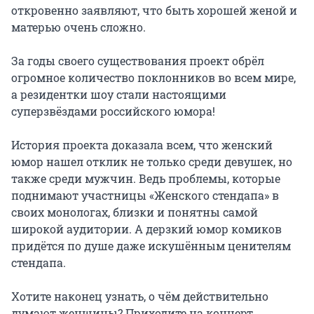
откровенно заявляют, что быть хорошей женой и 
матерью очень сложно.

За годы своего существования проект обрёл 
огромное количество поклонников во всем мире, 
а резидентки шоу стали настоящими 
суперзвёздами российского юмора!

История проекта доказала всем, что женский 
юмор нашел отклик не только среди девушек, но 
также среди мужчин. Ведь проблемы, которые 
поднимают участницы «Женского стендапа» в 
своих монологах, близки и понятны самой 
широкой аудитории. А дерзкий юмор комиков 
придётся по душе даже искушённым ценителям 
стендапа.

Хотите наконец узнать, о чём действительно 
думают женщины? Приходите на концерт 