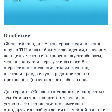
О событии
«Женский стендап» — это первое и единственное 
шоу на ТНТ и российском телевидении, в котором 
женщины честно и откровенно шутят обо всём, 
что их волнует, интересует и веселит. Без 
стереотипов и стеснения: только жёсткая, 
хлёсткая правда из уст представительниц 
прекрасного (но отнюдь не слабого!) пола.

Для героинь «Женского стендапа» нет запретных 
тем. Они честно говорят о том, что их не 
устраивает в отношениях, высмеивают 
стандарты или заблуждения о семейной жизни и 