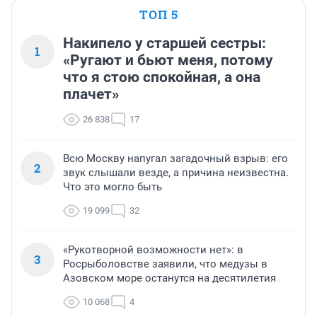
ТОП 5
Накипело у старшей сестры:
1
«Ругают и бьют меня, потому
что я стою спокойная, а она
плачет»
26 838
17
Всю Москву напугал загадочный взрыв: его
2
звук слышали везде, а причина неизвестна.
Что это могло быть
19 099
32
«Рукотворной возможности нет»: в
3
Росрыболовстве заявили, что медузы в
Азовском море останутся на десятилетия
10 068
4