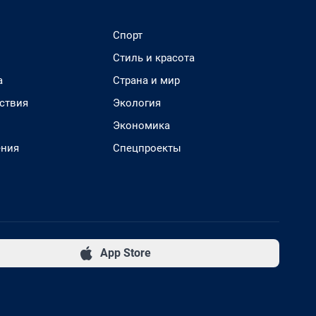
Спорт
Стиль и красота
а
Страна и мир
ствия
Экология
Экономика
ения
Спецпроекты
App Store