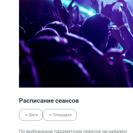
Расписание сеансов
Дата
Площадка
По выбранным параметрам сеансов не найдено