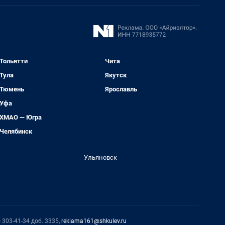
Тольятти
Чита
Тула
Якутск
Тюмень
Ярославль
Уфа
ХМАО — Югра
Челябинск
Ульяновск
 303-41-34 доб. 3335,
reklama161@shkulev.ru