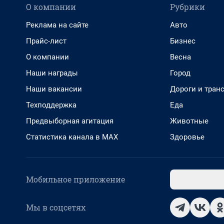
О компании
Рубрики
Реклама на сайте
Авто
Прайс-лист
Бизнес
О компании
Весна
Наши награды
Город
Наши вакансии
Дороги и тран
Техподдержка
Еда
Предвыборная агитация
Животные
Статистика канала в MAX
Здоровье
Мобильное приложение
Мы в соцсетях