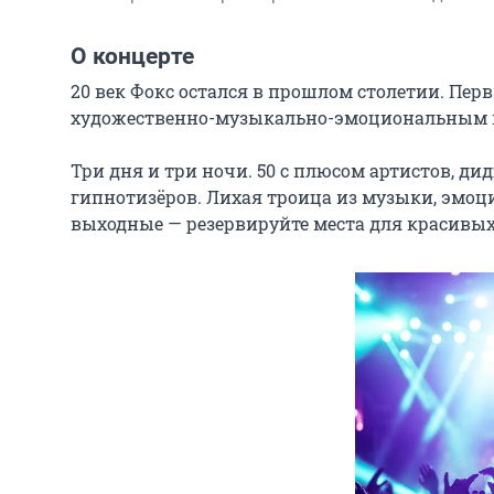
О концерте
20 век Фокс остался в прошлом столетии. Пер
художественно-музыкально-эмоциональным пр
Три дня и три ночи. 50 с плюсом артистов, д
гипнотизёров. Лихая троица из музыки, эмоци
выходные — резервируйте места для красивы