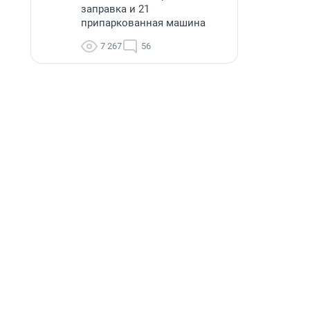
заправка и 21
припаркованная машина
7 267
56