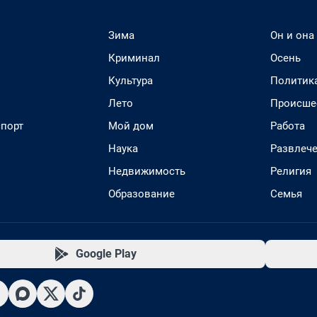
Зима
Он и она
Криминал
Осень
Культура
Политик
Лето
Происше
спорт
Мой дом
Работа
Наука
Развлеч
Недвижимость
Религия
Образование
Семья
Google Play