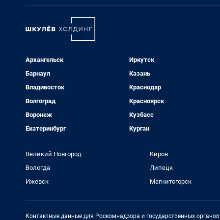
Архангельск
Иркутск
Барнаул
Казань
Владивосток
Краснодар
Волгоград
Красноярск
Воронеж
Кузбасс
Екатеринбург
Курган
Великий Новгород
Киров
Вологда
Липецк
Ижевск
Магнитогорск
Контактные данные для Роскомнадзора и государственных органов